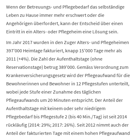
Wenn der Betreuungs- und Pflegebedarf das selbständige
Leben zu Hause immer mehr erschwert oder die
Angehörigen überfordert, kann der Entscheid über einen
Eintritt in ein Alters- oder Pflegeheim eine Lösung sein.
Im Jahr 2017 wurden in den Zuger Alters- und Pflegeheimen
397'000 Heimtage fakturiert, knapp 15'000 Tage mehr als
2011 (+4%). Die Zahl der Aufenthaltstage (ohne
Reservationstage) betrug 389'000. Gemäss Verordnung zum
Krankenversicherungsgesetz wird der Pflegeaufwand für die
Bewohnerinnen und Bewohner in 12 Pflegestufen unterteilt,
wobei jede Stufe einer Zunahme des täglichen
Pflegeaufwands um 20 Minuten entspricht. Der Anteil der
Aufenthaltstage mit keinem oder sehr niedrigem
Pflegebedarf bis Pflegestufe 2 (bis 40 Min./Tag) ist seit 2014
rückläufig (2014: 29%; 2017: 26%). Seit 2012 nimmt auch der
Anteil der fakturierten Tage mit einem hohen Pflegeaufwand