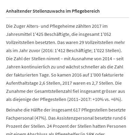
Anhaltender Stellenzuwachs im Pflegebereich
Die Zuger Alters- und Pflegeheime zählten 2017 im
Jahresmittel 1'425 Beschäftigte, die insgesamt 1'052
Vollzeitstellen besetzten. Das waren 29 Vollzeitstellen mehr
als im Jahr zuvor (2016: 1'412 Beschäftigte; 1'022 Stellen).
Die Zahl der Stellen nimmt – mit Ausnahme von 2014 – seit
Jahren kontinuierlich zu und wächst schneller als die Zahl
der fakturierten Tage. So kamen 2016 auf 1'000 fakturierte
Aufenthaltstage 2,6 Stellen, 2017 waren es 2,7 Stellen. Die
Zunahme der Gesamtstellenzahl fiel insgesamt grösser aus
als diejenige der Pflegestellen (2011–2017: +10% vs. +6%).
Beinahe die Hälfte der insgesamt 617 Pflegestellen besetzte
Fachpersonal (47%). Das Assistenzpersonal besetzte rund 6
Prozent der Stellen. 24 Prozent der Stellen hatten Personen
mit einem Abschluss als Pflegehelfer/in SRK oder