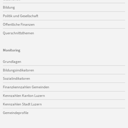
Bildung
Politik und Gesellschaft
Öffentliche Finanzen
Querschnittsthemen
Monitoring
Navigation
Grundlagen
überspringen
Bildungsindikatoren
Sozialindikatoren
Finanzkennzahlen Gemeinden
Kennzahlen Kanton Luzern
Kennzahlen Stadt Luzern
Gemeindeprofile