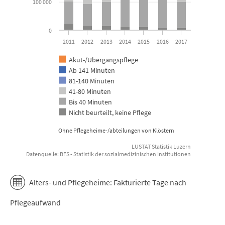
100 000
0
2011
2012
2013
2014
2015
2016
2017
Akut-/Übergangspflege
Ab 141 Minuten
81-140 Minuten
41-80 Minuten
Bis 40 Minuten
Nicht beurteilt, keine Pflege
Ohne Pflegeheime-/abteilungen von Klöstern
LUSTAT Statistik Luzern
Datenquelle: BFS - Statistik der sozialmedizinischen Institutionen
End of interactive chart.
Alters- und Pflegeheime: Fakturierte Tage nach
Pflegeaufwand