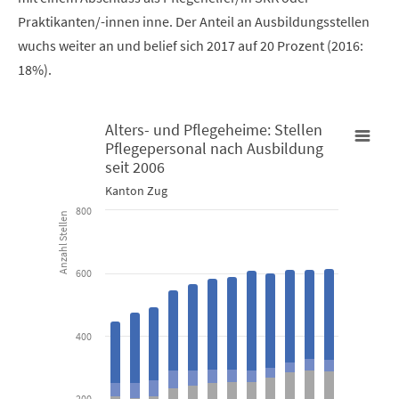
Praktikanten/-innen inne. Der Anteil an Ausbildungsstellen
wuchs weiter an und belief sich 2017 auf 20 Prozent (2016:
18%).
Alters- und Pflegeheime: Stellen
Pflegepersonal nach Ausbildung
Alters- und Pflegeheime: Stellen Pflegepersonal nach Ausbildun
seit 2006
Kanton Zug
Bar chart with 6 data series.
800
Anzahl Stellen
Kanton Zug
600
View as data table, Alters- und Pflegeheime: Stellen Pfle
The chart has 1 X axis displaying categories.
The chart has 1 Y axis displaying Anzahl Stellen. Data ranges fro
400
200