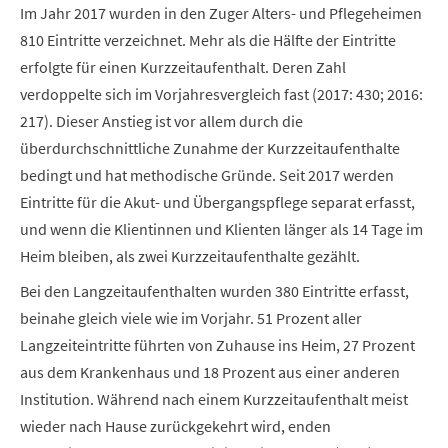
Im Jahr 2017 wurden in den Zuger Alters- und Pflegeheimen
810 Eintritte verzeichnet. Mehr als die Hälfte der Eintritte
erfolgte für einen Kurzzeitaufenthalt. Deren Zahl
verdoppelte sich im Vorjahresvergleich fast (2017: 430; 2016:
217). Dieser Anstieg ist vor allem durch die
überdurchschnittliche Zunahme der Kurzzeitaufenthalte
bedingt und hat methodische Gründe. Seit 2017 werden
Eintritte für die Akut- und Übergangspflege separat erfasst,
und wenn die Klientinnen und Klienten länger als 14 Tage im
Heim bleiben, als zwei Kurzzeitaufenthalte gezählt.
Bei den Langzeitaufenthalten wurden 380 Eintritte erfasst,
beinahe gleich viele wie im Vorjahr. 51 Prozent aller
Langzeiteintritte führten von Zuhause ins Heim, 27 Prozent
aus dem Krankenhaus und 18 Prozent aus einer anderen
Institution. Während nach einem Kurzzeitaufenthalt meist
wieder nach Hause zurückgekehrt wird, enden