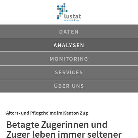
Navigation
DATEN
überspringen
ANALYSEN
MONITORING
SERVICES
ÜBER UNS
Alters- und Pflegeheime im Kanton Zug
Betagte Zugerinnen und
Zuger leben immer seltener