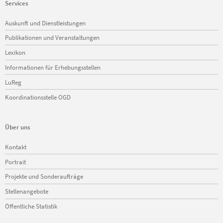
Services
Navigation
Auskunft und Dienstleistungen
überspringen
Publikationen und Veranstaltungen
Lexikon
Informationen für Erhebungsstellen
LuReg
Koordinationsstelle OGD
Über uns
Navigation
Kontakt
überspringen
Portrait
Projekte und Sonderaufträge
Stellenangebote
Öffentliche Statistik