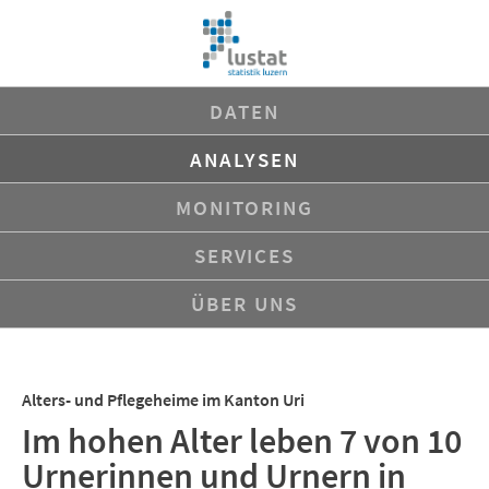
Navigation
DATEN
überspringen
ANALYSEN
MONITORING
SERVICES
ÜBER UNS
Alters- und Pflegeheime im Kanton Uri
Im hohen Alter leben 7 von 10
Urnerinnen und Urnern in