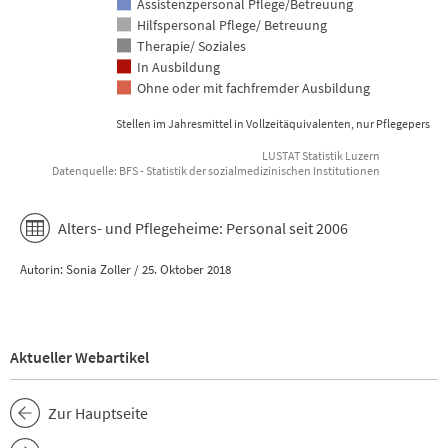
Assistenzpersonal Pflege/Betreuung
Hilfspersonal Pflege/ Betreuung
Therapie/ Soziales
In Ausbildung
Ohne oder mit fachfremder Ausbildung
Stellen im Jahresmittel in Vollzeitäquivalenten, nur Pflegepersona
LUSTAT Statistik Luzern
Datenquelle: BFS - Statistik der sozialmedizinischen Institutionen
End of interactive chart.
Alters- und Pflegeheime: Personal seit 2006
Autorin: Sonia Zoller / 25. Oktober 2018
Aktueller Webartikel
Zur Hauptseite