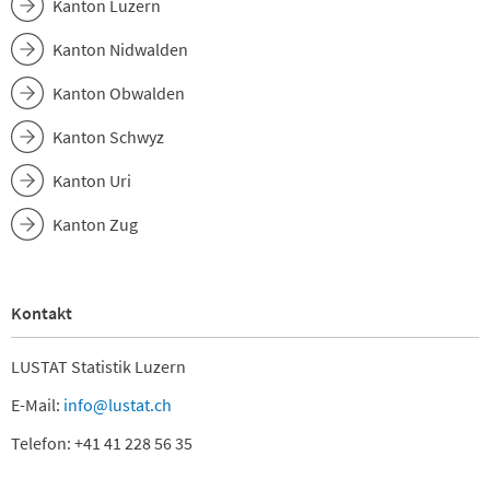
Kanton Luzern
Kanton Nidwalden
Kanton Obwalden
Kanton Schwyz
Kanton Uri
Kanton Zug
Kontakt
LUSTAT Statistik Luzern
E-Mail:
info@lustat.ch
Telefon: +41 41 228 56 35