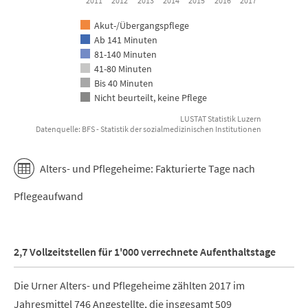
2011
2012
2013
2014
2015
2016
2017
Akut-/Übergangspflege
Ab 141 Minuten
81-140 Minuten
41-80 Minuten
Bis 40 Minuten
Nicht beurteilt, keine Pflege
LUSTAT Statistik Luzern
Datenquelle: BFS - Statistik der sozialmedizinischen Institutionen
End of interactive chart.
Alters- und Pflegeheime: Fakturierte Tage nach
Pflegeaufwand
2,7 Vollzeitstellen für 1'000 verrechnete Aufenthaltstage
Die Urner Alters- und Pflegeheime zählten 2017 im
Jahresmittel 746 Angestellte, die insgesamt 509