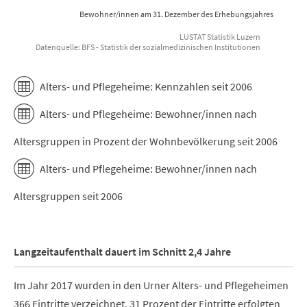
Bewohner/innen am 31. Dezember des Erhebungsjahres
LUSTAT Statistik Luzern
Datenquelle: BFS - Statistik der sozialmedizinischen Institutionen
End of interactive chart.
Alters- und Pflegeheime: Kennzahlen seit 2006
Alters- und Pflegeheime: Bewohner/innen nach
Altersgruppen in Prozent der Wohnbevölkerung seit 2006
Alters- und Pflegeheime: Bewohner/innen nach
Altersgruppen seit 2006
Langzeitaufenthalt dauert im Schnitt 2,4 Jahre
Im Jahr 2017 wurden in den Urner Alters- und Pflegeheimen
366 Eintritte verzeichnet. 31 Prozent der Eintritte erfolgten