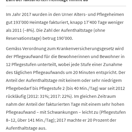
Im Jahr 2017 wurden in den Urner Alters- und Pflegeheimen
gut 193'000 Heimtage fakturiert, knapp 17'400 Tage weniger
als 2011 (–8%). Die Zahl der Aufenthaltstage (ohne
Reservationstage) betrug 190'000.
Gemäss Verordnung zum Krankenversicherungsgesetz wird
der Pflegeaufwand für die Bewohnerinnen und Bewohner in
12 Pflegestufen unterteilt, wobei jede Stufe einer Zunahme
des täglichen Pflegeaufwands um 20 Minuten entspricht. Der
Anteil der Aufenthaltstage mit keinem oder sehr niedrigem
Pflegebedarf bis Pflegestufe 2 (bis 40 Min./Tag) war seit 2012
rückläufig (2012: 31%; 2017: 22%). Im gleichen Zeitraum
nahm der Anteil der fakturierten Tage mit einem sehr hohen
Pflegeaufwand – mit Schwankungen – leicht zu (Pflegestufen
8–12, über 141 Min./Tag); 2017 machte er 20 Prozent der
Aufenthaltstage aus.