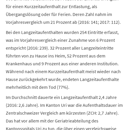
für einen Kurzzeitaufenthalt zur Entlastung, als
Übergangslösung oder für Ferien. Deren Zahl nahm im
Vorjahresvergleich um 21 Prozent ab (2016: 141; 2017: 112).
Bei den Langzeitaufenthalten wurden 254 Eintritte erfasst,
was im Vorjahresvergleich einer Zunahme von 6 Prozent
entspricht (2016: 239). 32 Prozent aller Langzeiteintritte
führten von zu Hause ins Heim, 52 Prozent aus dem
Krankenhaus und 9 Prozent aus einer anderen Institution.
Während nach einem Kurzzeitaufenthalt meist wieder nach
Hause zurückgekehrt wurde, endeten Langzeitaufenthalte
mehrheitlich mit dem Tod (77%).
Im Durchschnitt dauerte ein Langzeitaufenthalt 2,4 Jahre
(2016: 2,6 Jahre). Im Kanton Uri war die Aufenthaltsdauer im
Zentralschweizer Vergleich am kürzesten (ZCH: 2,7 Jahre).
Das hat vor allem mit der Geriatrieabteilung des
Kantonsspitals Uri zu tun, die über einen vergleichsweise