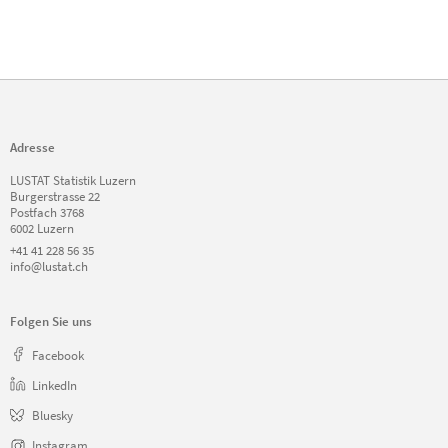
Adresse
LUSTAT Statistik Luzern
Burgerstrasse 22
Postfach 3768
6002 Luzern
+41 41 228 56 35
info@lustat.ch
Folgen Sie uns
Facebook
LinkedIn
Bluesky
Instagram