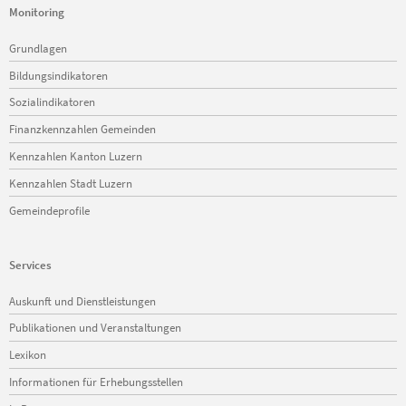
Monitoring
Navigation
Grundlagen
überspringen
Bildungsindikatoren
Sozialindikatoren
Finanzkennzahlen Gemeinden
Kennzahlen Kanton Luzern
Kennzahlen Stadt Luzern
Gemeindeprofile
Services
Navigation
Auskunft und Dienstleistungen
überspringen
Publikationen und Veranstaltungen
Lexikon
Informationen für Erhebungsstellen