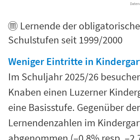
Datenq
End of interactive chart.
Lernende der obligatorisch
Schulstufen seit 1999/2000
Weniger Eintritte in Kinderga
Im Schuljahr 2025/26 besuche
Knaben einen Luzerner Kinderg
eine Basisstufe. Gegenüber de
Lernendenzahlen im Kindergart
abgenommen (–0,8% resp. –2,7