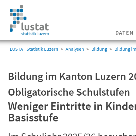
Navigation
überspringen
Navigation
DATEN
überspringen
LUSTAT Statistik Luzern
Analysen
Bildung
Bildung i
Bildung im Kanton Luzern 2
Obligatorische Schulstufen
Weniger Eintritte in Kind
Basisstufe