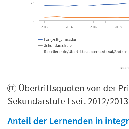
20
0
2012
2014
2016
2018
Langzeitgymnasium
Sekundarschule
Repetierende/Übertritte ausserkantonal/Andere
End of interactive chart.
Übertrittsquoten von der Pr
Sekundarstufe I seit 2012/2013
Anteil der Lernenden in inte