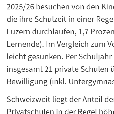
2025/26 besuchen von den Kin
die ihre Schulzeit in einer Reg
Luzern durchlaufen, 1,7 Prozen
Lernende). Im Vergleich zum Vor
leicht gesunken. Per Schuljahr
insgesamt 21 private Schulen 
Bewilligung (inkl. Untergymna
Schweizweit liegt der Anteil d
Privatschulen in der Regel höh