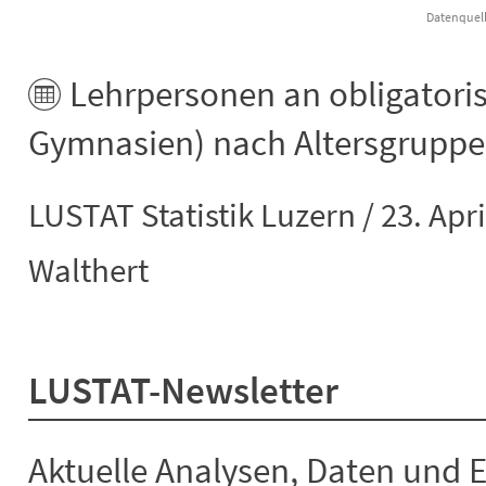
Datenquelle
End of interactive chart.
Lehrpersonen an obligatori
Gymnasien) nach Altersgruppen
LUSTAT Statistik Luzern / 23. Apr
Walthert
LUSTAT-Newsletter
Aktuelle Analysen, Daten und 