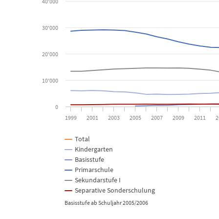
The chart has 1 X axis displaying categories.
40'000
The chart has 1 Y axis displaying Lernende. Data ranges from 
30'000
20'000
10'000
0
1999
2001
2003
2005
2007
2009
2011
2
Total
Kindergarten
Basisstufe
Primarschule
Sekundarstufe I
Separative Sonderschulung
Basisstufe ab Schuljahr 2005/2006