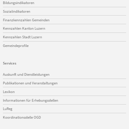
Bildungsindikatoren
Sozialindikatoren
Finanzkennzahlen Gemeinden
Kennzahlen Kanton Luzern
Kennzahlen Stadt Luzern
Gemeindeprofile
Services
Navigation
Auskunft und Dienstleistungen
überspringen
Publikationen und Veranstaltungen
Lexikon
Informationen für Erhebungsstellen
LuReg
Koordinationsstelle OGD