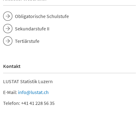
Obligatorische Schulstufe
Sekundarstufe II
Tertiärstufe
Kontakt
LUSTAT Statistik Luzern
E-Mail:
info@lustat.ch
Telefon: +41 41 228 56 35