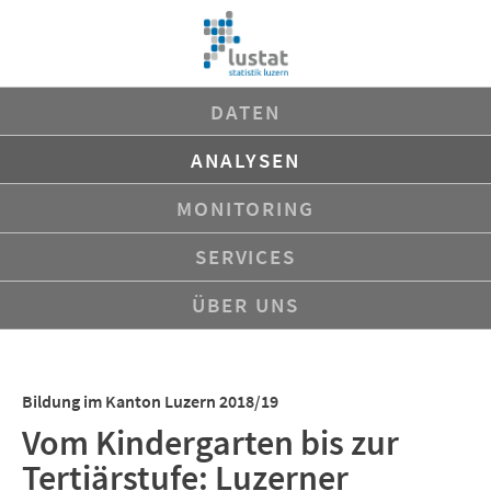
Navigation
DATEN
überspringen
ANALYSEN
MONITORING
SERVICES
ÜBER UNS
Bildung im Kanton Luzern 2018/19
Vom Kindergarten bis zur
Tertiärstufe: Luzerner