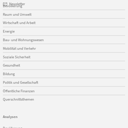
Navigation
Newsletter
Bevölkerung
überspringen
Raum und Umwelt
Wirtschaft und Arbeit
Energie
Bau- und Wohnungswesen
Mobilität und Verkehr
Soziale Sicherheit
Gesundheit
Bildung
Politik und Gesellschaft
Öffentliche Finanzen
Querschnittsthemen
Analysen
Navigation
Bevölkerung