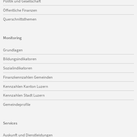
Politik und Gesellschaft
Öffentliche Finanzen
Querschnittsthemen
Monitoring
Navigation
Grundlagen
überspringen
Bildungsindikatoren
Sozialindikatoren
Finanzkennzahlen Gemeinden
Kennzahlen Kanton Luzern
Kennzahlen Stadt Luzern
Gemeindeprofile
Services
Navigation
Auskunft und Dienstleistungen