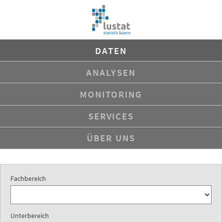
Navigation
DATEN
überspringen
ANALYSEN
MONITORING
SERVICES
ÜBER UNS
Fachbereich
Unterbereich