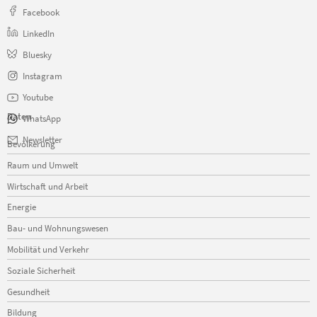
Facebook
LinkedIn
Bluesky
Instagram
Youtube
Daten
WhatsApp
Navigation
Newsletter
Bevölkerung
überspringen
Raum und Umwelt
Wirtschaft und Arbeit
Energie
Bau- und Wohnungswesen
Mobilität und Verkehr
Soziale Sicherheit
Gesundheit
Bildung