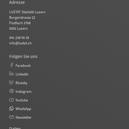
Adresse
LUSTAT Statistik Luzern
Burgerstrasse 22
Postfach 3768
6002 Luzern
041 228 56 35
info@lustat.ch
Folgen Sie uns
Facebook
LinkedIn
Bluesky
Instagram
Youtube
WhatsApp
Newsletter
Daten