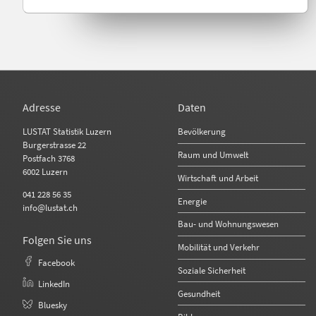
Adresse
Daten
Bevölkerung
LUSTAT Statistik Luzern
Burgerstrasse 22
Raum und Umwelt
Postfach 3768
6002 Luzern
Wirtschaft und Arbeit
041 228 56 35
Energie
info@lustat.ch
Bau- und Wohnungswesen
Folgen Sie uns
Mobilität und Verkehr
Facebook
Soziale Sicherheit
LinkedIn
Gesundheit
Bluesky