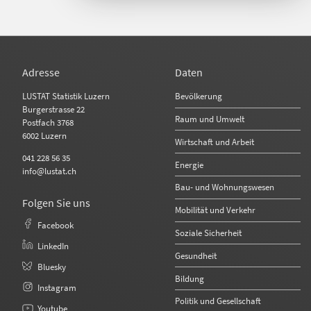
Adresse
Daten
Bevölkerung
LUSTAT Statistik Luzern
Burgerstrasse 22
Raum und Umwelt
Postfach 3768
6002 Luzern
Wirtschaft und Arbeit
041 228 56 35
Energie
info@lustat.ch
Bau- und Wohnungswesen
Folgen Sie uns
Mobilität und Verkehr
Facebook
Soziale Sicherheit
LinkedIn
Gesundheit
Bluesky
Bildung
Instagram
Politik und Gesellschaft
Youtube