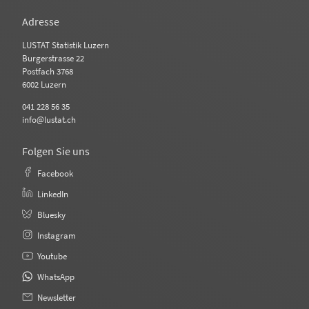
Adresse
LUSTAT Statistik Luzern
Burgerstrasse 22
Postfach 3768
6002 Luzern
041 228 56 35
info@lustat.ch
Folgen Sie uns
Facebook
LinkedIn
Bluesky
Instagram
Youtube
WhatsApp
Newsletter