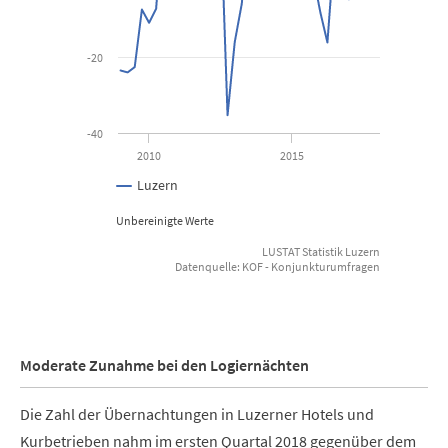
-20
-40
2010
2015
Luzern
Unbereinigte Werte
LUSTAT Statistik Luzern
Datenquelle: KOF - Konjunkturumfragen
End of interactive chart.
Moderate Zunahme bei den Logiernächten
Die Zahl der Übernachtungen in Luzerner Hotels und
Kurbetrieben nahm im ersten Quartal 2018 gegenüber dem