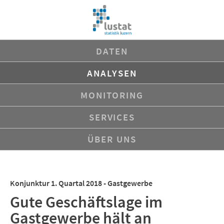
Navigation
DATEN
überspringen
ANALYSEN
MONITORING
SERVICES
ÜBER UNS
Konjunktur 1. Quartal 2018 - Gastgewerbe
Gute Geschäftslage im
Gastgewerbe hält an