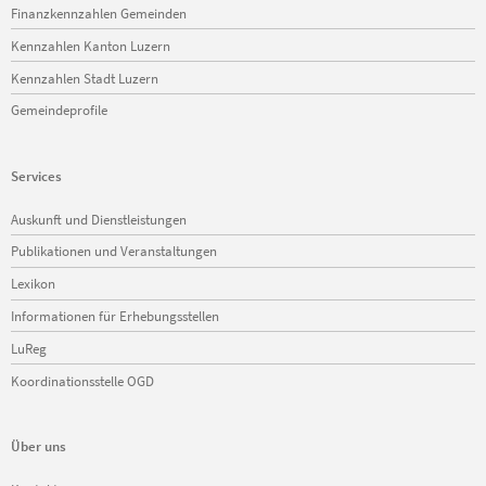
Finanzkennzahlen Gemeinden
Kennzahlen Kanton Luzern
Kennzahlen Stadt Luzern
Gemeindeprofile
Services
Navigation
Auskunft und Dienstleistungen
überspringen
Publikationen und Veranstaltungen
Lexikon
Informationen für Erhebungsstellen
LuReg
Koordinationsstelle OGD
Über uns
Navigation