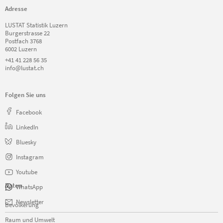
Adresse
LUSTAT Statistik Luzern
Burgerstrasse 22
Postfach 3768
6002 Luzern
+41 41 228 56 35
info@lustat.ch
Folgen Sie uns
Facebook
LinkedIn
Bluesky
Instagram
Youtube
Daten
WhatsApp
Navigation
Newsletter
Bevölkerung
überspringen
Raum und Umwelt