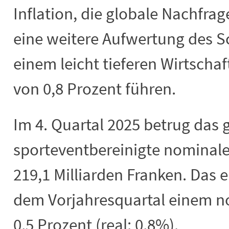
Inflation, die globale Nachfr
eine weitere Aufwertung des S
einem leicht tieferen Wirtsch
von 0,8 Prozent führen.
Im 4. Quartal 2025 betrug das
sporteventbereinigte nominal
219,1 Milliarden Franken. Das 
dem Vorjahresquartal einem 
0,5 Prozent (real: 0,8%).