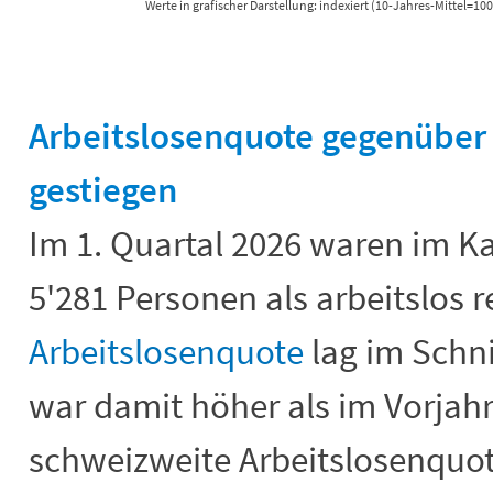
Werte in grafischer Darstellung: indexiert (10-Jahres-Mittel=100
End of interactive chart.
Arbeitslosenquote gegenüber 
gestiegen
Im 1. Quartal 2026 waren im K
5'281 Personen als arbeitslos re
Arbeitslosenquote
lag im Schni
war damit höher als im Vorjahr
schweizweite Arbeitslosenquot