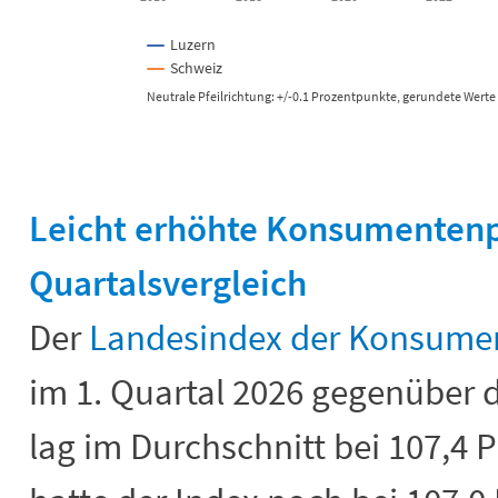
Luzern
Schweiz
Neutrale Pfeilrichtung: +/-0.1 Prozentpunkte, gerundete Werte
End of interactive chart.
Leicht erhöhte Konsumentenp
Quartalsvergleich
Der
Landesindex der Konsumen
im 1. Quartal 2026 gegenüber 
lag im Durchschnitt bei 107,4 