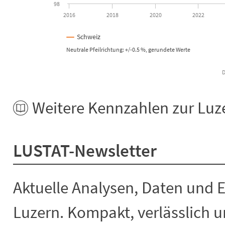
98
2016
2018
2020
2022
Schweiz
Neutrale Pfeilrichtung: +/-0.5 %, gerundete Werte
D
End of interactive chart.
Weitere Kennzahlen zur Luze
LUSTAT-Newsletter
Aktuelle Analysen, Daten und 
Luzern. Kompakt, verlässlich un