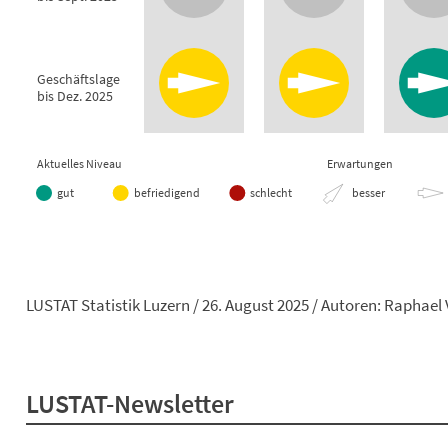
Geschäftslage
bis Dez. 2025
Aktuelles Niveau
Erwartungen
gut
befriedigend
schlecht
besser
End of interactive chart.
LUSTAT Statistik Luzern / 26. August 2025 / Autoren
: Raphael 
LUSTAT-Newsletter