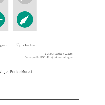
gleich
schlechter
LUSTAT Statistik Luzern
Datenquelle: KOF - Konjunkturumfragen
Vogel, Enrico Moresi