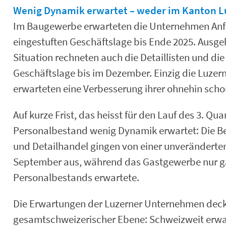
Wenig Dynamik erwartet – weder im Kanton L
Im Baugewerbe erwarteten die Unternehmen Anfang
eingestuften Geschäftslage bis Ende 2025. Ausge
Situation rechneten auch die Detaillisten und die
Geschäftslage bis im Dezember. Einzig die Luzer
erwarteten eine Verbesserung ihrer ohnehin scho
Auf kurze Frist, das heisst für den Lauf des 3. Qu
Personalbestand wenig Dynamik erwartet: Die Be
und Detailhandel gingen von einer unveränderte
September aus, während das Gastgewerbe nur ga
Personalbestands erwartete.
Die Erwartungen der Luzerner Unternehmen deck
gesamtschweizerischer Ebene: Schweizweit erwar