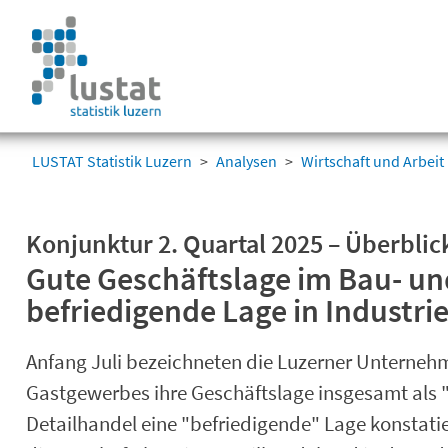
Navigation
überspringen
Navigation
überspringen
LUSTAT Statistik Luzern
Analysen
Wirtschaft und Arbeit
Konjunktur 2. Quartal 2025 – Überblic
Gute Geschäftslage im Bau- u
befriedigende Lage in Industri
Anfang Juli bezeichneten die Luzerner Unterne
Gastgewerbes ihre Geschäftslage insgesamt als "
Detailhandel eine "befriedigende" Lage konstatie