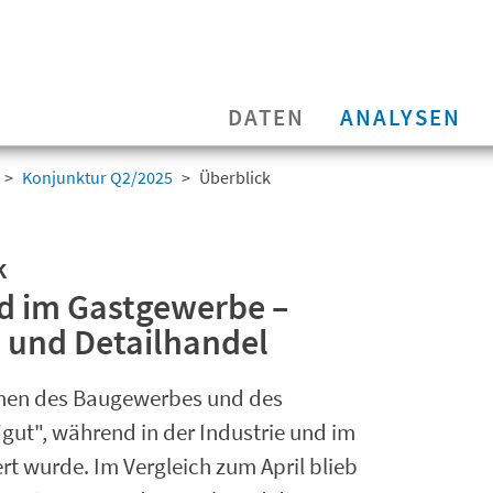
DATEN
ANALYSEN
Konjunktur Q2/2025
Überblick
k
nd im Gastgewerbe –
e und Detailhandel
hmen des Baugewerbes und des
gut", während in der Industrie und im
rt wurde. Im Vergleich zum April blieb