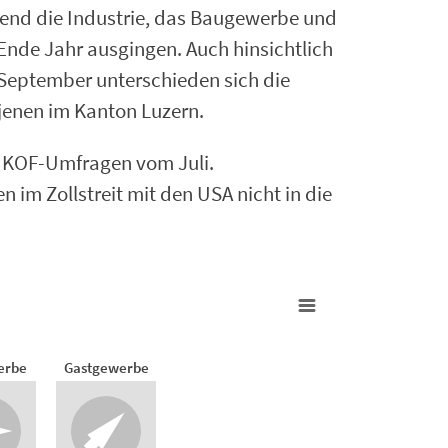
rend die Industrie, das Baugewerbe und
 Ende Jahr ausgingen. Auch hinsichtlich
September unterschieden sich die
jenen im Kanton Luzern.
en KOF-Umfragen vom Juli.
im Zollstreit mit den USA nicht in die
l 2025
erbe
Gastgewerbe