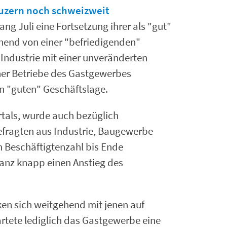
uzern noch schweizweit
 Juli eine Fortsetzung ihrer als "gut"
hend von einer "befriedigenden"
 Industrie mit einer unveränderten
ner Betriebe des Gastgewerbes
n "guten" Geschäftslage.
artals, wurde auch bezüglich
fragten aus Industrie, Baugewerbe
n Beschäftigtenzahl bis Ende
nz knapp einen Anstieg des
en sich weitgehend mit jenen auf
tete lediglich das Gastgewerbe eine