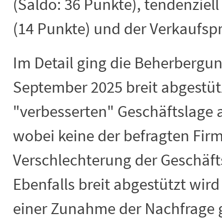
(Saldo: 36 Punkte), tendenziell
(14 Punkte) und der Verkaufspr
Im Detail ging die Beherbergung
September 2025 breit abgestüt
"verbesserten" Geschäftslage a
wobei keine der befragten Fir
Verschlechterung der Geschäft
Ebenfalls breit abgestützt wird 
einer Zunahme der Nachfrage g