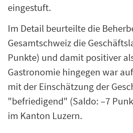
eingestuft.
Im Detail beurteilte die Beher
Gesamtschweiz die Geschäftsla
Punkte) und damit positiver al
Gastronomie hingegen war au
mit der Einschätzung der Gesch
"befriedigend" (Saldo: –7 Punk
im Kanton Luzern.