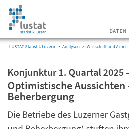
Navigation
überspringen
Navigation
DATEN
überspringen
LUSTAT Statistik Luzern
Analysen
Wirtschaft und Arbeit
Konjunktur 1. Quartal 2025
Optimistische Aussichten –
Beherbergung
Die Betriebe des Luzerner Gas
und Beherbergung) stuften ihre