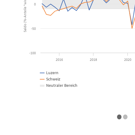
0
-50
-100
2016
2018
2020
Luzern
Schweiz
Neutraler Bereich
•
•
End of interactive chart.