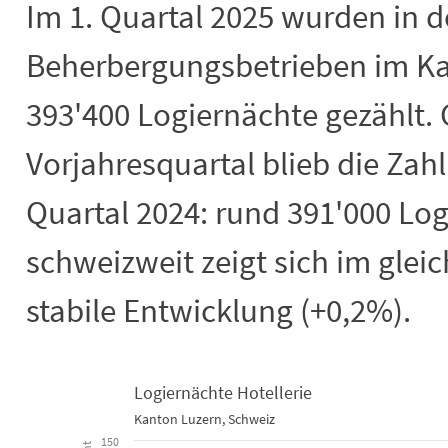
Im 1. Quartal 2025 wurden in 
Beherbergungsbetrieben im Ka
393'400 Logiernächte gezählt
Vorjahresquartal blieb die Zahl
Quartal 2024: rund 391'000 Log
schweizweit zeigt sich im glei
stabile Entwicklung (+0,2%).
Logiernächte Hotellerie
Kanton Luzern, Schweiz
Logiernächte Hotellerie
150