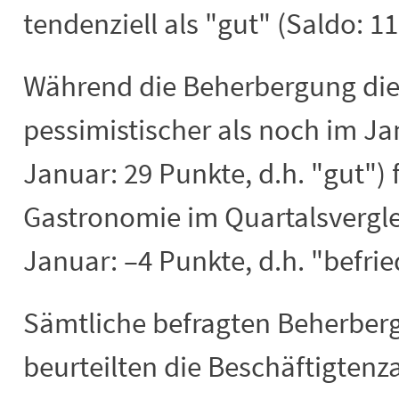
tendenziell als "gut" (Saldo: 1
Während die Beherbergung die
pessimistischer als noch im Ja
Januar: 29 Punkte, d.h. "gut") f
Gastronomie im Quartalsverglei
Januar: –4 Punkte, d.h. "befrie
Sämtliche befragten Beherber
beurteilten die Beschäftigtenz