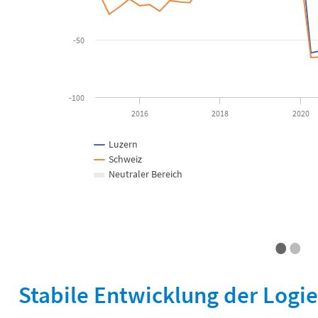
-50
-100
2016
2018
2020
Luzern
Schweiz
Neutraler Bereich
•
•
End of interactive chart.
Stabile Entwicklung der Logi