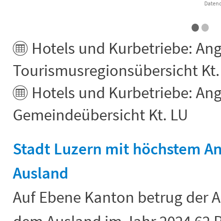
•
•
End of interactive chart.
Hotels und Kurbetriebe: An
Tourismusregionsübersicht Kt.
Hotels und Kurbetriebe: An
Gemeindeübersicht Kt. LU
Stadt Luzern mit höchstem An
Ausland
Auf Ebene Kanton betrug der A