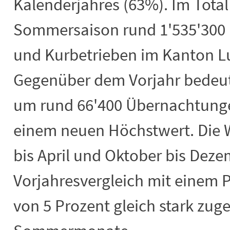
Kalenderjahres (63%). Im Total
Sommersaison rund 1'535'300 
und Kurbetrieben im Kanton Lu
Gegenüber dem Vorjahr bedeut
um rund 66'400 Übernachtunge
einem neuen Höchstwert. Die 
bis April und Oktober bis Dez
Vorjahresvergleich mit einem 
von 5 Prozent gleich stark zuge