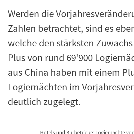
Werden die Vorjahresveränder
Zahlen betrachtet, sind es ebe
welche den stärksten Zuwachs
Plus von rund 69'900 Logiernä
aus China haben mit einem Plu
Logiernächten im Vorjahresver
deutlich zugelegt.
Hotels und Kurbetriebe: Logiernächte v