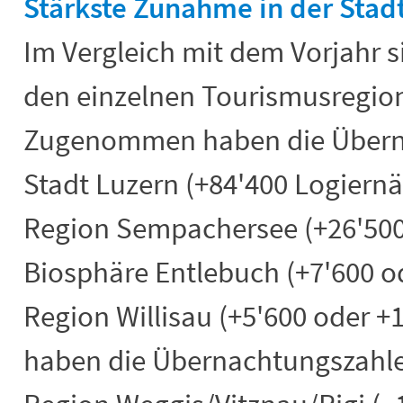
Stärkste Zunahme in der Stad
Im Vergleich mit dem Vorjahr s
den einzelnen Tourismusregion
Zugenommen haben die Überna
Stadt Luzern (+84'400 Logiernä
Region Sempachersee (+26'500
Biosphäre Entlebuch (+7'600 o
Region Willisau (+5'600 oder
haben die Übernachtungszahle