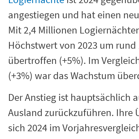
angestiegen und hat einen neu
Mit 2,4 Millionen Logiernächte
Höchstwert von 2023 um rund 
übertroffen (+5%). Im Verglei
(+3%) war das Wachstum überd
Der Anstieg ist hauptsächlich 
Ausland zurückzuführen. Ihre
sich 2024 im Vorjahresverglei