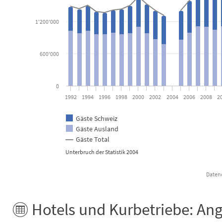
1'200'000
600'000
0
1992
1994
1996
1998
2000
2002
2004
2006
2008
2
Gäste Schweiz
Gäste Ausland
Gäste Total
Unterbruch der Statistik 2004
Datenq
End of interactive chart.
Hotels und Kurbetriebe: An