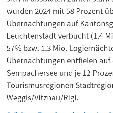
wurden 2024 mit 58 Prozent übe
Übernachtungen auf Kantonsge
Leuchtenstadt verbucht (1,4 Mi
57% bzw. 1,3 Mio. Logiernächte
Übernachtungen entfielen auf
Sempachersee und je 12 Prozen
Tourismusregionen Stadtregio
Weggis/Vitznau/Rigi.