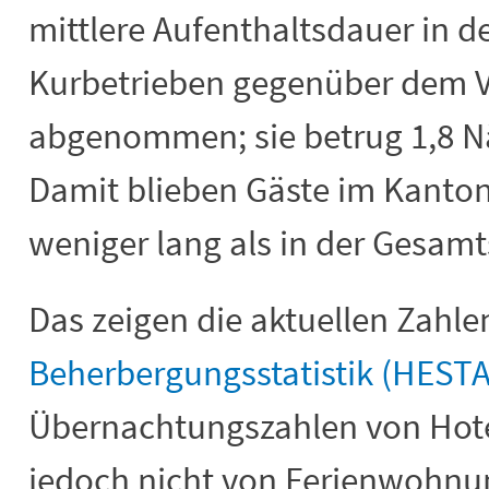
mittlere Aufenthaltsdauer in d
Kurbetrieben gegenüber dem Vo
abgenommen; sie betrug 1,8 Nä
Damit blieben Gäste im Kanton
weniger lang als in der Gesamt
Das zeigen die aktuellen Zahle
Beherbergungsstatistik (HESTA
Übernachtungszahlen von Hote
jedoch nicht von Ferienwohnu