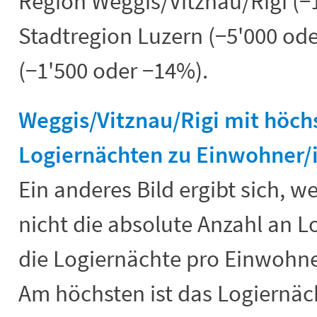
Region Weggis/Vitznau/Rigi (−
Stadtregion Luzern (−5'000 od
(−1'500 oder −14%).
Weggis/Vitznau/Rigi mit höch
Logiernächten zu Einwohner/
Ein anderes Bild ergibt sich, 
nicht die absolute Anzahl an 
die Logiernächte pro Einwohne
Am höchsten ist das Logiernäch