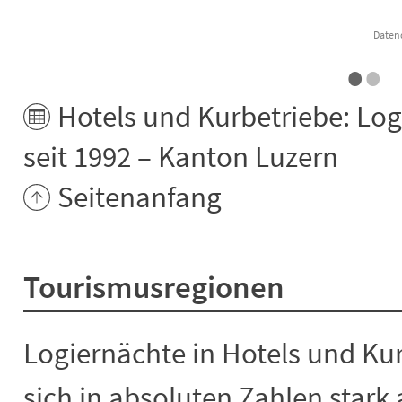
Datenq
•
•
End of interactive chart.
Hotels und Kurbetriebe: Lo
seit 1992 – Kanton Luzern
Seitenanfang
Tourismusregionen
Logiernächte in Hotels und Ku
sich in absoluten Zahlen stark 