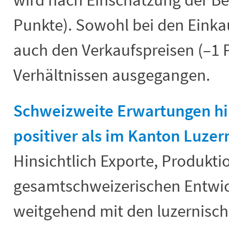
Punkte). Sowohl bei den Einkau
auch den Verkaufspreisen (–1 P
Verhältnissen ausgegangen.
Schweizweite Erwartungen hin
positiver als im Kanton Luzer
Hinsichtlich Exporte, Produkti
gesamtschweizerischen Entwi
weitgehend mit den luzernische