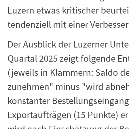
Luzern etwas kritischer beurte
tendenziell mit einer Verbesse
Der Ausblick der Luzerner Unt
Quartal 2025 zeigt folgende E
(jeweils in Klammern: Saldo d
zunehmen" minus "wird abnehm
konstanter Bestellungseingang
Exportaufträgen (15 Punkte) er
wird nach Einschätzung der Be