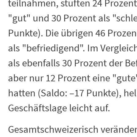
teilnahmen, stuften 24 Prozent
"gut" und 30 Prozent als "schle
Punkte). Die übrigen 46 Prozen
als "befriedigend". Im Verglei
als ebenfalls 30 Prozent der Be
aber nur 12 Prozent eine "gu
hatten (Saldo: –17 Punkte), hell
Geschäftslage leicht auf.
Gesamtschweizerisch verändert