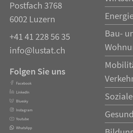
Postfach 3768
Energi
6002 Luzern
Bau- u
+41 41 228 56 35
Wohnu
info@lustat.ch
Mobilit
Folgen Sie uns
Verkeh
Facebook
LinkedIn
Soziale
Bluesky
Instagram
Gesund
Youtube
WhatsApp
Bildun