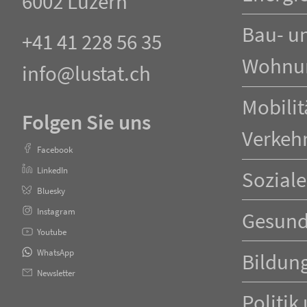
6002 Luzern
Bau- u
+41 41 228 56 35
Wohnu
info@lustat.ch
Mobilit
Folgen Sie uns
Verkeh
Facebook
LinkedIn
Soziale
Bluesky
Instagram
Gesund
Youtube
WhatsApp
Bildun
Newsletter
Politik