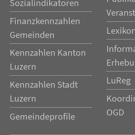
Sozialindikatoren
Verans
Finanzkennzahlen
Lexiko
Gemeinden
Inform
Kennzahlen Kanton
Erhebu
Luzern
LuReg
Kennzahlen Stadt
Luzern
Koordin
OGD
Gemeindeprofile