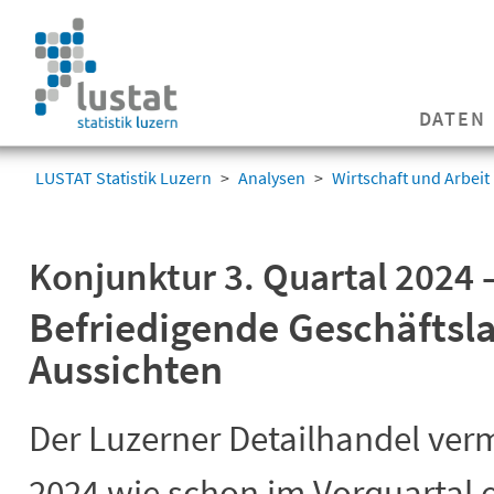
Navigation
überspringen
Navigation
DATEN
überspringen
LUSTAT Statistik Luzern
Analysen
Wirtschaft und Arbeit
Konjunktur 3. Quartal 2024 
Befriedigende Geschäftsla
Aussichten
Der Luzerner Detailhandel ver
2024 wie schon im Vorquartal 