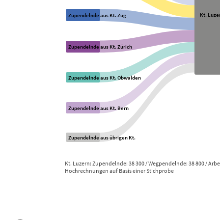
Kt. Luze
Zupendelnde aus Kt. Zug
Zupendelnde aus Kt. Zürich
Zupendelnde aus Kt. Obwalden
Zupendelnde aus Kt. Bern
Zupendelnde aus übrigen Kt.
Kt. Luzern: Zupendelnde: 38 300 / Wegpendelnde: 38 800 / Arbe
Hochrechnungen auf Basis einer Stichprobe
End of interactive chart.