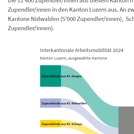
Die 11'400 Zupendler/innen aus diesem Kanton m
Zupendler/innen in den Kanton Luzern aus. An zwei
Kantone Nidwalden (5'000 Zupendler/innen), Sch
Zupendler/innen).
Interkantonale Arbeitsmobilität 2024
Kanton Luzern, ausgewählte Kantone
Interkantonale Arbeitsmobilität 2024
Chart with 16 data points.
Zupendelnde aus Kt. Aargau
Kanton Luzern, ausgewählte Kantone
View as data table, Interkantonale Arbeitsmobilität 2024
Zupendelnde aus Kt. Nidwalden
Zupendelnde aus Kt. Schwyz