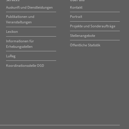
Navigation
Navigation
Auskunft und Dienstleistungen
Kontakt
überspringen
überspringen
Publikationen und
Portrait
Veranstaltungen
Projekte und Sonderaufträge
Lexikon
Stellenangebote
Informationen für
Öffentliche Statistik
Erhebungsstellen
LuReg
Koordinationsstelle OGD