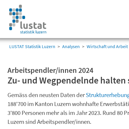
Navigation
überspringen
Navigation
überspringen
LUSTAT Statistik Luzern
Analysen
Wirtschaft und Arbeit
Arbeitspendler/innen 2024
Zu- und Wegpendelnde halten 
Gemäss den neusten Daten der
Strukturerhebun
188'700 im Kanton Luzern wohnhafte Erwerbstätig
3'800 Personen mehr als im Jahr 2023. Rund 80 P
Luzern sind Arbeitspendler/innen.