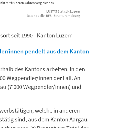
kt mit früheren Jahren vergleichbar.
LUSTAT Statistik Luzern
Datenquelle: BFS - Strukturerhebung
ort seit 1990 - Kanton Luzern
dler/innen pendelt aus dem Kanton
rhalb des Kantons arbeiten, in den
700 Wegpendler/innen der Fall. An
rgau (7'000 Wegpendler/innen) und
werbstätigen, welche in anderen
tätig sind, aus dem Kanton Aargau.