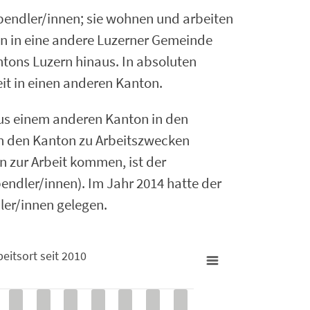
endler/innen; sie wohnen und arbeiten
ln in eine andere Luzerner Gemeinde
tons Luzern hinaus. In absoluten
it in einen anderen Kanton.
us einem anderen Kanton in den
en den Kanton zu Arbeitszwecken
n zur Arbeit kommen, ist der
pendler/innen). Im Jahr 2014 hatte der
ler/innen gelegen.
itsort seit 2010
 Arbeitsort seit 2010