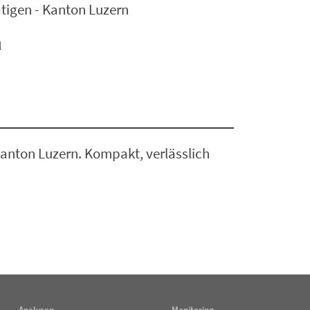
tigen - Kanton Luzern
l
anton Luzern. Kompakt, verlässlich
Analysen
Monitoring