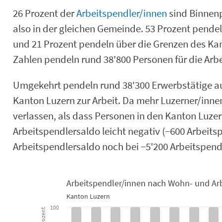
26 Prozent der
Arbeitspendler/innen
sind Binnenp
also in der gleichen Gemeinde. 53 Prozent pende
und 21 Prozent pendeln über die Grenzen des Kan
Zahlen pendeln rund 38'800 Personen für die Arbe
Umgekehrt pendeln rund 38'300 Erwerbstätige a
Kanton Luzern zur Arbeit. Da mehr Luzerner/inn
verlassen, als dass Personen in den Kanton Luzer
Arbeitspendlersaldo leicht negativ (−600 Arbeits
Arbeitspendlersaldo noch bei −5'200 Arbeitspend
Arbeitspendler/innen nach Wohn- und Arbe
Kanton Luzern
Arbeitspendler/innen nach Wohn- und
100
Prozent