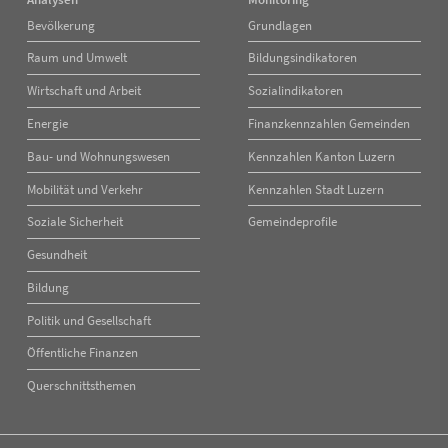
Navigation
Navigation
Bevölkerung
Grundlagen
überspringen
überspringen
Raum und Umwelt
Bildungsindikatoren
Wirtschaft und Arbeit
Sozialindikatoren
Energie
Finanzkennzahlen Gemeinden
Bau- und Wohnungswesen
Kennzahlen Kanton Luzern
Mobilität und Verkehr
Kennzahlen Stadt Luzern
Soziale Sicherheit
Gemeindeprofile
Gesundheit
Bildung
Politik und Gesellschaft
Öffentliche Finanzen
Querschnittsthemen