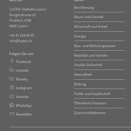
Navigation
Bevölkerung
LUSTAT Statistik Luzern
überspringen
Burgerstrasse 22
Raum und Umwelt
Postfach 3768
6002 Luzern
Wirtschaft und Arbeit
+41 41 228 56 35
Energie
info@lustat.ch
Bau- und Wohnungswesen
Folgen Sie uns
Mobilität und Verkehr
Facebook
Soziale Sicherheit
LinkedIn
Gesundheit
Bluesky
Bildung
Instagram
Politik und Gesellschaft
Youtube
Öffentliche Finanzen
WhatsApp
Querschnittsthemen
Newsletter