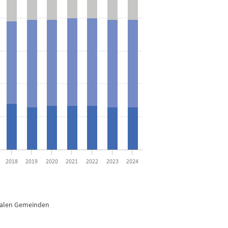
eit 2010
to 100.
2018
2019
2020
2021
2022
2023
2024
nalen Gemeinden