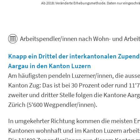
Ab 2018: Veränderte Erhebungsmethode. Daten nur eingeschrän
End of interactive chart.
Arbeitspendler/innen nach Wohn- und Arbeits
Knapp ein Drittel der interkantonalen Zupen
Aargau in den Kanton Luzern
Am häufigsten pendeln Luzerner/innen, die ausse
Kanton Zug: Das ist bei 30 Prozent oder rund 11'
zweiter und dritter Stelle folgen die Kantone Aa
Zürich (5'600 Wegpendler/innen).
In umgekehrter Richtung kommen die meisten Er
Kantonen wohnhaft und im Kanton Luzern arbeits