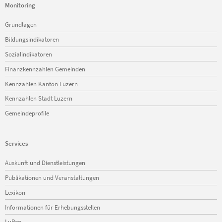
Monitoring
Navigation
Grundlagen
überspringen
Bildungsindikatoren
Sozialindikatoren
Finanzkennzahlen Gemeinden
Kennzahlen Kanton Luzern
Kennzahlen Stadt Luzern
Gemeindeprofile
Services
Navigation
Auskunft und Dienstleistungen
überspringen
Publikationen und Veranstaltungen
Lexikon
Informationen für Erhebungsstellen
LuReg