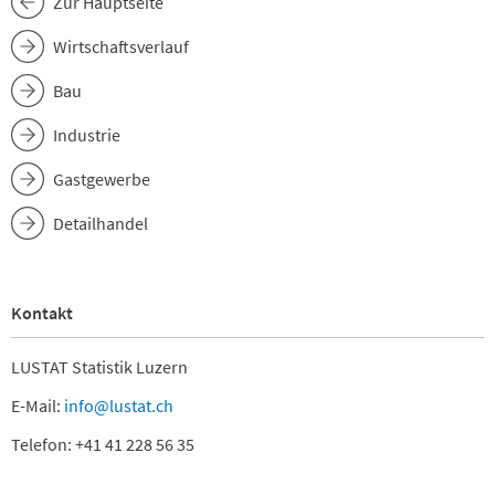
Zur Hauptseite
Wirtschaftsverlauf
Bau
Industrie
Gastgewerbe
Detailhandel
Kontakt
LUSTAT Statistik Luzern
E-Mail:
info@lustat.ch
Telefon: +41 41 228 56 35