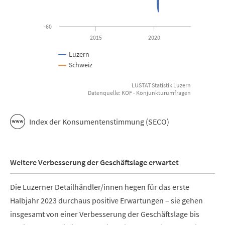
-60
2015
2020
Luzern
Schweiz
LUSTAT Statistik Luzern
Datenquelle: KOF - Konjunkturumfragen
End of interactive chart.
Index der Konsumentenstimmung (SECO)
Weitere Verbesserung der Geschäftslage erwartet
Die Luzerner Detailhändler/innen hegen für das erste
Halbjahr 2023 durchaus positive Erwartungen – sie gehen
insgesamt von einer Verbesserung der Geschäftslage bis