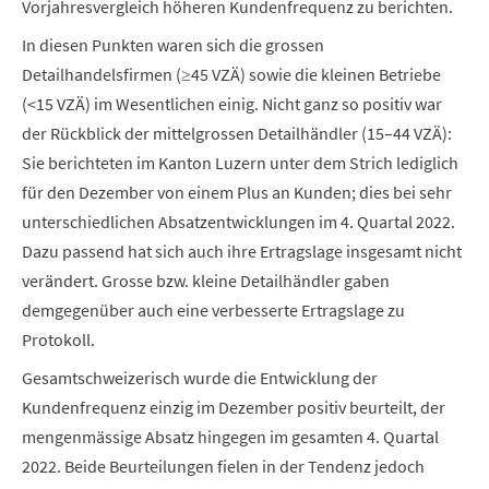
Vorjahresvergleich höheren Kundenfrequenz zu berichten.
In diesen Punkten waren sich die grossen
Detailhandelsfirmen (≥45 VZÄ) sowie die kleinen Betriebe
(<15 VZÄ) im Wesentlichen einig. Nicht ganz so positiv war
der Rückblick der mittelgrossen Detailhändler (15–44 VZÄ):
Sie berichteten im Kanton Luzern unter dem Strich lediglich
für den Dezember von einem Plus an Kunden; dies bei sehr
unterschiedlichen Absatzentwicklungen im 4. Quartal 2022.
Dazu passend hat sich auch ihre Ertragslage insgesamt nicht
verändert. Grosse bzw. kleine Detailhändler gaben
demgegenüber auch eine verbesserte Ertragslage zu
Protokoll.
Gesamtschweizerisch wurde die Entwicklung der
Kundenfrequenz einzig im Dezember positiv beurteilt, der
mengenmässige Absatz hingegen im gesamten 4. Quartal
2022. Beide Beurteilungen fielen in der Tendenz jedoch