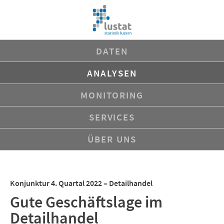
Navigation
DATEN
überspringen
ANALYSEN
MONITORING
SERVICES
ÜBER UNS
Konjunktur 4. Quartal 2022 – Detailhandel
Gute Geschäftslage im
Detailhandel