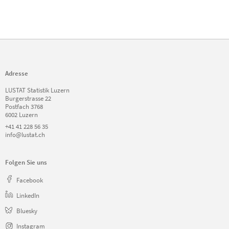
Adresse
LUSTAT Statistik Luzern
Burgerstrasse 22
Postfach 3768
6002 Luzern
+41 41 228 56 35
info@lustat.ch
Folgen Sie uns
Facebook
LinkedIn
Bluesky
Instagram