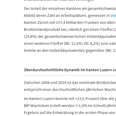
Der Anteil der einzelnen Kantone am gesamtschweize
Abbild deren Zahl an Arbeitsplätzen, gemessen in
Vol
Kanton Zürich mit 157,4 Milliarden Franken
von alle
Bruttoinlandprodukt bei, nämlich gut einen Fünftel (2
(19,8%) der gesamtschweizerischen Vollzeitäquival
einen weiteren Fünftel (BE: 11,5%; VD: 8,2%) zum nati
Anteile an den Vollzeitäquivalenten gegenüber (BE: 1
Überdurchschnittliche Dynamik im Kanton Luzern vo
Zwischen 2008 und 2019 ist das nominale Bruttoinl
entspricht einer durchschnittlichen jährlichen Wachs
Im Kanton Luzern konnte mit +23,5 Prozent über die 
BIP-Wachstum erzielt werden (+1,9% im Schnitt jährlic
Ergebnis auf die Entwicklung in der ersten Phase von