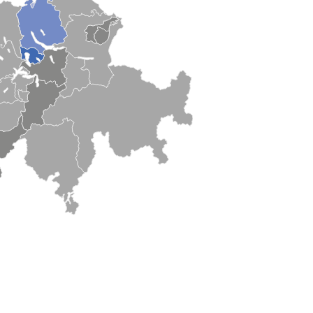
odukt (BIP) 2008-2019