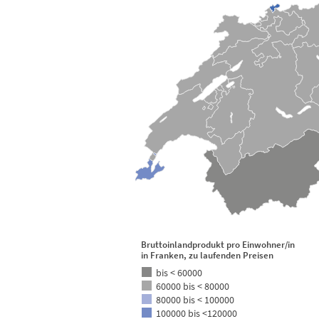
Kantone der Schweiz
View as data table, Regionales Bruttoinlandopr
Bruttoinlandprodukt pro Einwohner/in
in Franken, zu laufenden Preisen
bis < 60000
60000 bis < 80000
80000 bis < 100000
100000 bis <120000