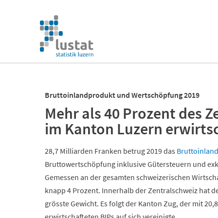
Navigation
überspringen
Navigation
überspringen
Bruttoinlandprodukt und Wertschöpfung 2019
Mehr als 40 Prozent des 
im Kanton Luzern erwirts
28,7 Milliarden Franken betrug 2019 das
Bruttoinland
Bruttowertschöpfung inklusive Gütersteuern und exk
Gemessen an der gesamten schweizerischen Wirtschaf
knapp 4 Prozent. Innerhalb der Zentralschweiz hat d
grösste Gewicht.
Es folgt der Kanton Zug, der mit 20,
erwirtschafteten BIPs auf sich vereinigte.