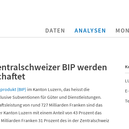
DATEN
ANALYSEN
MON
Zentralschweizer BIP werden
K
chaftet
LU
produkt (BIP)
im Kanton Luzern, das heisst die
E-
lusive Subventionen für Güter und Dienstleistungen
.
Te
tsleistung von rund 727 Milliarden Franken sind das
er Kanton Luzern mit einem Anteil von 43 Prozent das
8 Milliarden Franken 31 Prozent des in der Zentralschweiz