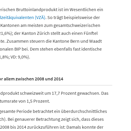
rischen Bruttoinlandprodukt ist im Wesentlichen ein
lzeitäquivalenten (VZÄ)
. So trägt beispielsweise der
n Kantonen am meisten zum gesamtschweizerischen
1,6%); der Kanton Zürich stellt auch einen Fünftel
ente. Zusammen steuern die Kantone Bern und Waadt
onalen BIP bei. Dem stehen ebenfalls fast identische
1,8%; VD: 9,0%).
r allem zwischen 2008 und 2014
andprodukt schweizweit um 17,7 Prozent gewachsen. Das
tumsrate von 1,5 Prozent.
gesamte Periode betrachtet ein überdurchschnittliches
h). Bei genauerer Betrachtung zeigt sich, dass dieses
 2008 bis 2014 zurückzuführen ist: Damals konnte der