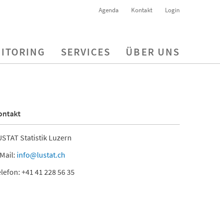
Agenda
Kontakt
Login
ITORING
SERVICES
ÜBER UNS
ontakt
STAT Statistik Luzern
Mail:
info@lustat.ch
lefon: +41 41 228 56 35