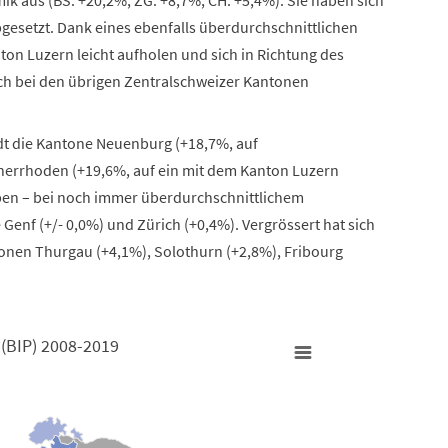
gesetzt.
Dank eines ebenfalls überdurchschnittlichen
n Luzern leicht aufholen und sich in Richtung des
ch bei den übrigen Zentralschweizer Kantonen
dt die Kantone Neuenburg (+18,7%, auf
nnerrhoden (+19,6%, auf ein mit dem Kanton Luzern
haben – bei noch immer überdurchschnittlichem
enf (+/- 0,0%) und Zürich (+0,4%). Vergrössert hat sich
tonen Thurgau (+4,1%), Solothurn (+2,8%), Fribourg
(BIP) 2008-2019