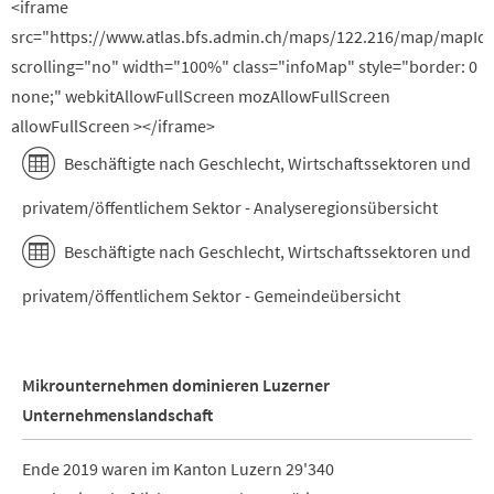
<iframe
src="https://www.atlas.bfs.admin.ch/maps/122.216/map/mapId
scrolling="no" width="100%" class="infoMap" style="border: 0
none;" webkitAllowFullScreen mozAllowFullScreen
allowFullScreen ></iframe>
Beschäftigte nach Geschlecht, Wirtschaftssektoren und
privatem/öffentlichem Sektor - Analyseregionsübersicht
Beschäftigte nach Geschlecht, Wirtschaftssektoren und
privatem/öffentlichem Sektor - Gemeindeübersicht
Mikrounternehmen dominieren Luzerner
Unternehmenslandschaft
Ende 2019 waren im Kanton Luzern 29'340