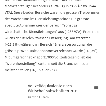
Motorfahrzeuge" besonders auffällig (+573 VZÄ bzw. +544
VZÄ). Diese beiden Bereiche waren die grossen Treiberinnen
des Wachstums im Dienstleistungssektor. Die grösste
absolute Abnahme wies der Bereich "sonstige
wirtschaftliche Dienstleistungen" aus (–258 VZÄ). Prozentual
wuchs der Bereich "Wasser, Entsorgung" am stärksten
(+21,5%), während im Bereich "Energieversorgung" die
grösste prozentuale Abnahme verzeichnet wurde (–18,3%).
Mit umgerechnet knapp 31'000 Vollzeitstellen blieb die
"Warenherstellung" kantonsweit die Branche mit den
meisten Stellen (16,1% aller VZÄ).
Vollzeitäquivalente nach
Wirtschaftsabschnitten 2019
Vollzeitäquivalente nach Wirtschaftsabschnitten 2019
Kanton Luzern