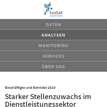
Navigation
DATEN
überspringen
ANALYSEN
MONITORING
SERVICES
ÜBER UNS
Beschäftigte und Betriebe 2019
Starker Stellenzuwachs im
Dienstleistungssektor