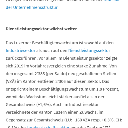
der Unternehmensstruktur
.
Dienstleistungssektor wächst weiter
Das Luzerner Beschäftigtenwachstum ist sowohl auf den
Industriesektor
als auch auf den
Dienstleistungssektor
zurückzuführen. Vor allem im Dienstleistungssektor zeigte
sich 2019 im Vorjahresvergleich eine starke Zunahme: Von
den insgesamt 2'385 (per Saldo) neu geschaffenen Stellen
(VZÄ) im Kanton entfielen 2'306 auf diesen Sektor. Das
entspricht einem Beschäftigungswachstum um 1,8 Prozent,
womit das Wachstum leicht stärker ausfiel als in der
Gesamtschweiz (+1,6%). Auch im Industriesektor
verzeichnete der Kanton Luzern einen Zuwachs, im
Gegensatz zur Gesamtschweiz (LU: +160 VZÄ resp. +0,3%; CH:
–0,1%). Im
Landwirtschaftssektor
ging die Zahl der VZÄ