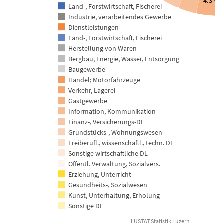
4.3 %
Land-, Forstwirtschaft, Fischerei
Industrie, verarbeitendes Gewerbe
Dienstleistungen
Land-, Forstwirtschaft, Fischerei
Herstellung von Waren
Bergbau, Energie, Wasser, Entsorgung
Baugewerbe
Handel; Motorfahrzeuge
Verkehr, Lagerei
Gastgewerbe
Information, Kommunikation
Finanz-, Versicherungs-DL
Grundstücks-, Wohnungswesen
Freiberufl., wissenschaftl., techn. DL
Sonstige wirtschaftliche DL
Öffentl. Verwaltung, Sozialvers.
Erziehung, Unterricht
Gesundheits-, Sozialwesen
Kunst, Unterhaltung, Erholung
Sonstige DL
LUSTAT Statistik Luzern