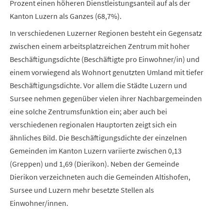
Prozent einen höheren Dienstleistungsanteil auf als der
Kanton Luzern als Ganzes (68,7%).
In verschiedenen Luzerner Regionen besteht ein Gegensatz
zwischen einem arbeitsplatzreichen Zentrum mit hoher
Beschäftigungsdichte (Beschäftigte pro Einwohner/in) und
einem vorwiegend als Wohnort genutzten Umland mit tiefer
Beschäftigungsdichte. Vor allem die Städte Luzern und
Sursee nehmen gegenüber vielen ihrer Nachbargemeinden
eine solche Zentrumsfunktion ein; aber auch bei
verschiedenen regionalen Hauptorten zeigt sich ein
ähnliches Bild. Die Beschäftigungsdichte der einzelnen
Gemeinden im Kanton Luzern variierte zwischen 0,13
(Greppen) und 1,69 (Dierikon). Neben der Gemeinde
Dierikon verzeichneten auch die Gemeinden Altishofen,
Sursee und Luzern mehr besetzte Stellen als
Einwohner/innen.