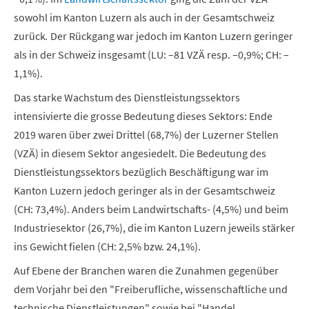
sowohl im Kanton Luzern als auch in der Gesamtschweiz
zurück
.
Der Rückgang war jedoch im Kanton Luzern geringer
als in der Schweiz insgesamt (LU: –81 VZÄ resp. –0,9%; CH: –
1,1%).
Das starke Wachstum des Dienstleistungssektors
intensivierte die grosse Bedeutung dieses Sektors: Ende
2019 waren über zwei Drittel (68,7%) der Luzerner Stellen
(VZÄ) in diesem Sektor angesiedelt. Die Bedeutung des
Dienstleistungssektors bezüglich Beschäftigung war im
Kanton Luzern jedoch geringer als in der Gesamtschweiz
(CH: 73,4%). Anders beim Landwirtschafts- (4,5%) und beim
Industriesektor (26,7%), die im Kanton Luzern jeweils stärker
ins Gewicht fielen (CH: 2,5% bzw. 24,1%).
Auf Ebene der Branchen waren die Zunahmen gegenüber
dem Vorjahr
bei den "Freiberufliche, wissenschaftliche und
technische Dienstleistungen" sowie bei "Handel,