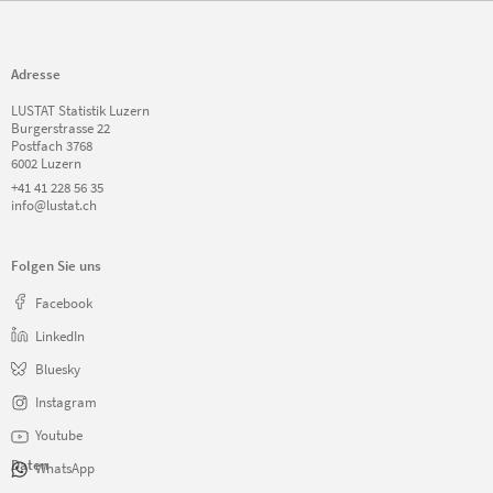
Adresse
LUSTAT Statistik Luzern
Burgerstrasse 22
Postfach 3768
6002 Luzern
+41 41 228 56 35
info@lustat.ch
Folgen Sie uns
Facebook
LinkedIn
Bluesky
Instagram
Youtube
Daten
WhatsApp