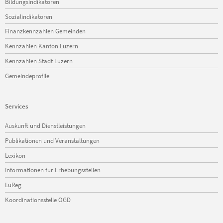
Bildungsindikatoren
Sozialindikatoren
Finanzkennzahlen Gemeinden
Kennzahlen Kanton Luzern
Kennzahlen Stadt Luzern
Gemeindeprofile
Services
Navigation
Auskunft und Dienstleistungen
überspringen
Publikationen und Veranstaltungen
Lexikon
Informationen für Erhebungsstellen
LuReg
Koordinationsstelle OGD