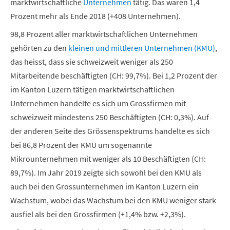
marktwirtschaftliche
Unternehmen
tätig. Das waren 1,4
Prozent mehr als Ende 2018 (+408 Unternehmen).
98,8 Prozent aller marktwirtschaftlichen Unternehmen
gehörten zu den
kleinen und mittleren Unternehmen (KMU)
,
das heisst, dass sie schweizweit weniger als 250
Mitarbeitende beschäftigten (CH: 99,7%). Bei 1,2 Prozent der
im Kanton Luzern tätigen marktwirtschaftlichen
Unternehmen handelte es sich um Grossfirmen mit
schweizweit mindestens 250 Beschäftigten (CH: 0,3%). Auf
der anderen Seite des Grössenspektrums handelte es sich
bei 86,8 Prozent der KMU um sogenannte
Mikrounternehmen mit weniger als 10 Beschäftigten (CH:
89,7%). Im Jahr 2019 zeigte sich sowohl bei den KMU als
auch bei den Grossunternehmen im Kanton Luzern ein
Wachstum, wobei das Wachstum bei den KMU weniger stark
ausfiel als bei den Grossfirmen (+1,4% bzw. +2,3%).