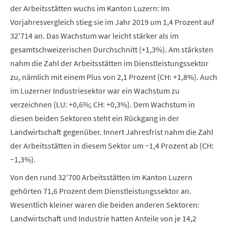
der Arbeitsstätten wuchs im Kanton Luzern:
Im
Vorjahresvergleich stieg sie im Jahr 2019 um 1,4 Prozent auf
32'714 an. Das Wachstum war leicht stärker als im
gesamtschweizerischen Durchschnitt (+1,3%). Am stärksten
nahm die Zahl der Arbeitsstätten im Dienstleistungssektor
zu,
nämlich mit
einem Plus von 2,1 Prozent (CH: +1,8%). Auch
im Luzerner Industriesektor war ein Wachstum zu
verzeichnen (LU: +0,6%; CH: +0,3%). Dem Wachstum in
diesen beiden Sektoren steht ein Rückgang
in der
Landwirtschaft gegenüber. Innert Jahresfrist nahm die Zahl
der Arbeitsstätten in diesem Sektor um −1,4 Prozent ab (CH:
−1,3%).
Von den rund 32'700 Arbeitsstätten im Kanton Luzern
gehörten 71,6 Prozent dem Dienstleistungssektor an.
Wesentlich kleiner waren die beiden anderen Sektoren:
Landwirtschaft und Industrie hatten Anteile von je 14,2