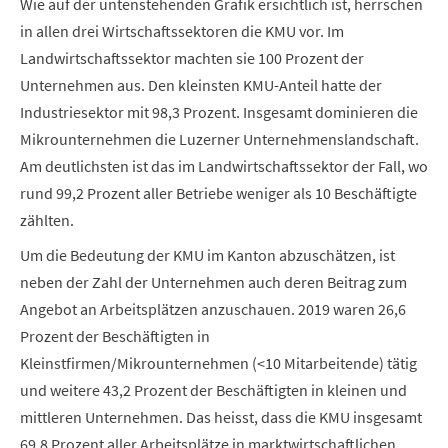
Wie auf der untenstehenden Grafik ersichtlich ist, herrschen
in allen drei Wirtschaftssektoren die KMU vor. Im
Landwirtschaftssektor machten sie 100 Prozent der
Unternehmen aus. Den kleinsten KMU-Anteil hatte der
Industriesektor mit 98,3 Prozent. Insgesamt dominieren die
Mikrounternehmen die Luzerner Unternehmenslandschaft.
Am deutlichsten ist das im Landwirtschaftssektor der Fall, wo
rund 99,2 Prozent aller Betriebe weniger als 10 Beschäftigte
zählten.
Um die Bedeutung der KMU im Kanton abzuschätzen, ist
neben der Zahl der Unternehmen auch deren Beitrag zum
Angebot an Arbeitsplätzen anzuschauen. 2019 waren 26,6
Prozent der Beschäftigten in
Kleinstfirmen/Mikrounternehmen (<10 Mitarbeitende) tätig
und weitere 43,2 Prozent der Beschäftigten in kleinen und
mittleren Unternehmen. Das heisst, dass die KMU insgesamt
69,8 Prozent aller Arbeitsplätze in marktwirtschaftlichen