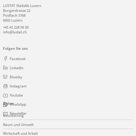
LUSTAT Statistik Luzern
Burgerstrasse 22
Postfach 3768
6002 Luzern
+41 41 228 56 35
info@lustat.ch
Folgen Sie uns
Facebook
LinkedIn
Bluesky
Instagram
Youtube
Daten
WhatsApp
Navigation
Newsletter
Bevölkerung
überspringen
Raum und Umwelt
Wirtschaft und Arbeit