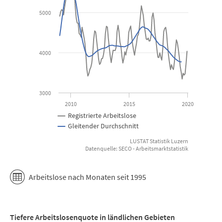
The chart has 1 X axis displaying Time. Data ranges from 2009-01
5000
The chart has 1 Y axis displaying values. Data ranges from 3340 t
4000
3000
2010
2015
2020
Registrierte Arbeitslose
Gleitender Durchschnitt
LUSTAT Statistik Luzern
Datenquelle: SECO - Arbeitsmarktstatistik
End of interactive chart.
Arbeitslose nach Monaten seit 1995
Tiefere Arbeitslosenquote in ländlichen Gebieten