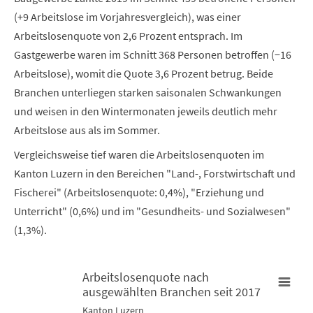
(+9 Arbeitslose im Vorjahresvergleich), was einer
Arbeitslosenquote von 2,6 Prozent entsprach. Im
Gastgewerbe waren im Schnitt 368 Personen betroffen (−16
Arbeitslose), womit die Quote 3,6 Prozent betrug. Beide
Branchen unterliegen starken saisonalen Schwankungen
und weisen in den Wintermonaten jeweils deutlich mehr
Arbeitslose aus als im Sommer.
Vergleichsweise tief waren die Arbeitslosenquoten im
Kanton Luzern in den Bereichen "Land-, Forstwirtschaft und
Fischerei" (Arbeitslosenquote: 0,4%), "Erziehung und
Unterricht" (0,6%) und im "Gesundheits- und Sozialwesen"
(1,3%).
Arbeitslosenquote nach
ausgewählten Branchen seit 2017
Arbeitslosenquote nach ausgewählten Branchen seit 2017
Kanton Luzern