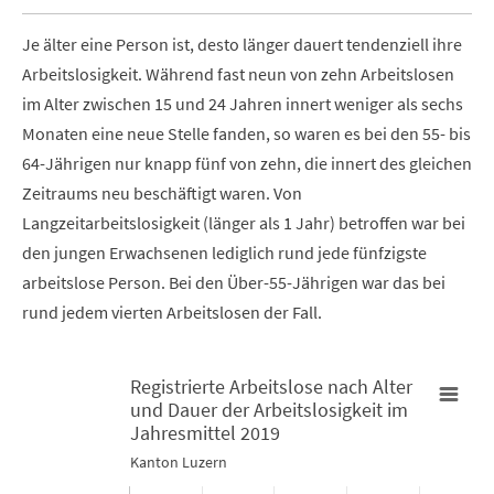
Je älter eine Person ist, desto länger dauert tendenziell ihre
Arbeitslosigkeit. Während fast neun von zehn Arbeitslosen
im Alter zwischen 15 und 24 Jahren innert weniger als sechs
Monaten eine neue Stelle fanden, so waren es bei den 55- bis
64-Jährigen nur knapp fünf von zehn, die innert des gleichen
Zeitraums neu beschäftigt waren. Von
Langzeitarbeitslosigkeit (länger als 1 Jahr) betroffen war bei
den jungen Erwachsenen lediglich rund jede fünfzigste
arbeitslose Person. Bei den Über-55-Jährigen war das bei
rund jedem vierten Arbeitslosen der Fall.
Registrierte Arbeitslose nach Alter
und Dauer der Arbeitslosigkeit im
Registrierte Arbeitslose nach Alter und Dauer der Arbeitslosigk
Jahresmittel 2019
Kanton Luzern
Bar chart with 3 data series.