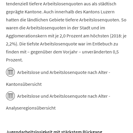
tendenziell tiefere Arbeitslosenquoten aus als städtisch
geprägte Kantone. Auch innerhalb des Kantons Luzern
hatten die ländlichen Gebiete tiefere Arbeitslosenquoten. So
waren die Arbeitslosenquoten in der Stadt und im
Agglomerationskern mit je 2,0 Prozent am höchsten (2018: je
2,2%). Die tiefste Arbeitslosenquote war im Entlebuch zu
finden mit – gegenüber dem Vorjahr – unveränderten 0,5
Prozent.
Arbeitslose und Arbeitslosenquote nach Alter -
Kantonsübersicht
Arbeitslose und Arbeitslosenquote nach Alter -
Analyseregionsübersicht
Jugendarbeitslosigkeit mit stärkstem Rückgang