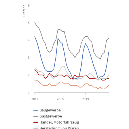
6
Prozent
Line chart with 5 lines.
Kanton Luzern
5
View as data table, Arbeitslosenquote nach ausgewählten
4
The chart has 1 X axis displaying Time. Data ranges from 2017-01
The chart has 1 Y axis displaying Prozent. Data ranges from 1.2 to
3
2
1
2017
2018
2019
Baugewerbe
Gastgewerbe
Handel, Motorfahrzeug
Herstellung von Waren