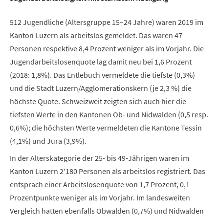
512 Jugendliche (Altersgruppe 15–24 Jahre) waren 2019 im
Kanton Luzern als arbeitslos gemeldet. Das waren 47
Personen respektive 8,4 Prozent weniger als im Vorjahr. Die
Jugendarbeitslosenquote lag damit neu bei 1,6 Prozent
(2018: 1,8%). Das Entlebuch vermeldete die tiefste (0,3%)
und die Stadt Luzern/Agglomerationskern (je 2,3 %) die
höchste Quote. Schweizweit zeigten sich auch hier die
tiefsten Werte in den Kantonen Ob- und Nidwalden (0,5 resp.
0,6%); die höchsten Werte vermeldeten die Kantone Tessin
(4,1%) und Jura (3,9%).
In der Alterskategorie der 25- bis 49-Jährigen waren im
Kanton Luzern 2'180 Personen als arbeitslos registriert. Das
entsprach einer Arbeitslosenquote von 1,7 Prozent, 0,1
Prozentpunkte weniger als im Vorjahr. Im landesweiten
Vergleich hatten ebenfalls Obwalden (0,7%) und Nidwalden