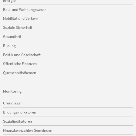
Energie
Bau- und Wohnungswesen
Mobilität und Verkehr
Soziale Sicherheit
Gesundheit
Bildung
Politik und Gesellschaft
Öffentliche Finanzen
Querschnittsthemen
Monitoring
Navigation
Grundlagen
überspringen
Bildungsindikatoren
Sozialindikatoren
Finanzkennzahlen Gemeinden