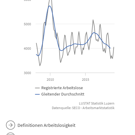
View as data table, Registrierte Arbeitslose seit 2008
The chart has 1 X axis displaying Time. Data ranges from 2008-01
5000
The chart has 1 Y axis displaying values. Data ranges from 3280 t
4000
3000
2010
2015
Registrierte Arbeitslose
Gleitender Durchschnitt
LUSTAT Statistik Luzern
Datenquelle: SECO - Arbeitsmarktstatistik
End of interactive chart.
Definitionen Arbeitslosigkeit