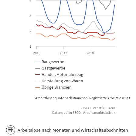
4
The chart has 1 Y axis displaying Prozent. Data ranges from 1.4 to
3
2
1
2016
2017
2018
Baugewerbe
Gastgewerbe
Handel, Motorfahrzeug
Herstellung von Waren
Übrige Branchen
Arbeitslosenquote nach Branchen: Registrierte Arbeitslose in Pro
LUSTAT Statistik Luzern
Datenquelle: SECO - Arbeitsmarktstatistik
End of interactive chart.
Arbeitslose nach Monaten und Wirtschaftsabschnitten