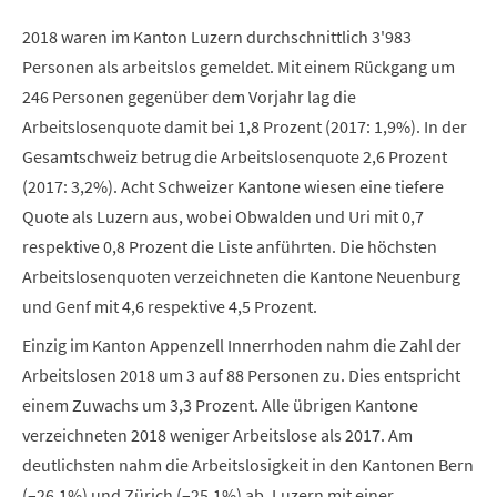
2018 waren im Kanton Luzern durchschnittlich 3'983
Personen als arbeitslos gemeldet. Mit einem Rückgang um
246 Personen gegenüber dem Vorjahr lag die
Arbeitslosenquote damit bei 1,8 Prozent (2017: 1,9%). In der
Gesamtschweiz betrug die Arbeitslosenquote 2,6 Prozent
(2017: 3,2%). Acht Schweizer Kantone wiesen eine tiefere
Quote als Luzern aus, wobei Obwalden und Uri mit 0,7
respektive 0,8 Prozent die Liste anführten. Die höchsten
Arbeitslosenquoten verzeichneten die Kantone Neuenburg
und Genf mit 4,6 respektive 4,5 Prozent.
Einzig im Kanton Appenzell Innerrhoden nahm die Zahl der
Arbeitslosen 2018 um 3 auf 88 Personen zu. Dies entspricht
einem Zuwachs um 3,3 Prozent. Alle übrigen Kantone
verzeichneten 2018 weniger Arbeitslose als 2017. Am
deutlichsten nahm die Arbeitslosigkeit in den Kantonen Bern
(–26,1%) und Zürich (–25,1%) ab. Luzern mit einer