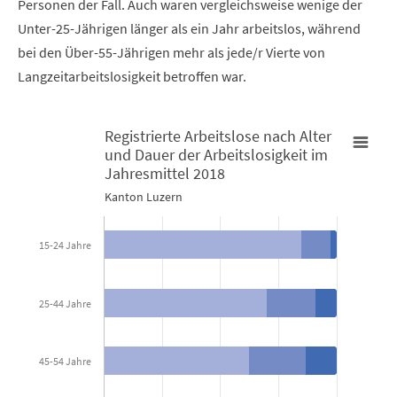
Personen der Fall. Auch waren vergleichsweise wenige der
Unter-25-Jährigen länger als ein Jahr arbeitslos, während
bei den Über-55-Jährigen mehr als jede/r Vierte von
Langzeitarbeitslosigkeit betroffen war.
Registrierte Arbeitslose nach Alter
und Dauer der Arbeitslosigkeit im
Registrierte Arbeitslose nach Alter und Dauer der Arbeitslosigk
Jahresmittel 2018
Kanton Luzern
Bar chart with 3 data series.
Kanton Luzern
15-24 Jahre
View as data table, Registrierte Arbeitslose nach Alter un
25-44 Jahre
The chart has 1 X axis displaying categories.
The chart has 1 Y axis displaying Prozent. Data ranges from 44.94
45-54 Jahre