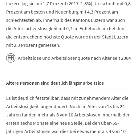
Luzern lag sie bei 1,7 Prozent (2017: 1,8%). Uri schnitt mit 0,8
Prozent am besten und Neuenburg mit 4,3 Prozent am
schlechtesten ab. Innerhalb des Kantons Luzern war auch
die Altersarbeitslosigkeit mit 0,7 im Entlebuch am tiefsten;
die entsprechend höchste Quote wurde in der Stadt Luzern
mit 2,3 Prozent gemessen.
Arbeitslose und Arbeitslosenquote nach Alter seit 2004
Ältere Personen sind deutlich länger arbeitslos
Es ist deutlich feststellbar, dass mit zunehmendem Alter die
Arbeitslosigkeit länger dauert. Noch im Alter von 15 bis 24
Jahren fanden mehr als 8 von 10 Arbeitslosen innerhalb der
ersten sechs Monate eine neue Stelle. Bei den über-55-
jährigen Arbeitslosen war dies bei etwas mehr als 4 von 10