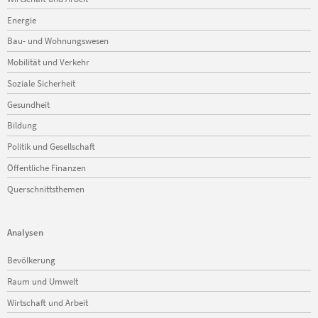
Energie
Bau- und Wohnungswesen
Mobilität und Verkehr
Soziale Sicherheit
Gesundheit
Bildung
Politik und Gesellschaft
Öffentliche Finanzen
Querschnittsthemen
Analysen
Navigation
Bevölkerung
überspringen
Raum und Umwelt
Wirtschaft und Arbeit