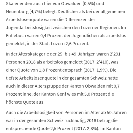
Skalenenden auch hier von Obwalden (0,5%) und
Neuenburg (4,7%) belegt. Deutlicher als bei der allgemeinen
Arbeitslosenquote waren die Differenzen der
Jugendarbeitslosigkeit zwischen den Luzerner Regionen: Im
Entlebuch waren 0,4 Prozent der Jugendlichen als arbeitslos
gemeldet, in der Stadt Luzern 2,6 Prozent.
In der Alterskategorie der 25- bis 49-Jährigen waren 2'291
Personen 2018 als arbeitslos gemeldet (2017: 2'410), was
einer Quote von 1,8 Prozent entsprach (2017: 1,9%). Die
tiefste Arbeitslosenquote in der gesamten Schweiz hatte
auch in dieser Altersgruppe der Kanton Obwalden mit 0,7
Prozent inne; der Kanton Genf wies mit 5,0 Prozent die
höchste Quote aus.
Auch die Arbeitslosigkeit von Personen im Alter ab 50 Jahren
war in der gesamten Schweiz rückläufig; 2018 betrug die
entsprechende Quote 2,5 Prozent (2017: 2,8%). Im Kanton