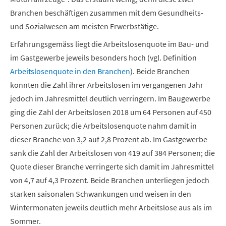
Branchen beschäftigen zusammen mit dem Gesundheits-
und Sozialwesen am meisten Erwerbstätige.
Erfahrungsgemäss liegt die Arbeitslosenquote im Bau- und
im Gastgewerbe jeweils besonders hoch (vgl. Definition
Arbeitslosenquote in den Branchen
). Beide Branchen
konnten die Zahl ihrer Arbeitslosen im vergangenen Jahr
jedoch im Jahresmittel deutlich verringern. Im Baugewerbe
ging die Zahl der Arbeitslosen 2018 um 64 Personen auf 450
Personen zurück; die Arbeitslosenquote nahm damit in
dieser Branche von 3,2 auf 2,8 Prozent ab. Im Gastgewerbe
sank die Zahl der Arbeitslosen von 419 auf 384 Personen; die
Quote dieser Branche verringerte sich damit im Jahresmittel
von 4,7 auf 4,3 Prozent. Beide Branchen unterliegen jedoch
starken saisonalen Schwankungen und weisen in den
Wintermonaten jeweils deutlich mehr Arbeitslose aus als im
Sommer.