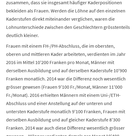
zusammen, dass sie insgesamt häufiger Kaderpositionen
bekleiden als Frauen. Werden die Löhne auf den einzelnen
Kaderstufen direkt miteinander verglichen, waren die
Lohnunterschiede zwischen den Geschlechtern grösstenteils
deutlich kleiner.
Frauen mit einem FH-/PH-Abschluss, die im obersten,
oberen und mittleren Kader arbeiteten, verdienten im Jahr
2016 im Mittel 10'200 Franken pro Monat, Männer mit
derselben Ausbildung und auf derselben Kaderstufe 10'900
Franken monatlich. 2014 war die Differenz noch wesentlich
grösser gewesen (Frauen 9'100 Fr./Monat, Männer 11'000
Fr./Monat). 2016 erhielten Männern mit einem Uni-/ETH-
Abschluss und einer Anstellung auf der unteren und
untersten Kaderstufe monatlich 9'100 Franken, Frauen mit
derselben Ausbildung und auf gleicher Kaderstufe 8'300
Franken. 2014 war auch diese Differenz wesentlich grösser
gewesen – Männer verdienten damals pro Monat 10'400