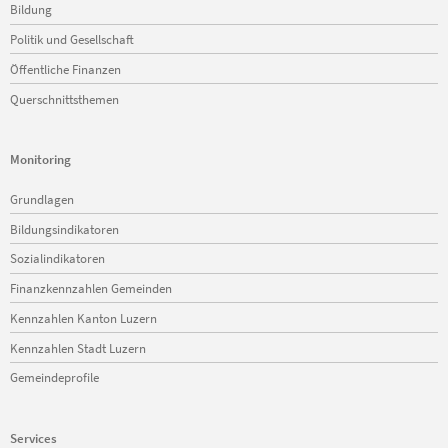
Bildung
Politik und Gesellschaft
Öffentliche Finanzen
Querschnittsthemen
Monitoring
Navigation
Grundlagen
überspringen
Bildungsindikatoren
Sozialindikatoren
Finanzkennzahlen Gemeinden
Kennzahlen Kanton Luzern
Kennzahlen Stadt Luzern
Gemeindeprofile
Services