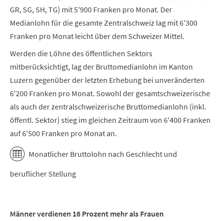
GR, SG, SH, TG) mit 5'900 Franken pro Monat. Der
Medianlohn für die gesamte Zentralschweiz lag mit 6'300
Franken pro Monat leicht über dem Schweizer Mittel.
Werden die Löhne des öffentlichen Sektors
mitberücksichtigt, lag der Bruttomedianlohn im Kanton
Luzern gegenüber der letzten Erhebung bei unveränderten
6'200 Franken pro Monat. Sowohl der gesamtschweizerische
als auch der zentralschweizerische Bruttomedianlohn (inkl.
öffentl. Sektor) stieg im gleichen Zeitraum von 6'400 Franken
auf 6'500 Franken pro Monat an.
Monatlicher Bruttolohn nach Geschlecht und
beruflicher Stellung
Männer verdienen 16 Prozent mehr als Frauen