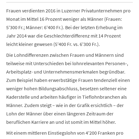
Frauen verdienten 2016 in Luzerner Privatunternehmen pro
Monat im Mittel 16 Prozent weniger als Männer (Frauen:
5'300 Fr.; Männer: 6'400 Fr.). Bei der letzten Erhebung im
Jahr 2014 war die Geschlechterdifferenz mit 14 Prozent
leicht kleiner gewesen (5'400 Fr. vs. 6'300 Fr.).
Die Lohndifferenzen zwischen Frauen und Männern sind
teilweise mit Unterschieden bei lohnrelevanten Personen-,
Arbeitsplatz- und Unternehmensmerkmalen begründbar.
Zum Beispiel haben erwerbstätige Frauen tendenziell einen
weniger hohen Bildungsabschluss, besetzen seltener eine
Kaderstelle und arbeiten häufiger in Tieflohnbranchen als
Männer. Zudem steigt – wie in der Grafik ersichtlich – der
Lohn der Männer über einen längeren Zeitraum der
beruflichen Karriere an und ist somit im Mittel höher.
Mit einem mittleren Einstiegslohn von 4'200 Franken pro