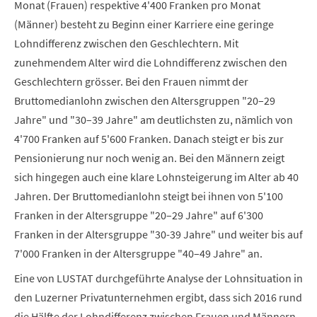
Monat (Frauen) respektive 4'400 Franken pro Monat
(Männer) besteht zu Beginn einer Karriere eine geringe
Lohndifferenz zwischen den Geschlechtern. Mit
zunehmendem Alter wird die Lohndifferenz zwischen den
Geschlechtern grösser. Bei den Frauen nimmt der
Bruttomedianlohn zwischen den Altersgruppen "20–29
Jahre" und "30–39 Jahre" am deutlichsten zu, nämlich von
4'700 Franken auf 5'600 Franken. Danach steigt er bis zur
Pensionierung nur noch wenig an. Bei den Männern zeigt
sich hingegen auch eine klare Lohnsteigerung im Alter ab 40
Jahren. Der Bruttomedianlohn steigt bei ihnen von 5'100
Franken in der Altersgruppe "20–29 Jahre" auf 6'300
Franken in der Altersgruppe "30-39 Jahre" und weiter bis auf
7'000 Franken in der Altersgruppe "40–49 Jahre" an.
Eine von LUSTAT durchgeführte Analyse der Lohnsituation in
den Luzerner Privatunternehmen ergibt, dass sich 2016 rund
die Hälfte der Lohndifferenz zwischen Frauen und Männern