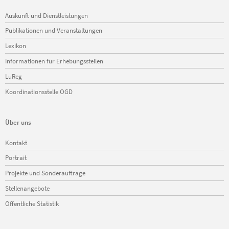
Navigation
Auskunft und Dienstleistungen
überspringen
Publikationen und Veranstaltungen
Lexikon
Informationen für Erhebungsstellen
LuReg
Koordinationsstelle OGD
Über uns
Navigation
Kontakt
überspringen
Portrait
Projekte und Sonderaufträge
Stellenangebote
Öffentliche Statistik