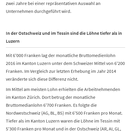
zwei Jahre bei einer repräsentativen Auswahl an
Unternehmen durchgeführt wird.
In der Ostschweiz und im Tessin sind die Löhne tiefer als in
Luzern
Mit 6'000 Franken lag der monatliche Bruttomedienlohn
2016 im Kanton Luzern unter dem Schweizer Mittel von 6'200
Franken. Im Vergleich zur letzten Erhebung im Jahr 2014
veränderte sich diese Differenz nicht.
Im Mittel am meisten Lohn erhielten die Arbeitnehmenden
im Kanton Zürich. Dort betrug der monatliche
Bruttomedianlohn 6'700 Franken. Es folgte die
Nordwestschweiz (AG, BL, BS) mit 6'500 Franken pro Monat.
Tiefer als im Kanton Luzern waren die Löhne im Tessin mit
5'300 Franken pro Monat und in der Ostschweiz (AR, AI, GL,