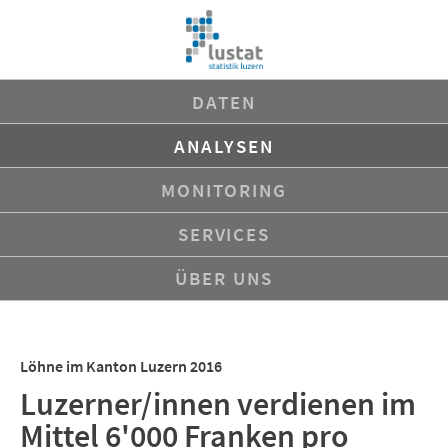
Navigation
DATEN
überspringen
ANALYSEN
MONITORING
SERVICES
ÜBER UNS
Löhne im Kanton Luzern 2016
Luzerner/innen verdienen im
Mittel 6'000 Franken pro