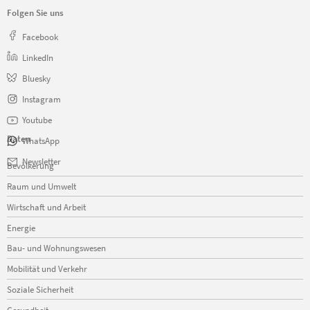
Folgen Sie uns
Facebook
LinkedIn
Bluesky
Instagram
Youtube
Daten
WhatsApp
Navigation
Newsletter
Bevölkerung
überspringen
Raum und Umwelt
Wirtschaft und Arbeit
Energie
Bau- und Wohnungswesen
Mobilität und Verkehr
Soziale Sicherheit
Gesundheit