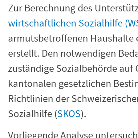
Zur Berechnung des Unterstüt
wirtschaftlichen Sozialhilfe (
armutsbetroffenen Haushalte e
erstellt. Den notwendigen Beda
zuständige Sozialbehörde auf 
kantonalen gesetzlichen Bes
Richtlinien der Schweizerische
Sozialhilfe (
SKOS
).
Vorliegende Analyse untersucht