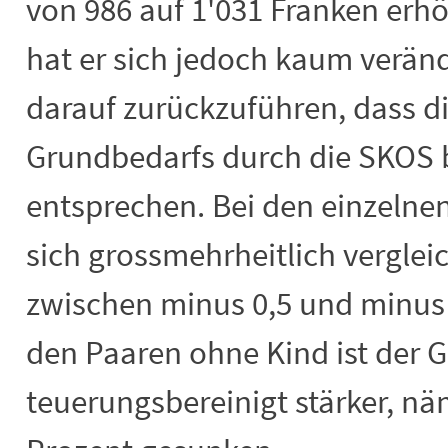
von 986 auf 1'031 Franken erh
hat er sich jedoch kaum verände
darauf zurückzuführen, dass 
Grundbedarfs durch die SKOS 
entsprechen. Bei den einzelne
sich grossmehrheitlich vergle
zwischen minus 0,5 und minus 0
den Paaren ohne Kind ist der 
teuerungsbereinigt stärker, n