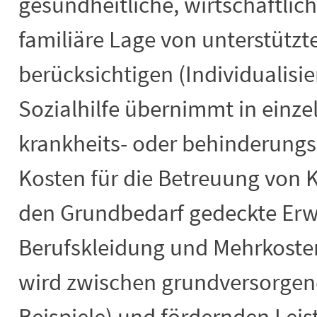
gesundheitliche, wirtschaftlic
familiäre Lage von unterstütz
berücksichtigen (Individualisie
Sozialhilfe übernimmt in einze
krankheits- oder behinderung
Kosten für die Betreuung von 
den Grundbedarf gedeckte Erw
Berufskleidung und Mehrkosten
wird zwischen grundversorgen
Beispiele) und fördernden Lei