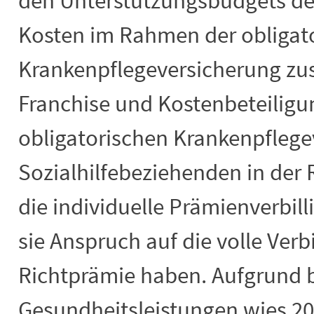
den Unterstützungsbudgets der
Kosten im Rahmen der obligat
Krankenpflegeversicherung zu
Franchise und Kostenbeteiligu
obligatorischen Krankenpflege
Sozialhilfebeziehenden in der 
die individuelle Prämienverbill
sie Anspruch auf die volle Verb
Richtprämie haben. Aufgrund 
Gesundheitsleistungen wies 202