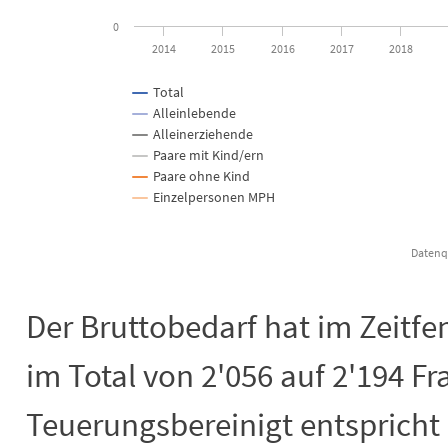
0
2014
2015
2016
2017
2018
Total
Alleinlebende
Alleinerziehende
Paare mit Kind/ern
Paare ohne Kind
Einzelpersonen MPH
Datenqu
End of interactive chart.
Der Bruttobedarf hat im Zeitfe
im Total von 2'056 auf 2'194 
Teuerungsbereinigt entsprich