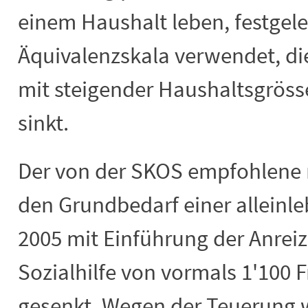
einem Haushalt leben, festgele
Äquivalenzskala verwendet, die
mit steigender Haushaltsgröss
sinkt.
Der von der SKOS empfohlene 
den Grundbedarf einer allein
2005 mit Einführung der Anrei
Sozialhilfe von vormals 1'100 
gesenkt. Wegen der Teuerung 