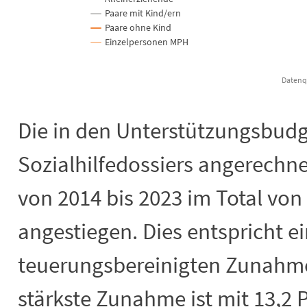
Paare mit Kind/ern
Paare ohne Kind
Einzelpersonen MPH
Datenqu
End of interactive chart.
Die in den Unterstützungsbudg
Sozialhilfedossiers angerechn
von 2014 bis 2023 im Total von
angestiegen. Dies entspricht e
teuerungsbereinigten Zunahme
stärkste Zunahme ist mit 13,2 