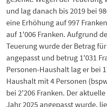
und lag danach bis 2019 bei 98
eine Erhöhung auf 997 Franken
auf 1'006 Franken. Aufgrund d
Teuerung wurde der Betrag für
angepasst und betrug 1'031 Fra
Personen-Haushalt lag er bei 1
Haushalt mit 4 Personen (bspw.
bei 2'206 Franken. Der aktuell
Jahr 2025 angepasst wurde, lie