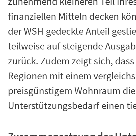
zunehmend kleineren Teil ihre
finanziellen Mitteln decken k
der WSH gedeckte Anteil gestie
teilweise auf steigende Ausg
zurück. Zudem zeigt sich, dass i
Regionen mit einem vergleichs
preisgünstigem Wohnraum di
Unterstützungsbedarf einen ti