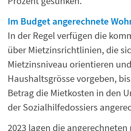
Prozent gesunken.
Im Budget angerechnete Wohn
In der Regel verfügen die kom
über Mietzinsrichtlinien, die s
Mietzinsniveau orientieren un
Haushaltsgrösse vorgeben, bi
Betrag die Mietkosten in den 
der Sozialhilfedossiers anger
2023 lagen die angerechneten