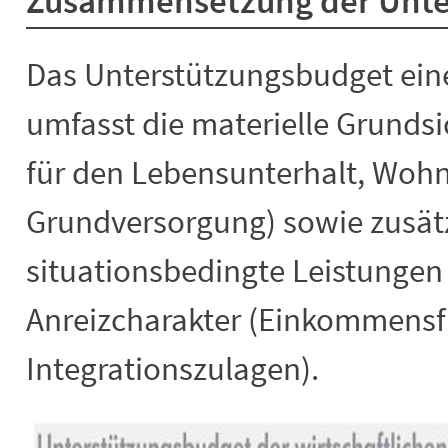
Zusammensetzung der Unte
Das Unterstützungsbudget eine
umfasst die materielle Grunds
für den Lebensunterhalt, Wohn
Grundversorgung) sowie zusätzl
situationsbedingte Leistungen
Anreizcharakter (Einkommensf
Integrationszulagen).