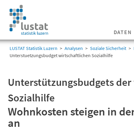
Navigation
überspringen
Navigation
DATEN
überspringen
LUSTAT Statistik Luzern
Analysen
Soziale Sicherheit
Unterstuetzungsbudget wirtschaftlichen Sozialhilfe
Unterstützungsbudgets der 
Sozialhilfe
Wohnkosten steigen in de
an