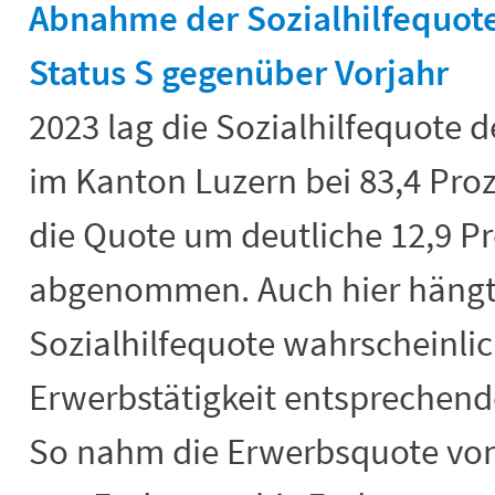
Abnahme der Sozialhilfequote
Status S gegenüber Vorjahr
2023 lag die Sozialhilfequote 
im Kanton Luzern bei 83,4 Pro
die Quote um deutliche 12,9 P
abgenommen. Auch hier hängt
Sozialhilfequote wahrscheinli
Erwerbstätigkeit entsprechen
So nahm die Erwerbsquote von