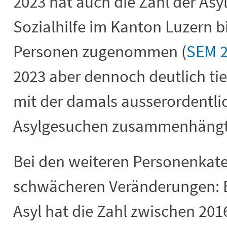
2023 hat auch die Zahl der Asy
Sozialhilfe im Kanton Luzern b
Personen zugenommen (
SEM 
2023 aber dennoch deutlich tie
mit der damals ausserordentli
Asylgesuchen zusammenhängt
Bei den weiteren Personenkat
schwächeren Veränderungen: B
Asyl hat die Zahl zwischen 20