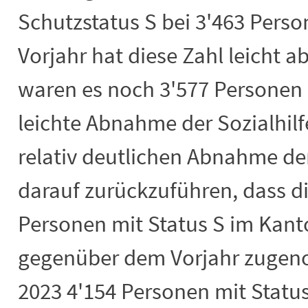
Schutzstatus S bei 3'463 Per
Vorjahr hat diese Zahl leicht
waren es noch 3'577 Personen 
leichte Abnahme der Sozialhil
relativ deutlichen Abnahme der
darauf zurückzuführen, dass d
Personen mit Status S im Kant
gegenüber dem Vorjahr zugen
2023 4'154 Personen mit Statu