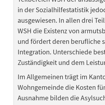
in der Sozialhilfestatistik jed
ausgewiesen. In allen drei Tei
WSH die Existenz von armuts
und fördert deren berufliche 
Integration. Unterschiede bes
Zuständigkeit und dem Leist
Im Allgemeinen trägt im Kant
Wohngemeinde die Kosten für
Ausnahme bilden die Asylsuc