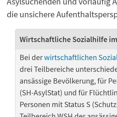
Asylsuchenden und vorläufi
die unsichere Aufenthaltspersp
Wirtschaftliche Sozialhilfe 
Bei der
wirtschaftlichen Sozial
drei Teilbereiche unterschied
ansässige Bevölkerung, für P
(SH-AsylStat) und für Flüchtli
Personen mit Status S (Schut
Teilbereich WSH der ansässige