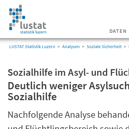
Navigation
überspringen
Navigation
DATEN
überspringen
LUSTAT Statistik Luzern
Analysen
Soziale Sicherheit
Sozialhilfe im Asyl- und Flü
Deutlich weniger Asylsuch
Sozialhilfe
Nachfolgende Analyse behandel
und Flüchtlingsbereich sowie d