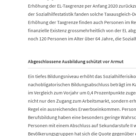
Erhöhung der EL-Taxgrenze per Anfang 2020 zurückzu
der Sozialhilfestatistik fanden solche Taxausgleich-D
Erhöhung der Taxgrenze finden auch Personen im Ren
finanzielle Existenz grossmehrheitlich von der EL ab
noch 120 Personen im Alter über 64 Jahre, die Sozial
Abgeschlossene Ausbildung schützt vor Armut
Ein tiefes Bildungsniveau erhöht das Sozialhilferisik
nachobligatorischen Bildungsabschluss beträgt im K
im Vergleich zum Vorjahr um 0,4 Prozentpunkte zug
nicht nur den Zugang zum Arbeitsmarkt, sondern erhö
Regel ein ausreichendes Erwerbseinkommen. Person
Berufsbildung haben eine besonders geringe Wahrsche
Personen mit einem Abschluss auf Sekundarstufe II w
Bevölkerungsgruppen hat sich die Quote gegenüber d