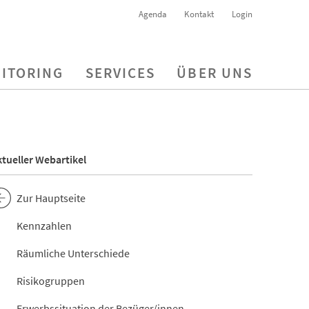
Agenda
Kontakt
Login
ITORING
SERVICES
ÜBER UNS
tueller Webartikel
Zur Hauptseite
Kennzahlen
Räumliche Unterschiede
Risikogruppen
Erwerbssituation der Bezüger/innen