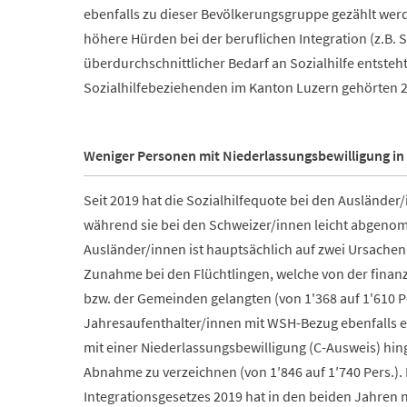
ebenfalls zu dieser Bevölkerungsgruppe gezählt we
höhere Hürden bei der beruflichen Integration (z.B.
überdurchschnittlicher Bedarf an Sozialhilfe entsteh
Sozialhilfebeziehenden im Kanton Luzern gehörten 
Weniger Personen mit Niederlassungsbewilligung in 
Seit 2019 hat die Sozialhilfequote bei den Ausländer
während sie bei den Schweizer/innen leicht abgenom
Ausländer/innen ist hauptsächlich auf zwei Ursachen
Zunahme bei den Flüchtlingen, welche von der finanz
bzw. der Gemeinden gelangten (von 1'368 auf 1'610 
Jahresaufenthalter/innen mit WSH-Bezug ebenfalls er
mit einer Niederlassungsbewilligung (C-Ausweis) hin
Abnahme zu verzeichnen (von 1′846 auf 1′740 Pers.)
Integrationsgesetzes 2019 hat in den beiden Jahren 