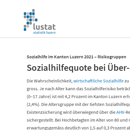
Navigation
überspringen
Navigation
überspringen
Sozialhilfe im Kanton Luzern 2021 – Risikogruppen
Sozialhilfequote bei Über-
Die Wahrscheinlichkeit,
wirtschaftliche Sozialhilfe
zu 
gross. Je nach Alter kann das Sozialhilferisiko beträch
(0–17 Jahre) ist mit 4,2 Prozent im Kanton Luzern er
(2,4%). Die Altersgruppe mit der tiefsten Sozialhilfequ
Existenzsicherung wird überwiegend über die
AHV
-R
sichergestellt. Bei Hochbetagten im Alter von 80 un
erwartungsgemäss deutlich von 1,5 auf 0,3 Prozent