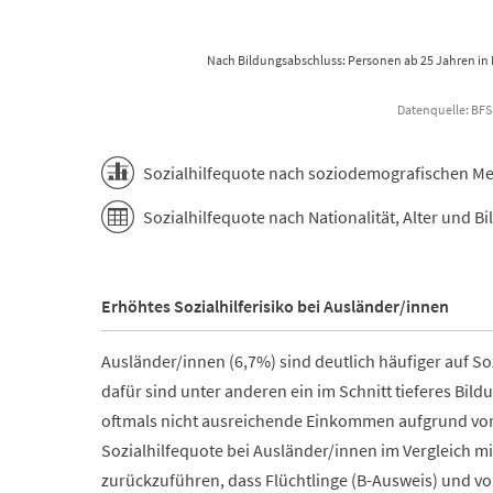
Nach Bildungsabschluss: Personen ab 25 Jahren in
Datenquelle: BFS 
End of interactive chart.
Sozialhilfequote nach soziodemografischen Me
Sozialhilfequote nach Nationalität, Alter und 
Erhöhtes Sozialhilferisiko bei Ausländer/innen
Ausländer/innen (6,7%) sind deutlich häufiger auf S
dafür sind unter anderen ein im Schnitt tieferes Bi
oftmals nicht ausreichende Einkommen aufgrund von 
Sozialhilfequote bei Ausländer/innen im Vergleich m
zurückzuführen, dass Flüchtlinge (B-Ausweis) und v