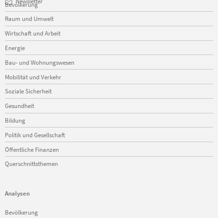
Navigation
Newsletter
Bevölkerung
überspringen
Raum und Umwelt
Wirtschaft und Arbeit
Energie
Bau- und Wohnungswesen
Mobilität und Verkehr
Soziale Sicherheit
Gesundheit
Bildung
Politik und Gesellschaft
Öffentliche Finanzen
Querschnittsthemen
Analysen
Navigation
Bevölkerung
überspringen