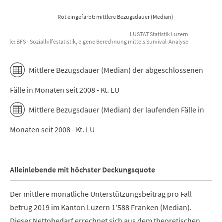
Rot eingefärbt: mittlere Bezugsdauer (Median)
LUSTAT Statistik Luzern
uelle: BFS - Sozialhilfestatistik, eigene Berechnung mittels Survival-Analyse
End of interactive chart.
Mittlere Bezugsdauer (Median) der abgeschlossenen
Fälle in Monaten seit 2008 - Kt. LU
Mittlere Bezugsdauer (Median) der laufenden Fälle in
Monaten seit 2008 - Kt. LU
Alleinlebende mit höchster Deckungsquote
Der mittlere monatliche Unterstützungsbeitrag pro Fall
betrug 2019 im Kanton Luzern 1'588 Franken (Median).
Dieser Nettobedarf errechnet sich aus dem theoretischen