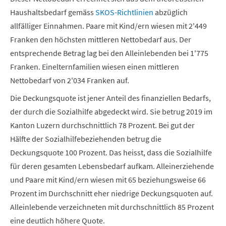
Haushaltsbedarf gemäss
SKOS-Richtlinien
abzüglich
allfälliger Einnahmen. Paare mit Kind/ern wiesen mit 2'449
Franken den höchsten mittleren Nettobedarf aus. Der
entsprechende Betrag lag bei den Alleinlebenden bei 1'775
Franken. Einelternfamilien wiesen einen mittleren
Nettobedarf von 2'034 Franken auf.
Die Deckungsquote ist jener Anteil des finanziellen Bedarfs,
der durch die Sozialhilfe abgedeckt wird. Sie betrug 2019 im
Kanton Luzern durchschnittlich 78 Prozent. Bei gut der
Hälfte der Sozialhilfebeziehenden betrug die
Deckungsquote 100 Prozent. Das heisst, dass die Sozialhilfe
für deren gesamten Lebensbedarf aufkam. Alleinerziehende
und Paare mit Kind/ern wiesen mit 65 beziehungsweise 66
Prozent im Durchschnitt eher niedrige Deckungsquoten auf.
Alleinlebende verzeichneten mit durchschnittlich 85 Prozent
eine deutlich höhere Quote.