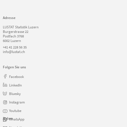
Adresse
LUSTAT Statistik Luzern
Burgerstrasse 22
Postfach 3768
6002 Luzern
+41 41 228 56 35
info@lustat.ch
Folgen Sie uns
Facebook
LinkedIn
Bluesky
Instagram
Youtube
Daten
WhatsApp