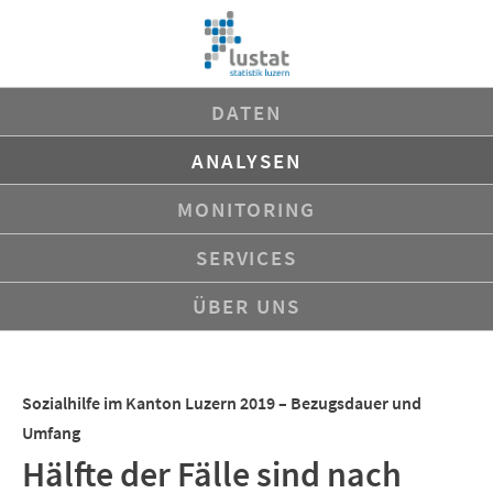
Navigation
DATEN
überspringen
ANALYSEN
MONITORING
SERVICES
ÜBER UNS
Sozialhilfe im Kanton Luzern 2019 – Bezugsdauer und
Umfang
Hälfte der Fälle sind nach