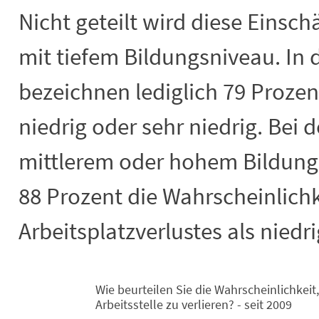
Nicht geteilt wird diese Einsc
mit tiefem Bildungsniveau. In 
bezeichnen lediglich 79 Prozent
niedrig oder sehr niedrig. Bei
mittlerem oder hohem Bildungs
88 Prozent die Wahrscheinlichk
Arbeitsplatzverlustes als niedri
Wie beurteilen Sie die Wahrscheinlichkeit
Wie beurteilen Sie die Wahrscheinlichk
Arbeitsstelle zu verlieren? - seit 2009