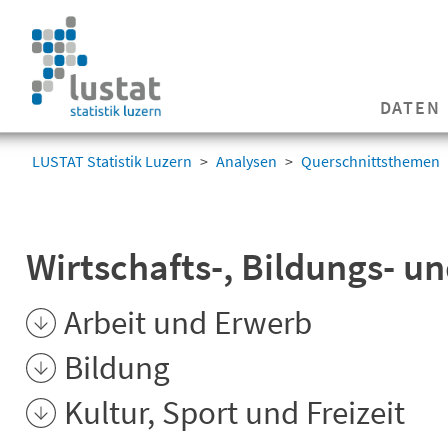
Navigation
überspringen
Navigation
DATEN
überspringen
LUSTAT Statistik Luzern
Analysen
Querschnittsthemen
Wirtschafts-, Bildungs- u
Arbeit und Erwerb
Bildung
Kultur, Sport und Freizeit