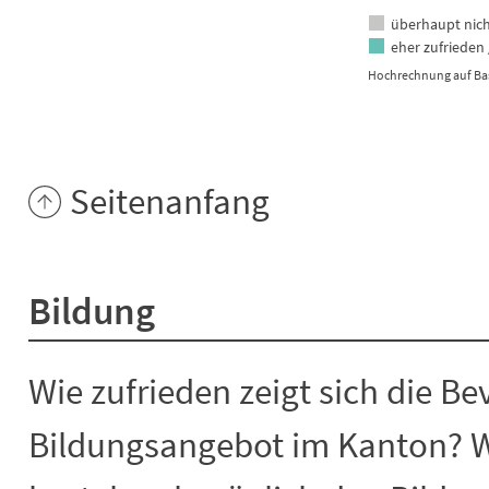
überhaupt nich
eher zufrieden 
Hochrechnung auf Bas
End of interactive chart.
Seitenanfang
Bildung
Wie zufrieden zeigt sich die B
Bildungsangebot im Kanton? 