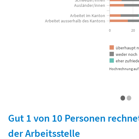
Ausländer/innen
Arbeitet im Kanton
Arbeitet ausserhalb des Kantons
0
20
überhaupt ni
weder noch
eher zufried
Hochrechnung auf 
•
•
End of interactive chart.
Gut 1 von 10 Personen rechne
der Arbeitsstelle