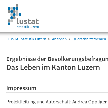
Navigation
überspringen
Navigation
überspringen
LUSTAT Statistik Luzern
Analysen
Querschnittsthemen
Ergebnisse der Bevölkerungsbefragu
Das Leben im Kanton Luzern
Impressum
Projektleitung und Autorschaft: Andrea Oppliger