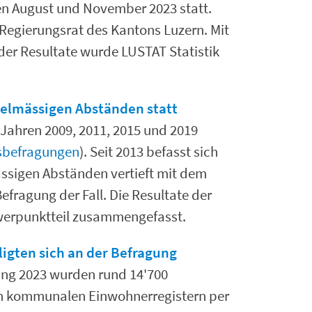
en August und November 2023 statt.
Regierungsrat des Kantons Luzern. Mit
der Resultate wurde LUSTAT Statistik
gelmässigen Abständen statt
ahren 2009, 2011, 2015 und 2019
gsbefragungen
). Seit 2013 befasst sich
ssigen Abständen vertieft mit dem
efragung der Fall. Die Resultate der
hwerpunktteil zusammengefasst.
ligten sich an der Befragung
ng 2023 wurden rund 14'700
en kommunalen Einwohnerregistern per