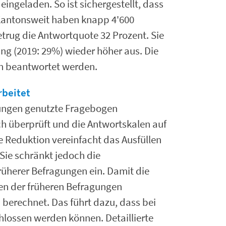
ingeladen. So ist sichergestellt, dass
 Kantonsweit haben knapp 4'600
rug die Antwortquote 32 Prozent. Sie
ung (2019: 29%) wieder höher aus. Die
en beantwortet werden.
beitet
agungen genutzte Fragebogen
ch überprüft und die Antwortskalen auf
e Reduktion vereinfacht das Ausfüllen
Sie schränkt jedoch die
rüherer Befragungen ein. Damit die
en der früheren Befragungen
 berechnet. Das führt dazu, dass bei
lossen werden können. Detaillierte