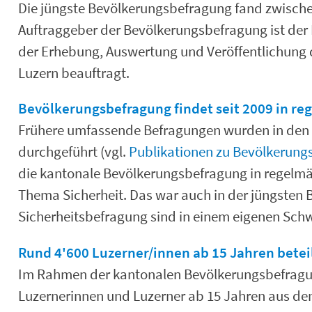
Die jüngste Bevölkerungsbefragung fand zwisch
Auftraggeber der Bevölkerungsbefragung ist der 
der Erhebung, Auswertung und Veröffentlichung 
Luzern beauftragt.
Bevölkerungsbefragung findet seit 2009 in re
Frühere umfassende Befragungen wurden in den J
durchgeführt (vgl.
Publikationen zu Bevölkerun
die kantonale Bevölkerungsbefragung in regelmä
Thema Sicherheit. Das war auch in der jüngsten B
Sicherheitsbefragung sind in einem eigenen Sc
Rund 4'600 Luzerner/innen ab 15 Jahren betei
Im Rahmen der kantonalen Bevölkerungsbefragu
Luzernerinnen und Luzerner ab 15 Jahren aus d