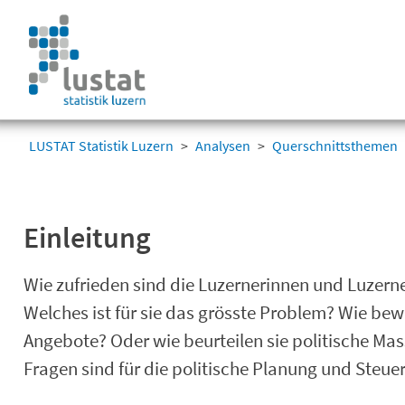
Navigation
überspringen
Navigation
überspringen
LUSTAT Statistik Luzern
Analysen
Querschnittsthemen
Einleitung
Wie zufrieden sind die Luzernerinnen und Luzern
Welches ist für sie das grösste Problem? Wie bew
Angebote? Oder wie beurteilen sie politische Ma
Fragen sind für die politische Planung und Steue