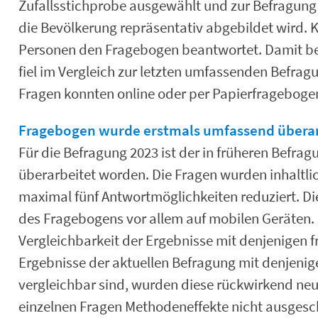
Zufallsstichprobe ausgewählt und zur Befragung e
die Bevölkerung repräsentativ abgebildet wird.
Personen den Fragebogen beantwortet. Damit bet
fiel im Vergleich zur letzten umfassenden Befrag
Fragen konnten online oder per Papierfragebog
Fragebogen wurde erstmals umfassend überar
Für die Befragung 2023 ist der in früheren Befr
überarbeitet worden. Die Fragen wurden inhaltli
maximal fünf Antwortmöglichkeiten reduziert. Di
des Fragebogens vor allem auf mobilen Geräten. 
Vergleichbarkeit der Ergebnisse mit denjenigen f
Ergebnisse der aktuellen Befragung mit denjenig
vergleichbar sind, wurden diese rückwirkend neu
einzelnen Fragen Methodeneffekte nicht ausgesch