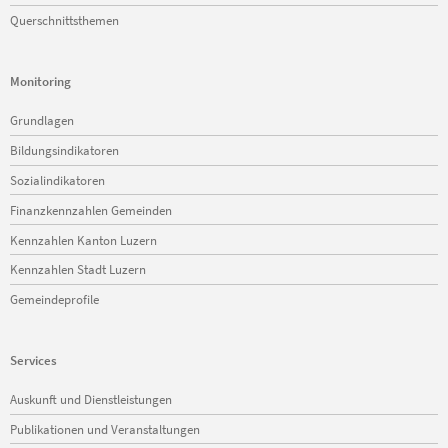
Querschnittsthemen
Monitoring
Navigation
Grundlagen
überspringen
Bildungsindikatoren
Sozialindikatoren
Finanzkennzahlen Gemeinden
Kennzahlen Kanton Luzern
Kennzahlen Stadt Luzern
Gemeindeprofile
Services
Navigation
Auskunft und Dienstleistungen
überspringen
Publikationen und Veranstaltungen