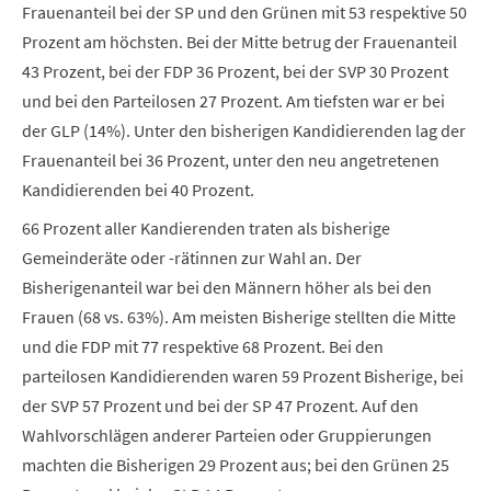
Frauenanteil bei der SP und den Grünen mit 53 respektive 50
Prozent am höchsten. Bei der Mitte betrug der Frauenanteil
43 Prozent, bei der FDP 36 Prozent, bei der SVP 30 Prozent
und bei den Parteilosen 27 Prozent. Am tiefsten war er bei
der GLP (14%). Unter den bisherigen Kandidierenden lag der
Frauenanteil bei 36 Prozent, unter den neu angetretenen
Kandidierenden bei 40 Prozent.
66 Prozent aller Kandierenden traten als bisherige
Gemeinderäte oder -rätinnen zur Wahl an. Der
Bisherigenanteil war bei den Männern höher als bei den
Frauen (68 vs. 63%). Am meisten Bisherige stellten die Mitte
und die FDP mit 77 respektive 68 Prozent. Bei den
parteilosen Kandidierenden waren 59 Prozent Bisherige, bei
der SVP 57 Prozent und bei der SP 47 Prozent. Auf den
Wahlvorschlägen anderer Parteien oder Gruppierungen
machten die Bisherigen 29 Prozent aus; bei den Grünen 25