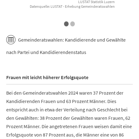
LUSTAT Statistik Luzern
E
Datenquelle: LUSTAT - Erhebung Gemeinderatswahlen
End of interactive chart.
•
•
Gemeinderatswahlen: Kandidierende und Gewählte
nach Partei und Kandidierendenstatus
Frauen mit leicht höherer Erfolgsquote
Bei den Gemeinderatswahlen 2024 waren 37 Prozent der
Kandidierenden Frauen und 63 Prozent Männer. Dies
entspricht auch in etwa der Verteilung nach Geschlecht bei
den Gewählten: 38 Prozent der Gewählten waren Frauen, 62
Prozent Männer. Die angetretenen Frauen weisen damit eine
Erfolgsquote von 87 Prozent aus, die Männer eine von 86