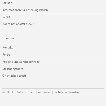
Lexikon
Informationen für Erhebungsstellen
LuReg
Koordinationsstelle OGD
Über uns
Navigation
Kontakt
überspringen
Portrait
Projekte und Sonderaufträge
Stellenangebote
Öffentliche Statistik
©
LUSTAT Statistik Luzern
|
Impressum
|
Rechtliche Hinweise