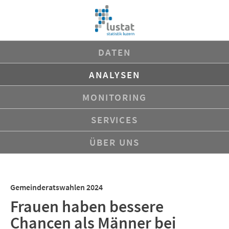
Navigation
DATEN
überspringen
ANALYSEN
MONITORING
SERVICES
ÜBER UNS
Gemeinderatswahlen 2024
Frauen haben bessere
Chancen als Männer bei