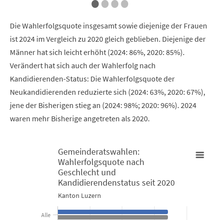
•
•
•
•
Die Wahlerfolgsquote insgesamt sowie diejenige der Frauen
ist 2024 im Vergleich zu 2020 gleich geblieben. Diejenige der
Männer hat sich leicht erhöht (2024: 86%, 2020: 85%).
Verändert hat sich auch der Wahlerfolg nach
Kandidierenden-Status: Die Wahlerfolgsquote der
Neukandidierenden reduzierte sich (2024: 63%, 2020: 67%),
jene der Bisherigen stieg an (2024: 98%; 2020: 96%). 2024
waren mehr Bisherige angetreten als 2020.
Gemeinderatswahlen:
Wahlerfolgsquote nach
Gemeinderatswahlen: Wahlerfolgsquote nach Geschlecht und K
Geschlecht und
Kandidierendenstatus seit 2020
Bar chart with 2 data series.
Kanton Luzern
Kanton Luzern
Alle