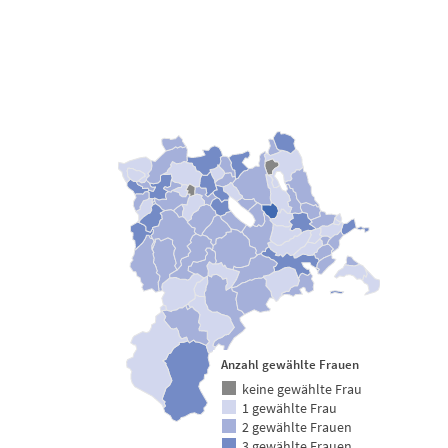
Map of unspecified region with 2 data series.
Gemeinden des Kantons Luzern
View as data table, Gemeinderatswahlen: Gewählte Frau
Anzahl gewählte Frauen
keine gewählte Frau
1 gewählte Frau
2 gewählte Frauen
3 gewählte Frauen