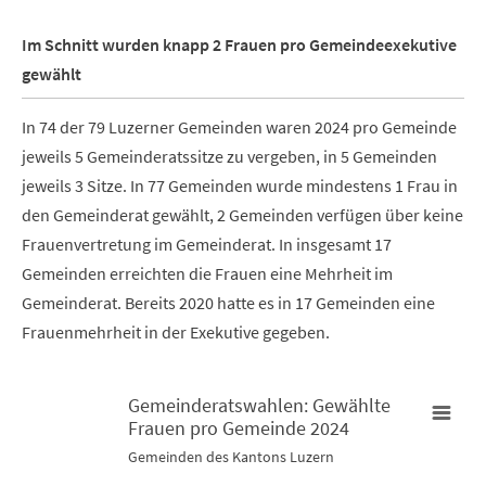
Im Schnitt wurden knapp 2 Frauen pro Gemeindeexekutive
gewählt
In 74 der 79 Luzerner Gemeinden waren 2024 pro Gemeinde
jeweils 5 Gemeinderatssitze zu vergeben, in 5 Gemeinden
jeweils 3 Sitze. In 77 Gemeinden wurde mindestens 1 Frau in
den Gemeinderat gewählt, 2 Gemeinden verfügen über keine
Frauenvertretung im Gemeinderat. In insgesamt 17
Gemeinden erreichten die Frauen eine Mehrheit im
Gemeinderat. Bereits 2020 hatte es in 17 Gemeinden eine
Frauenmehrheit in der Exekutive gegeben.
Gemeinderatswahlen: Gewählte
Frauen pro Gemeinde 2024
Gemeinderatswahlen: Gewählte Frauen pro Gemeinde 2024
Gemeinden des Kantons Luzern