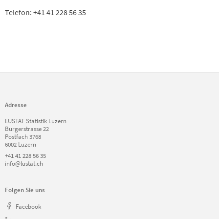
Telefon: +41 41 228 56 35
Adresse
LUSTAT Statistik Luzern
Burgerstrasse 22
Postfach 3768
6002 Luzern
+41 41 228 56 35
info@lustat.ch
Folgen Sie uns
Facebook