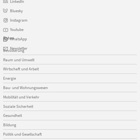
LinkedIn
Bluesky
Instagram
Youtube
Daten
WhatsApp
Navigation
Newsletter
Bevölkerung
überspringen
Raum und Umwelt
Wirtschaft und Arbeit
Energie
Bau- und Wohnungswesen
Mobilität und Verkehr
Soziale Sicherheit
Gesundheit
Bildung
Politik und Gesellschaft