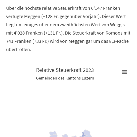
Über die höchste relative Steuerkraft von 6'147 Franken
verfügte Meggen (+128 Fr. gegenüber Vorjahr). Dieser Wert
liegt um einiges über dem zweithöchsten Wert von Weggis
mit 4'028 Franken (+131 Fr.). Die Steuerkraft von Romoos mit
741 Franken (+33 Fr.) wird von Meggen gar um das 8,3-Fache
übertroffen.
Relative Steuerkraft 2023
Relative Steuerkraft 2023
Gemeinden des Kantons Luzern
Map of unspecified region with 2 data series.
Gemeinden des Kantons Luzern
View as data table, Relative Steuerkraft 2023