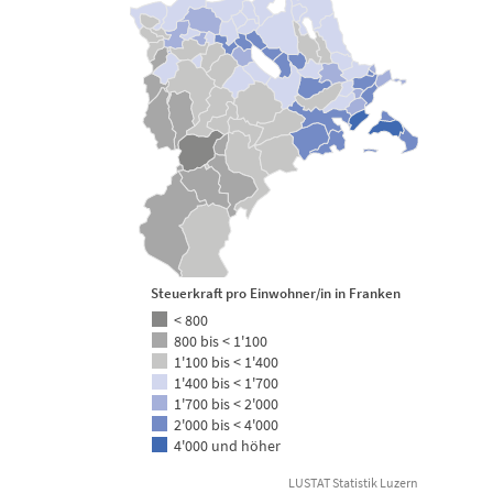
Steuerkraft pro Einwohner/in in Franken
< 800
800 bis < 1'100
1'100 bis < 1'400
1'400 bis < 1'700
1'700 bis < 2'000
2'000 bis < 4'000
4'000 und höher
LUSTAT Statistik Luzern