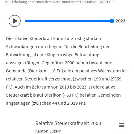
atistik, Erhebung der Gemeindesteuern; Bundesamt für Statistik - STATPOP
End of interactive chart.
2023
Die relative Steuerkraft kann kurzfristig starken
Schwankungen unterliegen. Für die Beurteilung der
Entwicklung ist eine längerfristige Betrachtung
aussagekräftiger. Gegenüber 2000 haben bis auf eine
Gemeinde (Dierikon, –10 Fr.) alle ein positives Wachstum der
relativen Steuerkraft verzeichnet (zwischen 199 und 2'559
Fr.). Auch im Zeitraum von 2013 bis 2023 ist die relative
Steuerkraft bis auf Dierikon (–63 Fr.) bei allen Gemeinden
angestiegen (zwischen 44 und 2'019 Fr.).
Relative Steuerkraft seit 2000
Relative Steuerkraft seit 2000
Kanton Luzern