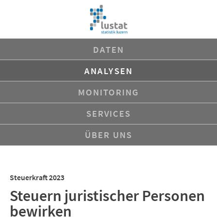
Navigation
DATEN
überspringen
ANALYSEN
MONITORING
SERVICES
ÜBER UNS
Steuerkraft 2023
Steuern juristischer Personen
bewirken