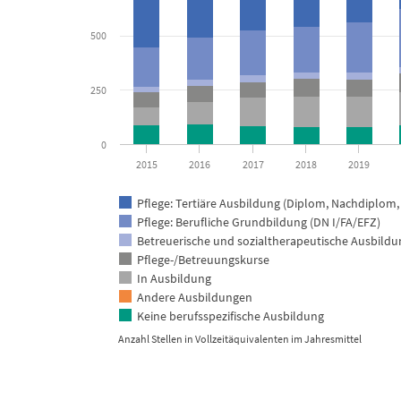
500
250
0
2015
2016
2017
2018
2019
Pflege: Tertiäre Ausbildung (Diplom, Nachdiplom, 
Pflege: Berufliche Grundbildung (DN I/FA/EFZ)
Betreuerische und sozialtherapeutische Ausbild
Pflege-/Betreuungskurse
In Ausbildung
Andere Ausbildungen
Keine berufsspezifische Ausbildung
Anzahl Stellen in Vollzeitäquivalenten im Jahresmittel
End of interactive chart.