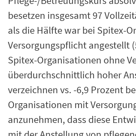
Pflege-/Betreuungskurs absolv
besetzen insgesamt 97 Vollzeit
als die Hälfte war bei Spitex-
Versorgungspflicht angestellt (
Spitex-Organisationen ohne Ve
überdurchschnittlich hoher Ans
verzeichnen vs. -6,9 Prozent be
Organisationen mit Versorgungs
anzunehmen, dass diese Entw
mit der Anstellung von pflege