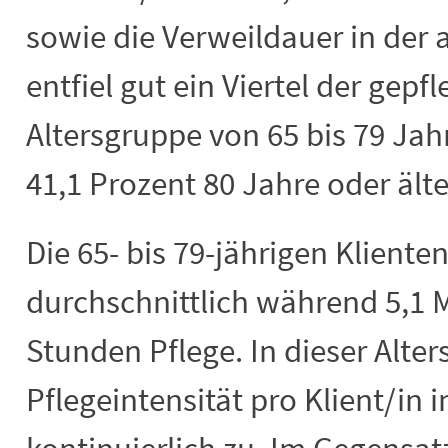
sowie die Verweildauer in der
entfiel gut ein Viertel der gep
Altersgruppe von 65 bis 79 Ja
41,1 Prozent 80 Jahre oder ält
Die 65- bis 79-jährigen Klient
durchschnittlich während 5,1
Stunden Pflege. In dieser Alte
Pflegeintensität pro Klient/in 