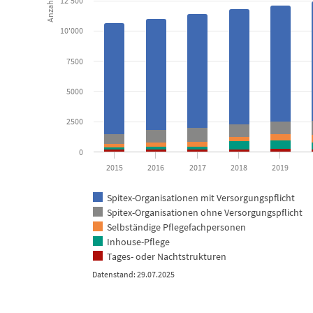
12'500
10'000
7500
5000
2500
0
2015
2016
2017
2018
2019
Spitex-Organisationen mit Versorgungspflicht
Spitex-Organisationen ohne Versorgungspflicht
Selbständige Pflegefachpersonen
Inhouse-Pflege
Tages- oder Nachtstrukturen
Datenstand: 29.07.2025