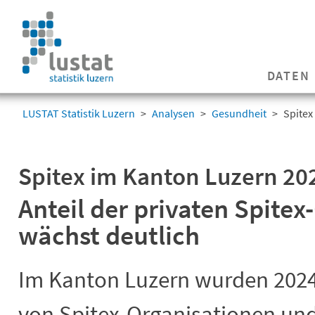
Navigation
überspringen
Navigation
DATEN
überspringen
LUSTAT Statistik Luzern
Analysen
Gesundheit
Spitex
Spitex im Kanton Luzern 20
Anteil der privaten Spite
wächst deutlich
Im Kanton Luzern wurden 2024
von Spitex-Organisationen und