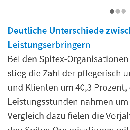
•
•
•
End of interactive chart.
Deutliche Unterschiede zwis
Leistungserbringern
Bei den Spitex-Organisationen
stieg die Zahl der pflegerisch 
und Klienten um 40,3 Prozent, 
Leistungsstunden nahmen um 2
Vergleich dazu fielen die Vorj
den Spitex-Organisationen mit