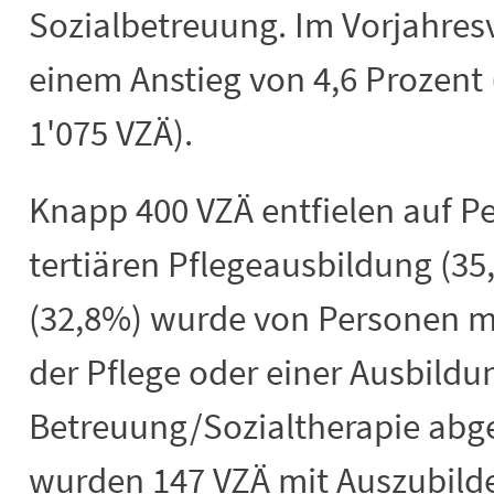
Sozialbetreuung. Im Vorjahresv
einem Anstieg von 4,6 Prozent 
1'075 VZÄ).
Knapp 400 VZÄ entfielen auf Pe
tertiären Pflegeausbildung (3
(32,8%) wurde von Personen mi
der Pflege oder einer Ausbildu
Betreuung/Sozialtherapie abge
wurden 147 VZÄ mit Auszubild