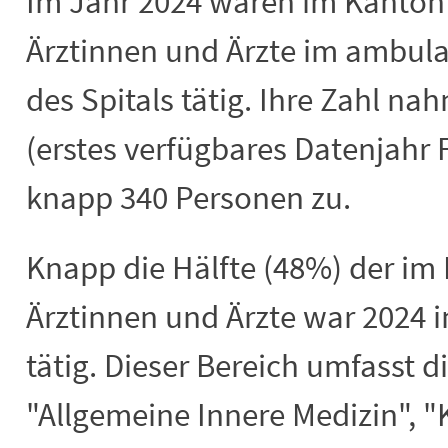
Im Jahr 2024 waren im Kanton
Ärztinnen und Ärzte im ambula
des Spitals tätig. Ihre Zahl n
(erstes verfügbares Datenjahr
knapp 340 Personen zu.
Knapp die Hälfte (48%) der im 
Ärztinnen und Ärzte war 2024 
tätig. Dieser Bereich umfasst di
"Allgemeine Innere Medizin", "