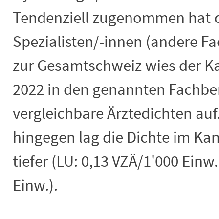
Tendenziell zugenommen hat d
Spezialisten/-innen (andere Fa
zur Gesamtschweiz wies der K
2022 in den genannten Fachber
vergleichbare Ärztedichten auf.
hingegen lag die Dichte im Ka
tiefer (LU: 0,13 VZÄ/1'000 Einw
Einw.).