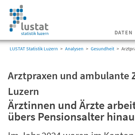
Navigation
überspringen
Navigation
DATEN
überspringen
LUSTAT Statistik Luzern
Analysen
Gesundheit
Arztpr
Arztpraxen und ambulante 
Luzern
Ärztinnen und Ärzte arbe
übers Pensionsalter hinau