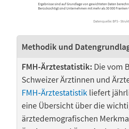
Ergebnisse sind auf Grundlage von gewichteten Daten berechn
Berücksichtigt sind Unternehmen mit mehr als 30 000 Franken 
Datenquelle: BFS - Stru
End of interactive chart.
Methodik und Datengrundla
FMH-Ärztestatistik:
Die vom B
Schweizer Ärztinnen und Ärzte
FMH‑Ärztestatistik
liefert jäh
eine Übersicht über die wicht
ärztedemografischen Merkmal