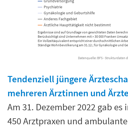
Grundversorgung
Psychiatrie
Gynäkologie und Geburtshilfe
Anderes Fachgebiet
Ärztliche Haupttätigkeit nicht bestimmt
Ergebnisse sind auf Grundlage von gewichteten Daten berechn
Berücksichtigt sind Unternehmen mit > 30 000 Franken Umsatz 
Ein Vollzeitäquivalent entspricht einer durchschnittlichen Arb
Ständige Wohnbevölkerung am 31.12.; für Gynäkologie und Gebu
Datenquelle: BFS - Strukturdaten
End of interactive chart.
Tendenziell jüngere Ärztescha
mehreren Ärztinnen und Ärzt
Am 31. Dezember 2022 gab es 
450 Arztpraxen und ambulante