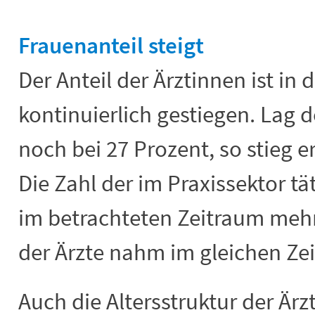
End of interactive chart.
Frauenanteil steigt
Der Anteil der Ärztinnen ist i
kontinuierlich gestiegen. Lag d
noch bei 27 Prozent, so stieg e
Die Zahl der im Praxissektor tä
im betrachteten Zeitraum mehr 
der Ärzte nahm im gleichen Ze
Auch die Altersstruktur der Ärz