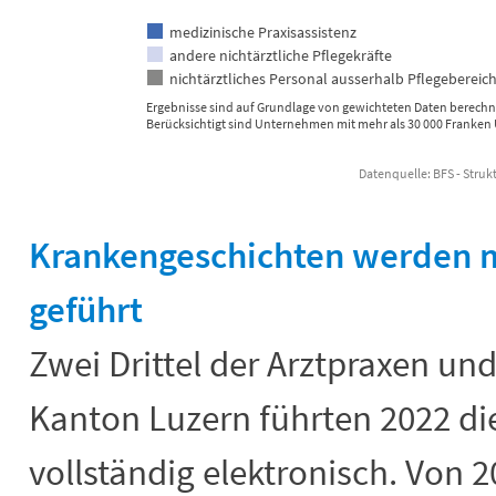
medizinische Praxisassistenz
andere nichtärztliche Pflegekräfte
nichtärztliches Personal ausserhalb Pflegebereic
Ergebnisse sind auf Grundlage von gewichteten Daten berechn
Berücksichtigt sind Unternehmen mit mehr als 30 000 Franken 
Datenquelle: BFS - Stru
End of interactive chart.
Krankengeschichten werden me
geführt
Zwei Drittel der Arztpraxen u
Kanton Luzern führten 2022 d
vollständig elektronisch. Von 2