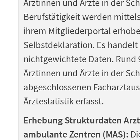
Ärztinnen und Ärzte in der Sc
Berufstätigkeit werden mittel
ihrem Mitgliederportal erhob
Selbstdeklaration. Es handelt
nichtgewichtete Daten. Rund 
Ärztinnen und Ärzte in der Sch
abgeschlossenen Facharztausb
Ärztestatistik erfasst.
Erhebung Strukturdaten Arz
ambulante Zentren (MAS):
Di