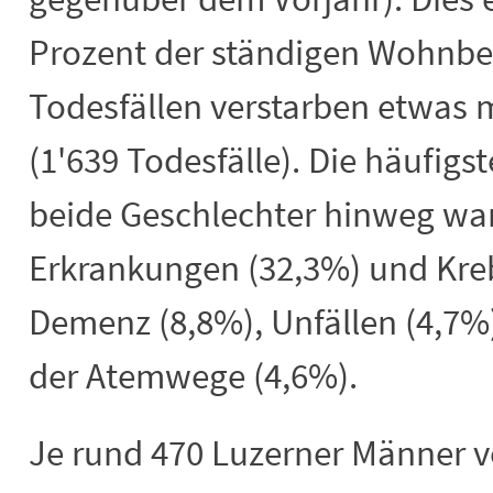
Prozent der ständigen Wohnbev
Todesfällen verstarben etwas 
(1'639 Todesfälle). Die häufig
beide Geschlechter hinweg war
Erkrankungen (32,3%) und Kreb
Demenz (8,8%), Unfällen (4,7
der Atemwege (4,6%).
Je rund 470 Luzerner Männer v