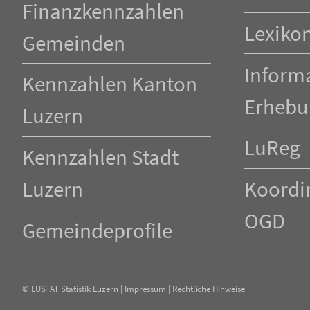
Finanzkennzahlen
Lexiko
Gemeinden
Inform
Kennzahlen Kanton
Erhebu
Luzern
LuReg
Kennzahlen Stadt
Luzern
Koordin
OGD
Gemeindeprofile
©
LUSTAT Statistik Luzern
|
Impressum
|
Rechtliche Hinweise