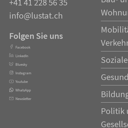
+41 41 228 56 35
Wohnu
info@lustat.ch
Mobilit
Folgen Sie uns
Verkeh
Facebook
LinkedIn
Soziale
Bluesky
Instagram
Gesund
Youtube
WhatsApp
Bildun
Newsletter
Politik
Gesells