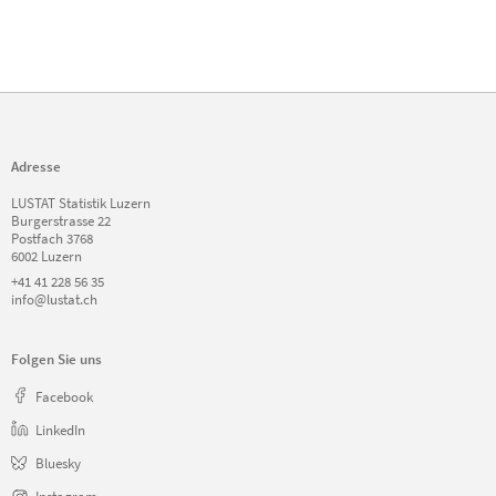
Adresse
LUSTAT Statistik Luzern
Burgerstrasse 22
Postfach 3768
6002 Luzern
+41 41 228 56 35
info@lustat.ch
Folgen Sie uns
Facebook
LinkedIn
Bluesky