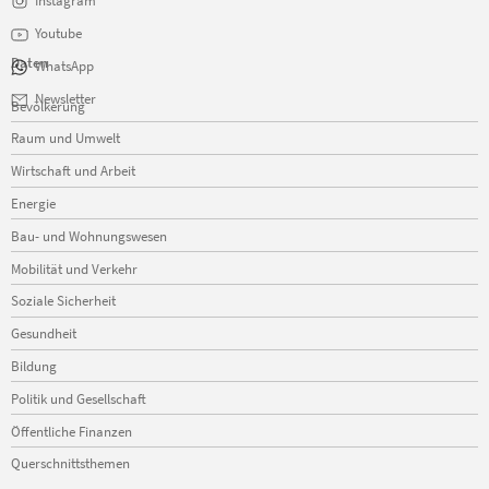
Instagram
Youtube
Daten
WhatsApp
Navigation
Newsletter
Bevölkerung
überspringen
Raum und Umwelt
Wirtschaft und Arbeit
Energie
Bau- und Wohnungswesen
Mobilität und Verkehr
Soziale Sicherheit
Gesundheit
Bildung
Politik und Gesellschaft
Öffentliche Finanzen
Querschnittsthemen