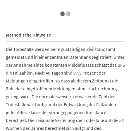
End of interactive chart.
E
•
•
Methodische Hinweise
Die Todesfälle werden beim zuständigen Zivilstandsamt
gemeldet und in einer zentralen Datenbank registriert. Unter
der Annahme eines konstanten Meldeflusses schätzt das BFS
die Fallzahlen. Nach 40 Tagen sind 97,5 Prozent der
Meldungen eingetroffen, so dass ab diesem Zeitpunkt die
Zahl der eingetroffenen Meldungen ohne Hochrechnung
gezeigt wird. Die normalerweise zu erwartende Zahl der
Todesfälle wird aufgrund der Entwicklung der Fallzahlen
jeder Altersklasse der vorangegangenen fünf Jahre
berechnet. Die saisonale Verteilung der Todesfälle auf die 52
Wochen des Jahres berechnet sich aufgrund des