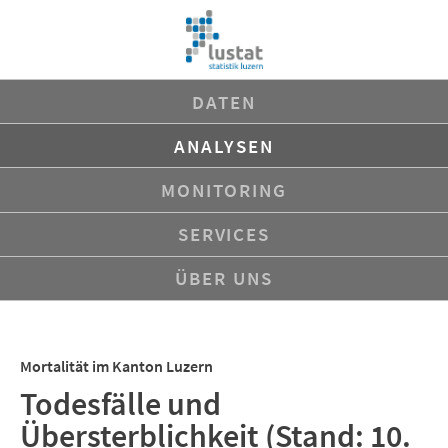
Navigation
DATEN
überspringen
ANALYSEN
MONITORING
SERVICES
ÜBER UNS
Mortalität im Kanton Luzern
Todesfälle und
Übersterblichkeit (Stand: 10.