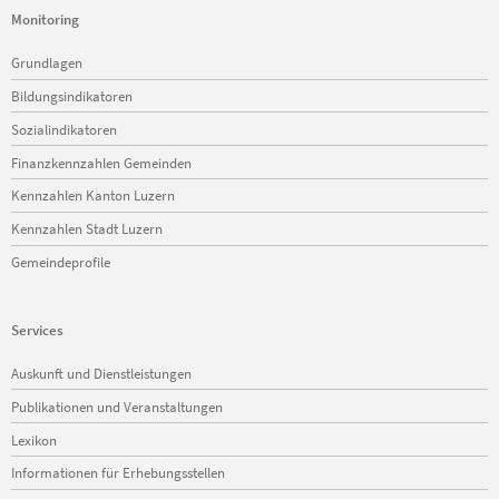
Monitoring
Navigation
Grundlagen
überspringen
Bildungsindikatoren
Sozialindikatoren
Finanzkennzahlen Gemeinden
Kennzahlen Kanton Luzern
Kennzahlen Stadt Luzern
Gemeindeprofile
Services
Navigation
Auskunft und Dienstleistungen
überspringen
Publikationen und Veranstaltungen
Lexikon
Informationen für Erhebungsstellen