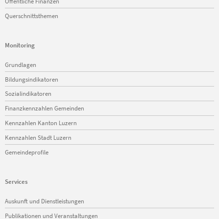
Öffentliche Finanzen
Querschnittsthemen
Monitoring
Navigation
Grundlagen
überspringen
Bildungsindikatoren
Sozialindikatoren
Finanzkennzahlen Gemeinden
Kennzahlen Kanton Luzern
Kennzahlen Stadt Luzern
Gemeindeprofile
Services
Navigation
Auskunft und Dienstleistungen
überspringen
Publikationen und Veranstaltungen