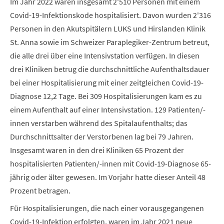
Im Jahr 2022 waren insgesamt 2'510 Personen mit einem
Covid-19-Infektionskode hospitalisiert. Davon wurden 2'316
Personen in den Akutspitälern LUKS und Hirslanden Klinik
St. Anna sowie im Schweizer Paraplegiker-Zentrum betreut,
die alle drei über eine Intensivstation verfügen. In diesen
drei Kliniken betrug die durchschnittliche Aufenthaltsdauer
bei einer Hospitalisierung mit einer zeitgleichen Covid-19-
Diagnose 12,2 Tage. Bei 309 Hospitalisierungen kam es zu
einem Aufenthalt auf einer Intensivstation. 129 Patienten/-
innen verstarben während des Spitalaufenthalts; das
Durchschnittsalter der Verstorbenen lag bei 79 Jahren.
Insgesamt waren in den drei Kliniken 65 Prozent der
hospitalisierten Patienten/-innen mit Covid-19-Diagnose 65-
jährig oder älter gewesen. Im Vorjahr hatte dieser Anteil 48
Prozent betragen.
Für Hospitalisierungen, die nach einer vorausgegangenen
Covid-19-Infektion erfolgten, waren im Jahr 2021 neue