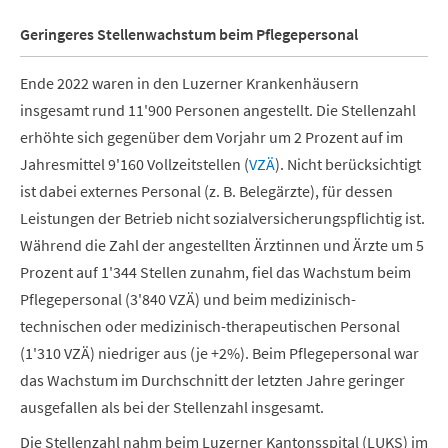
Geringeres Stellenwachstum beim Pflegepersonal
Ende 2022 waren in den Luzerner Krankenhäusern
insgesamt rund 11'900 Personen angestellt. Die Stellenzahl
erhöhte sich gegenüber dem Vorjahr um 2 Prozent auf im
Jahresmittel 9'160 Vollzeitstellen (
VZÄ
). Nicht berücksichtigt
ist dabei externes Personal (z. B. Belegärzte), für dessen
Leistungen der Betrieb nicht sozialversicherungspflichtig ist.
Während die Zahl der angestellten Ärztinnen und Ärzte um 5
Prozent auf 1'344 Stellen zunahm, fiel das Wachstum beim
Pflegepersonal (3'840 VZÄ) und beim medizinisch-
technischen oder medizinisch-therapeutischen Personal
(1'310 VZÄ) niedriger aus (je +2%). Beim Pflegepersonal war
das Wachstum im Durchschnitt der letzten Jahre geringer
ausgefallen als bei der Stellenzahl insgesamt.
Die Stellenzahl nahm beim Luzerner Kantonsspital (LUKS) im