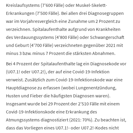
Kreislaufsystems (7'600 Fälle) oder Muskel-Skelett-
Erkrankungen (7'500 Fälle). Bei allen drei Diagnosegruppen
war im Vorjahresvergleich eine Zunahme um 2 Prozent zu
verzeichnen. Spitalaufenthalte aufgrund von Krankheiten
des Verdauungssystems (4'800 Fälle) oder Schwangerschaft
und Geburt (4'700 Fälle) verzeichneten gegenüber 2021 mit
minus 3 bzw. minus 7 Prozent die stärksten Abnahmen.
Bei 4 Prozent der Spitalaufenthalte lag ein Diagnosekode vor
(U07.1! oder U07.2!), der auf eine Covid-19-Infektion
verweist. Zusätzlich zum Covid-19-Infektionskode war eine
Hauptdiagnose zu erfassen (wobei Lungenentzündung,
Husten und Fieber die häufigsten Diagnosen waren).
Insgesamt wurde bei 29 Prozent der 2'510 Fälle mit einem
Covid-19-Infektionskode eine Erkrankung des
Atmungssystems diagnostiziert (2021: 70%). Zu beachten ist,
dass das Vorliegen eines U07.1!- oder U07.2!-Kodes nicht