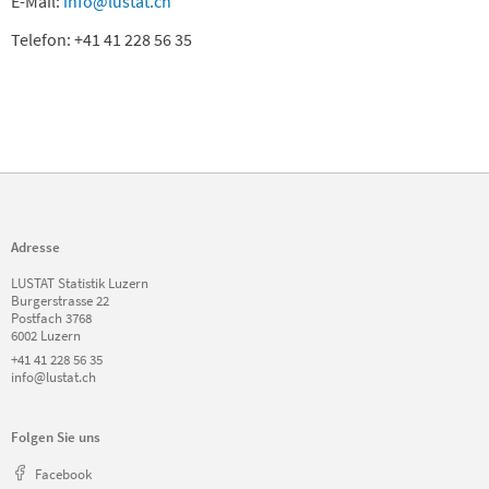
E-Mail:
info@lustat.ch
Telefon: +41 41 228 56 35
Adresse
LUSTAT Statistik Luzern
Burgerstrasse 22
Postfach 3768
6002 Luzern
+41 41 228 56 35
info@lustat.ch
Folgen Sie uns
Facebook