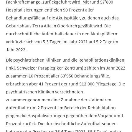
Fachkräftemangel zurückgeführt wird. Mit rund 57'800
Hospitalisierungen entfielen 90 Prozent aller
Behandlungsfälle auf die Akutspitäler, zu denen auch das
Geburtshaus Terra Alta in Oberkirch gezählt wird. Die
durchschnittliche Aufenthaltsdauer in den Akutspitälern
verkürzte sich von 5,3 Tagen im Jahr 2021 auf 5,2 Tage im
Jahr 2022.
Die psychiatrischen Kliniken und die Rehabilitationskliniken
(inkl. Schweizer Paraplegiker-Zentrum) zählten im Jahr 2022
zusammen 10 Prozent aller 63'950 Behandlungsfälle,
erbrachten aber 41 Prozent der rund 512'000 Pflegetage. Die
psychiatrischen Kliniken verzeichneten
zusammengenommen eine Zunahme der stationären
Aufenthalte um 2 Prozent. Im Bereich der Rehabilitation
gingen die Hospitalisierungen gegenüber dem Vorjahr um 1
Prozent zurück. Die durchschnittliche Aufenthaltsdauer
betrug in der Psychiatrie 36,4 Tage (2021: 36,5 Tage) und in