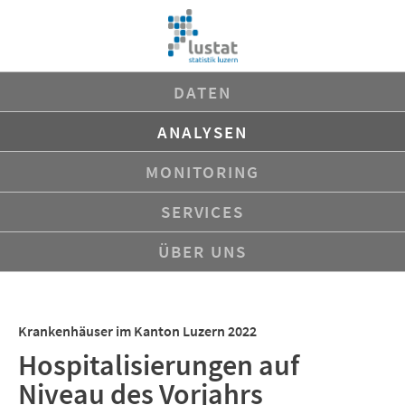
Navigation
DATEN
überspringen
ANALYSEN
MONITORING
SERVICES
ÜBER UNS
Krankenhäuser im Kanton Luzern 2022
Hospitalisierungen auf
Niveau des Vorjahrs