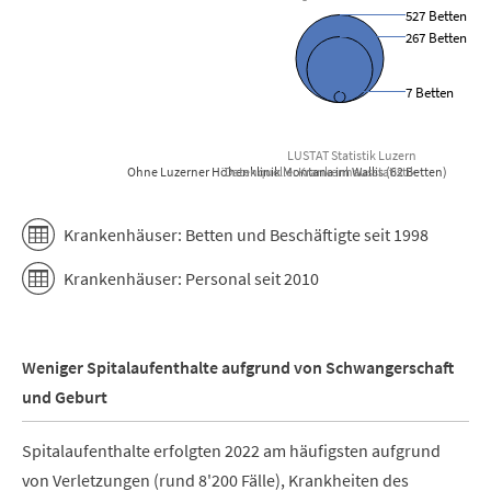
527 Betten
267 Betten
7 Betten
LUSTAT Statistik Luzern
Ohne Luzerner Höhenklinik Montana im Wallis (62 Betten)
Datenquelle: Krankenhausstatistik
End of interactive chart.
Krankenhäuser: Betten und Beschäftigte seit 1998
Krankenhäuser: Personal seit 2010
Weniger Spitalaufenthalte aufgrund von Schwangerschaft
und Geburt
Spitalaufenthalte erfolgten 2022 am häufigsten aufgrund
von Verletzungen (rund 8'200 Fälle), Krankheiten des