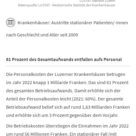
LUSTAT Statistik Luzern
Datenquelle: LUSTAT - Medizinische Statistik der Krankenhäuser
End of interactive chart.
Krankenhäuser: Austritte stationärer Patienten/-innen
nach Geschlecht und Alter seit 2009
61 Prozent des Gesamtaufwands entfallen aufs Personal
Die Personalkosten der Luzerner Krankenhäuser betrugen
im Jahr 2022 knapp 1 Milliarde Franken. Das sind 61 Prozent
des gesamten Betriebsaufwands. Damit erhöhte sich der
Anteil der Personalkosten leicht (2021: 60%). Der gesamte
Betriebsaufwand belief sich auf rund 1,63 Milliarden Franken
und erhöhte sich um 3 Prozent gegenüber dem Vorjahr.
Die Betriebskosten überstiegen die Einnahmen im Jahr 2022
um rund 56
Millionen Franken. Ein stationärer Fall (mit