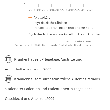
0
2013
2014
2015
2016
2017
2018
2019
2020
2021
2022
Akutspitäler
Psychiatrische Kliniken
Rehabilitationskliniken und andere Sp…
Psychiatrische Kliniken: Nur Austritte mit einem Aufenthalt unter
LUSTAT Statistik Luzern
Datenquelle: LUSTAT - Medizinische Statistik der Krankenhäuser
End of interactive chart.
Krankenhäuser: Pflegetage, Austritte und
Aufenthaltsdauern seit 2009
Krankenhäuser: Durchschnittliche Aufenthaltsdauer
stationärer Patienten und Patientinnen in Tagen nach
Geschlecht und Alter seit 2009