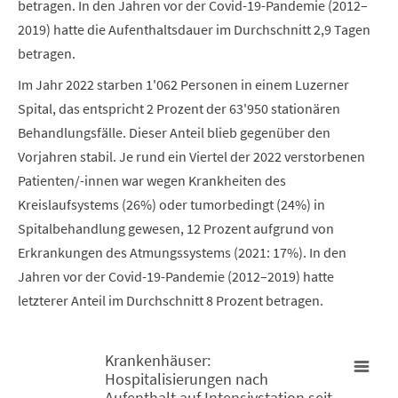
betragen. In den Jahren vor der Covid-19-Pandemie (2012–
2019) hatte die Aufenthaltsdauer im Durchschnitt 2,9 Tagen
betragen.
Im Jahr 2022 starben 1'062 Personen in einem Luzerner
Spital, das entspricht 2 Prozent der 63'950 stationären
Behandlungsfälle. Dieser Anteil blieb gegenüber den
Vorjahren stabil. Je rund ein Viertel der 2022 verstorbenen
Patienten/-innen war wegen Krankheiten des
Kreislaufsystems (26%) oder tumorbedingt (24%) in
Spitalbehandlung gewesen, 12 Prozent aufgrund von
Erkrankungen des Atmungssystems (2021: 17%). In den
Jahren vor der Covid-19-Pandemie (2012–2019) hatte
letzterer Anteil im Durchschnitt 8 Prozent betragen.
Krankenhäuser:
Hospitalisierungen nach
Krankenhäuser: Hospitalisierungen nach Aufenthalt auf Intensi
Aufenthalt auf Intensivstation seit