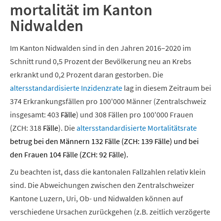
mortalität im Kanton
Nidwalden
Im Kanton Nidwalden sind in den Jahren 2016–2020 im
Schnitt rund 0,5 Prozent der Bevölkerung neu an Krebs
erkrankt und 0,2 Prozent daran gestorben. Die
altersstandardisierte
Inzidenzrate
lag in diesem Zeitraum bei
374 Erkrankungsfällen pro 100'000 Männer (Zentralschweiz
insgesamt: 403
Fälle
) und 308 Fällen pro 100'000 Frauen
(ZCH: 318
Fälle
). Die
altersstandardisierte
Mortalitätsrate
betrug bei den Männern 132 Fälle (ZCH: 139 Fälle) und bei
den Frauen 104 Fälle (ZCH: 92 Fälle).
Zu beachten ist, dass die kantonalen Fallzahlen relativ klein
sind. Die Abweichungen zwischen den Zentralschweizer
Kantone Luzern, Uri, Ob- und Nidwalden können auf
verschiedene Ursachen zurückgehen (z.B. zeitlich verzögerte