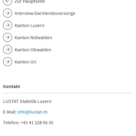
Zur Hauptseite
Interview Darmkrebsvorsorge
Kanton Luzern
Kanton Nidwalden
Kanton Obwalden
Kanton Uri
Kontakt
LUSTAT Statistik Luzern
E-Mail:
info@lustat.ch
Telefon: +41 41 228 56 35