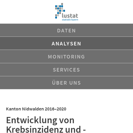
Navigation
DATEN
überspringen
ANALYSEN
MONITORING
SERVICES
ÜBER UNS
Kanton Nidwalden 2016–2020
Entwicklung von
Krebsinzidenz und -