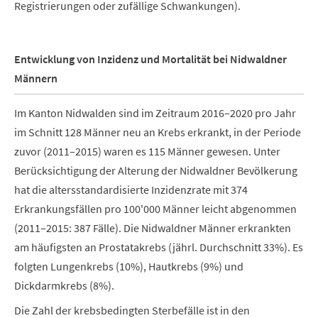
Registrierungen oder zufällige Schwankungen).
Entwicklung von Inzidenz und Mortalität bei Nidwaldner
Männern
Im Kanton Nidwalden sind im Zeitraum 2016–2020 pro Jahr
im Schnitt 128 Männer neu an Krebs erkrankt, in der Periode
zuvor (2011–2015) waren es 115 Männer gewesen. Unter
Berücksichtigung der Alterung der Nidwaldner Bevölkerung
hat die altersstandardisierte Inzidenzrate mit 374
Erkrankungsfällen pro 100'000 Männer leicht abgenommen
(2011–2015: 387 Fälle). Die Nidwaldner Männer erkrankten
am häufigsten an Prostatakrebs (jährl. Durchschnitt 33%). Es
folgten Lungenkrebs (10%), Hautkrebs (9%) und
Dickdarmkrebs (8%).
Die Zahl der krebsbedingten Sterbefälle ist in den