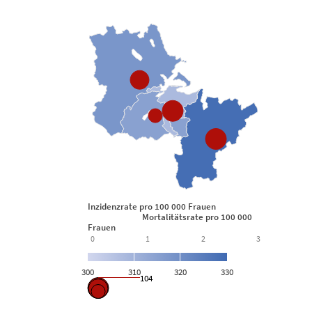
View as data table, Krebs: Inzidenz- und Mortalitätsrate
Inzidenzrate pro 100 000 Frauen
Mortalitätsrate pro 100 000
Frauen
0
1
2
3
300
310
320
330
104