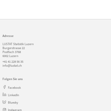
Adresse
LUSTAT Statistik Luzern
Burgerstrasse 22
Postfach 3768
6002 Luzern
+41 41 228 56 35
info@lustat.ch
Folgen Sie uns
Facebook
LinkedIn
Bluesky
Instagram