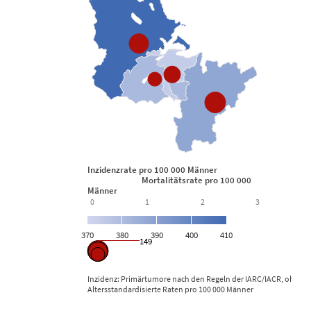
Inzidenzrate pro 100 000 Männer
Mortalitätsrate pro 100 000
Männer
0
1
2
3
370
380
390
400
410
149
Inzidenz: Primärtumore nach den Regeln der IARC/IACR, ohne n
Altersstandardisierte Raten pro 100 000 Männer