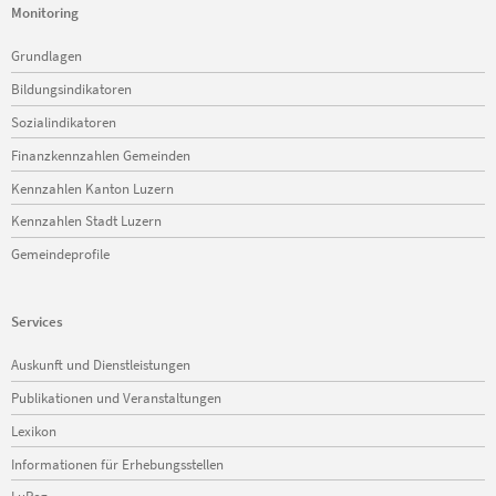
Monitoring
Navigation
Grundlagen
überspringen
Bildungsindikatoren
Sozialindikatoren
Finanzkennzahlen Gemeinden
Kennzahlen Kanton Luzern
Kennzahlen Stadt Luzern
Gemeindeprofile
Services
Navigation
Auskunft und Dienstleistungen
überspringen
Publikationen und Veranstaltungen
Lexikon
Informationen für Erhebungsstellen