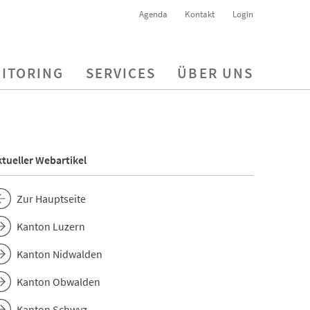
Agenda
Kontakt
Login
ITORING
SERVICES
ÜBER UNS
tueller Webartikel
Zur Hauptseite
Kanton Luzern
Kanton Nidwalden
Kanton Obwalden
Kanton Schwyz