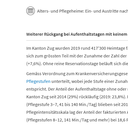
Alters- und Pflegeheime: Ein- und Austritte nac
Weiterer Rückgang bei Aufenthaltstagen mit keine
Im Kanton Zug wurden 2019 rund 417'300 Heimtage fa
sich zum grössten Teil mit der Zunahme der Zahl der
(+7,6%). Ohne reine Reservationstage beläuft sich die
Gemäss Verordnung zum Krankenversicherungsgesetz
Pflegestufen
unterteilt, wobei jede Stufe einer Zun
entspricht. Der Anteil der Aufenthaltstage ohne oder 
Kanton Zug seit 2014 (29%) rückläufig (2019: 23,8%).
(Pflegestufe 3–7, 41 bis 140 Min./Tag) blieben seit 2
Pflegeintensitätsskala lag der Anteil der fakturiert
(Pflegestufen 8–12, 141 Min./Tag und mehr) bei 18,6 