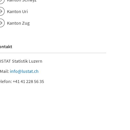
Kanton Uri
Kanton Zug
ontakt
STAT Statistik Luzern
Mail:
info@lustat.ch
lefon: +41 41 228 56 35