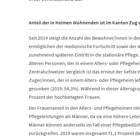
Anteil der in Heimen Wohnenden ist im Kanton Zug w
Seit 2014 steigt die Anzahl der Bewohner/innen in de
ermöglichen der medizinische Fortschritt sowie der
zunehmend späteren Eintritt in die stationäre Pflege.
älteren Personen, der in einem Alters- oder Pflegehei
Zentralschweizer Vergleich ist das erneut der tiefste 
Zuger/innen, der in einem Alters- oder Pflegeheim le
gesunken (2019: 54,3%). Während in dieser Altersgru
Prozent der hochbetagten Frauen.
Der Frauenanteil in den Alters- und Pflegeheimen st
Pflegeleistungen als Männer, da sie eine höhere Lebe
Männer können anderseits im Fall einer Pflegebedürft
zurückgreifen. 2019 waren insgesamt 71,1 Prozent 