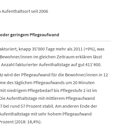
h Aufenthaltsort seit 2006
m oder geringem Pflegeaufwand
kturiert, knapp 35'000 Tage mehr als 2011 (+9%), was
 Bewohner/innen im gleichen Zeitraum erklären lässt
 Anzahl fakturierter Aufenthaltstage auf gut 411'400.
 wird der Pflegeaufwand für die Bewohner/innen in 12
ahme des täglichen Pflegeaufwands um 20 Minuten
mit niedrigem Pflegebedarf bis Pflegestufe 2 ist im
 Die Aufenthaltstage mit mittlerem Pflegeaufwand
017 bei rund 57 Prozent stabil. Am anderen Ende der
en Aufenthaltstage mit sehr hohem Pflegeaufwand
Prozent (2018: 18,4%).