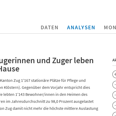
DATEN
ANALYSEN
MON
 Zugerinnen und Zuger leben
Ak
 Hause
Kanton Zug 1'167 stationäre Plätze für Pflege und
n Klöstern). Gegenüber dem Vorjahr entspricht dies
e lebten 1'143 Bewohner/innen in den Heimen des
ren im Jahresdurchschnitt zu 98,0 Prozent ausgelastet
ton Zug damit nicht mehr die höchste mittlere Auslastung