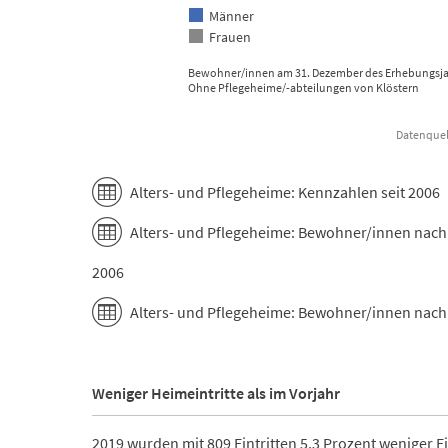
Männer
Frauen
Bewohner/innen am 31. Dezember des Erhebungsj
Ohne Pflegeheime/-abteilungen von Klöstern
Datenquell
End of interactive chart.
Alters- und Pflegeheime: Kennzahlen seit 2006
Alters- und Pflegeheime: Bewohner/innen nach
2006
Alters- und Pflegeheime: Bewohner/innen nach 
Weniger Heimeintritte als im Vorjahr
2019 wurden mit 809 Eintritten 5,3 Prozent weniger Ei