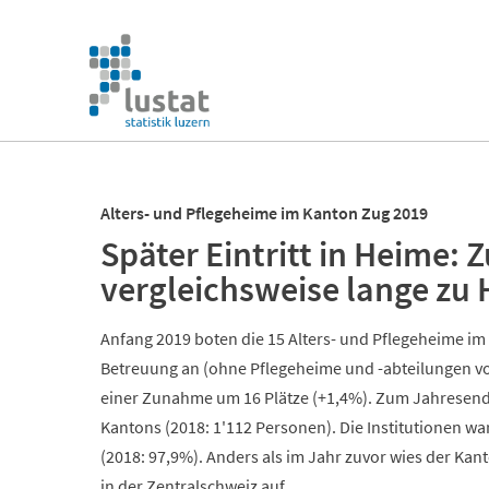
Navigation
überspringen
Navigation
überspringen
Alters- und Pflegeheime im Kanton Zug 2019
Später Eintritt in Heime:
vergleichsweise lange zu
Anfang 2019 boten die 15 Alters- und Pflegeheime im 
Betreuung an (ohne Pflegeheime und -abteilungen vo
einer Zunahme um 16 Plätze (+1,4%). Zum Jahresend
Kantons (2018: 1'112 Personen). Die Institutionen wa
(2018: 97,9%). Anders als im Jahr zuvor wies der Kan
in der Zentralschweiz auf.