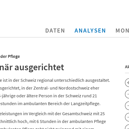
DATEN
ANALYSEN
MON
 der Pflege
när ausgerichtet
Ak
ist in der Schweiz regional unterschiedlich ausgestaltet.
sgerichtet, in der Zentral- und Nordostschweiz eher
5-jährige oder ältere Person in der Schweiz rund 21
estunden im ambulanten Bereich der Langzeitpflege.
eleistungen im Vergleich mit der Gesamtschweiz mit 25
hnittlich hoch, mit 6 Stunden in der ambulanten Pflege