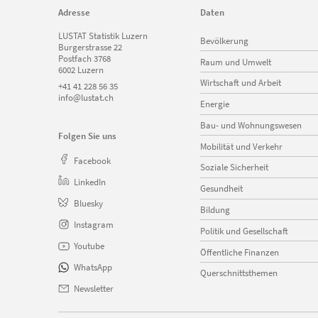
Adresse
Daten
Navigation
LUSTAT Statistik Luzern
Bevölkerung
überspringen
Burgerstrasse 22
Postfach 3768
Raum und Umwelt
6002 Luzern
Wirtschaft und Arbeit
+41 41 228 56 35
info@lustat.ch
Energie
Bau- und Wohnungswesen
Folgen Sie uns
Mobilität und Verkehr
Facebook
Soziale Sicherheit
LinkedIn
Gesundheit
Bluesky
Bildung
Instagram
Politik und Gesellschaft
Youtube
Öffentliche Finanzen
WhatsApp
Querschnittsthemen
Newsletter