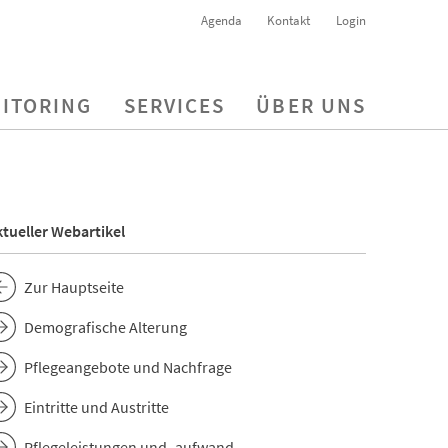
Agenda
Kontakt
Login
ITORING
SERVICES
ÜBER UNS
tueller Webartikel
Zur Hauptseite
Demografische Alterung
Pflegeangebote und Nachfrage
Eintritte und Austritte
Pflegeleistungen und -aufwand