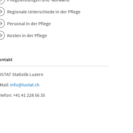
Regionale Unterschiede in der Pflege
Personal in der Pflege
Kosten in der Pflege
ontakt
STAT Statistik Luzern
Mail:
info@lustat.ch
lefon: +41 41 228 56 35
hren 2015
7.1.