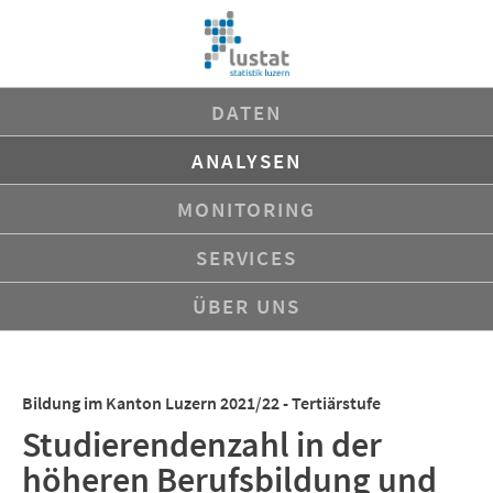
Navigation
DATEN
überspringen
ANALYSEN
MONITORING
SERVICES
ÜBER UNS
Bildung im Kanton Luzern 2021/22 - Tertiärstufe
Studierendenzahl in der
höheren Berufsbildung und