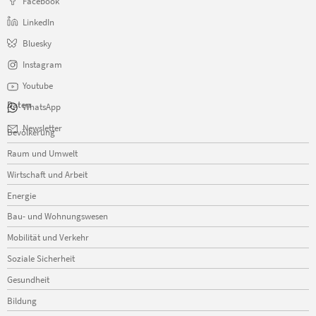
Facebook
LinkedIn
Bluesky
Instagram
Youtube
Daten
WhatsApp
Navigation
Newsletter
Bevölkerung
überspringen
Raum und Umwelt
Wirtschaft und Arbeit
Energie
Bau- und Wohnungswesen
Mobilität und Verkehr
Soziale Sicherheit
Gesundheit
Bildung