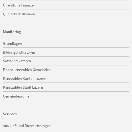
Öffentliche Finanzen
Querschnittsthemen
Monitoring
Navigation
Grundlagen
überspringen
Bildungsindikatoren
Sozialindikatoren
Finanzkennzahlen Gemeinden
Kennzahlen Kanton Luzern
Kennzahlen Stadt Luzern
Gemeindeprofile
Services
Navigation
Auskunft und Dienstleistungen
überspringen