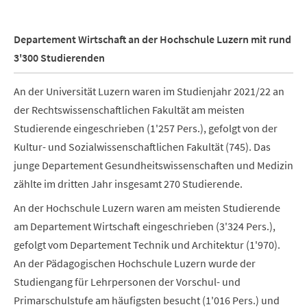
Departement Wirtschaft an der Hochschule Luzern mit rund
3'300 Studierenden
An der Universität Luzern waren im Studienjahr 2021/22 an
der Rechtswissenschaftlichen Fakultät am meisten
Studierende eingeschrieben (1'257 Pers.), gefolgt von der
Kultur- und Sozialwissenschaftlichen Fakultät (745). Das
junge Departement Gesundheitswissenschaften und Medizin
zählte im dritten Jahr insgesamt 270 Studierende.
An der Hochschule Luzern waren am meisten Studierende
am Departement Wirtschaft eingeschrieben (3'324 Pers.),
gefolgt vom Departement Technik und Architektur (1'970).
An der Pädagogischen Hochschule Luzern wurde der
Studiengang für Lehrpersonen der Vorschul- und
Primarschulstufe am häufigsten besucht (1'016 Pers.) und