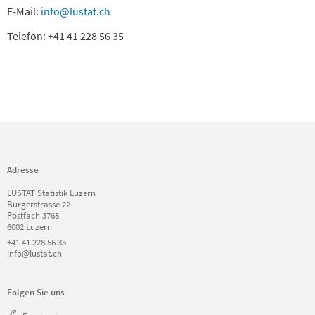
E-Mail:
info@lustat.ch
Telefon: +41 41 228 56 35
Adresse
LUSTAT Statistik Luzern
Burgerstrasse 22
Postfach 3768
6002 Luzern
+41 41 228 56 35
info@lustat.ch
Folgen Sie uns