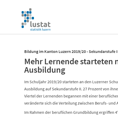
Navigation
überspringen
Navigation
überspringen
Bildung im Kanton Luzern 2019/20 - Sekundarstufe I
Mehr Lernende starteten 
Ausbildung
Im Schuljahr 2019/20 starteten an den Luzerner Schu
Ausbildung auf Sekundarstufe II. 27 Prozent von ihn
Viertel der Lernenden begannen mit einer beruflich
veränderte sich die Verteilung zwischen Berufs- und
Im Rahmen der beruflichen Grundbildung ergriffen 