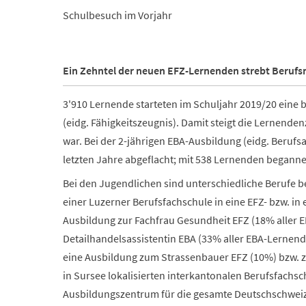
Schulbesuch im Vorjahr
Ein Zehntel der neuen EFZ-Lernenden strebt Berufs
3'910 Lernende starteten im Schuljahr 2019/20 eine b
(eidg. Fähigkeitszeugnis). Damit steigt die Lernende
war. Bei der 2-jährigen EBA-Ausbildung (eidg. Berufs
letzten Jahre abgeflacht; mit 538 Lernenden beganne
Bei den Jugendlichen sind unterschiedliche Berufe b
einer Luzerner Berufsfachschule in eine EFZ- bzw. in 
Ausbildung zur Fachfrau Gesundheit EFZ (18% aller E
Detailhandelsassistentin EBA (33% aller EBA-Lernend
eine Ausbildung zum Strassenbauer EFZ (10%) bzw. z
in Sursee lokalisierten interkantonalen Berufsfach
Ausbildungszentrum für die gesamte Deutschschweiz