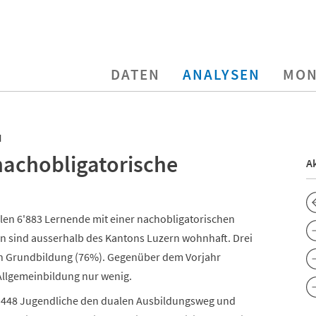
DATEN
ANALYSEN
MON
I
nachobligatorische
Ak
len 6'883 Lernende mit einer nachobligatorischen
en sind ausserhalb des Kantons Luzern wohnhaft. Drei
en Grundbildung (76%). Gegenüber dem Vorjahr
 Allgemeinbildung nur wenig.
4'448 Jugendliche den dualen Ausbildungsweg und