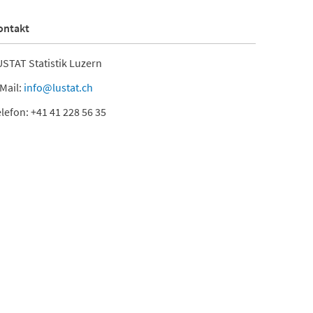
ontakt
STAT Statistik Luzern
Mail:
info@lustat.ch
lefon: +41 41 228 56 35