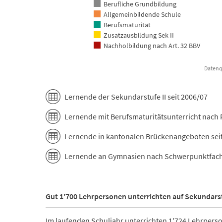
Berufliche Grundbildung
Allgemeinbildende Schule
Berufsmaturität
Zusatzausbildung Sek II
Nachholbildung nach Art. 32 BBV
Datenqu
End of interactive chart.
Lernende der Sekundarstufe II seit 2006/07
Lernende mit Berufsmaturitätsunterricht nach 
Lernende in kantonalen Brückenangeboten sei
Lernende an Gymnasien nach Schwerpunktfach 
Gut 1'700 Lehrpersonen unterrichten auf Sekundarst
Im laufenden Schuljahr unterrichten 1'724 Lehrpers