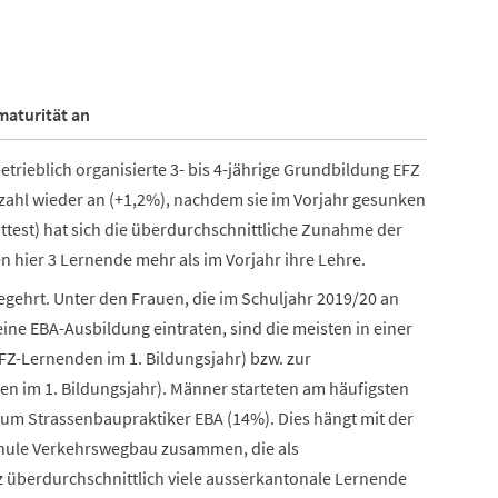
maturität an
etrieblich organisierte 3- bis 4-jährige Grundbildung EFZ
nzahl wieder an (+1,2%), nachdem sie im Vorjahr gesunken
attest) hat sich die überdurchschnittliche Zunahme der
n hier 3 Lernende mehr als im Vorjahr ihre Lehre.
egehrt. Unter den Frauen, die im Schuljahr 2019/20 an
eine EBA-Ausbildung eintraten, sind die meisten in einer
FZ-Lernenden im 1. Bildungsjahr) bzw. zur
en im 1. Bildungsjahr). Männer starteten am häufigsten
um Strassenbaupraktiker EBA (14%). Dies hängt mit der
schule Verkehrswegbau zusammen, die als
 überdurchschnittlich viele ausserkantonale Lernende