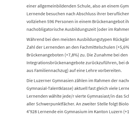
einer allgemeinbildenden Schule, also an einem Gym
Lernende besuchen nach Abschluss ihrer berufliche
vollziehen 596 Personen in einem Brückenangebot ih
nachobligatorische Ausbildungszeit (oder im Rahmen 
Während bei den meisten Ausbildungstypen Rückgän
Zahl der Lernenden an den Fachmittelschulen (+5,6
Brückenangeboten (+7,8%) zu. Die Zunahme bei den 
Integrationsbrückenangebote zurückzuführen, bei den
aus Familiennachzug) auf eine Lehre vorbereiten.
Die Luzerner Gymnasien zählen im Rahmen der nachob
Gymnasial-Talentklasse) aktuell fast gleich viele Ler
Lernenden wählte jede/r vierte Gymnasiast/in das Sc
aller Schwerpunktfächer. An zweiter Stelle folgt Bio
4'928 Lernende ein Gymnasium im Kanton Luzern (+