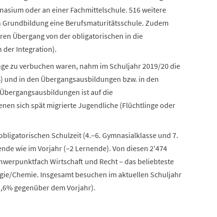
nasium oder an einer Fachmittelschule. 516 weitere
n Grundbildung eine Berufsmaturitätsschule. Zudem
ren Übergang von der obligatorischen in die
der Integration).
ge zu verbuchen waren, nahm im Schuljahr 2019/20 die
%) und in den Übergangsausbildungen bzw. in den
Übergangsausbildungen ist auf die
en sich spät migrierte Jugendliche (Flüchtlinge oder
ligatorischen Schulzeit (4.–6. Gymnasialklasse und 7.
nende wie im Vorjahr (–2 Lernende). Von diesen 2'474
hwerpunktfach Wirtschaft und Recht – das beliebteste
logie/Chemie. Insgesamt besuchen im aktuellen Schuljahr
1,6% gegenüber dem Vorjahr).