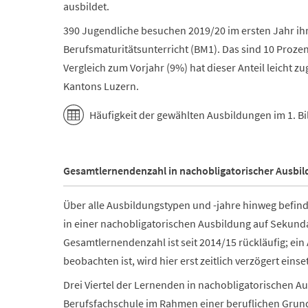
ausbildet.
390 Jugendliche besuchen 2019/20 im ersten Jahr ih
Berufsmaturitätsunterricht (BM1). Das sind 10 Prozen
Vergleich zum Vorjahr (9%) hat dieser Anteil leicht z
Kantons Luzern.
Häufigkeit der gewählten Ausbildungen im 1. B
Gesamtlernendenzahl in nachobligatorischer Ausbild
Über alle Ausbildungstypen und -jahre hinweg befin
in einer nachobligatorischen Ausbildung auf Sekundars
Gesamtlernendenzahl ist seit 2014/15 rückläufig; ein 
beobachten ist, wird hier erst zeitlich verzögert einse
Drei Viertel der Lernenden in nachobligatorischen 
Berufsfachschule im Rahmen einer beruflichen Grun