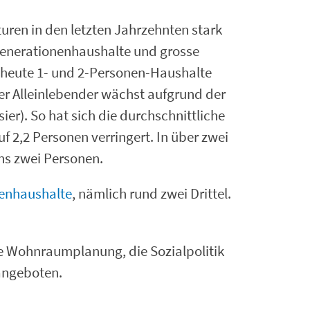
uren in den letzten Jahrzehnten stark
enerationenhaushalte und grosse
n heute 1- und 2-Personen-Haushalte
rer Alleinlebender wächst aufgrund der
ier). So hat sich die durchschnittliche
f 2,2 Personen verringert. In über zwei
ns zwei Personen.
ienhaushalte
, nämlich rund zwei Drittel.
e Wohnraumplanung, die Sozialpolitik
angeboten.