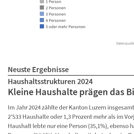
1 Person
2 Personen
3 Personen
4 Personen
5 oder mehr Personen
Datenquelle
End of interactive chart.
Neuste Ergebnisse
Haushaltsstrukturen 2024
Kleine Haushalte prägen das Bi
Im Jahr 2024 zählte der Kanton Luzern insgesam
2'533 Haushalte oder 1,3 Prozent mehr als im Vorj
Haushalt lebte nur eine Person (35,1%), ebenso h