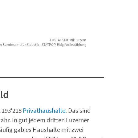
LUSTAT Statistik Luzern
: Bundesamt für Statistik - STATPOP, Eidg. Volkszählung
ld
t 193'215
Privathaushalte
. Das sind
ahr. In gut jedem dritten Luzerner
äufig gab es Haushalte mit zwei