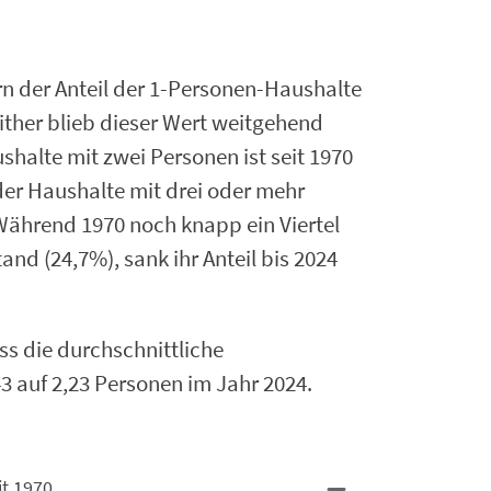
n der Anteil der 1-Personen-Haushalte
either blieb dieser Wert weitgehend
ushalte mit zwei Personen ist seit 1970
der Haushalte mit drei oder mehr
 Während 1970 noch knapp ein Viertel
nd (24,7%), sank ihr Anteil bis 2024
ss die durchschnittliche
43 auf 2,23 Personen im Jahr 2024.
it 1970