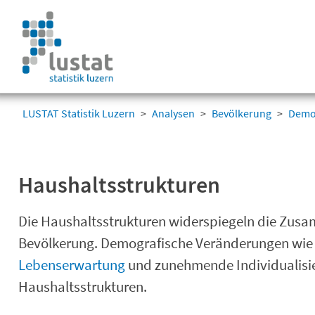
Navigation
überspringen
Navigation
überspringen
LUSTAT Statistik Luzern
Analysen
Bevölkerung
Demo
Haushaltsstrukturen
Die Haushaltsstrukturen widerspiegeln die Zu
Bevölkerung. Demografische Veränderungen wie 
Lebenserwartung
und zunehmende Individualisie
Haushaltsstrukturen.