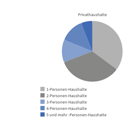
Privathaushalte und Personen in Pri
Pie chart with 2 pies.
Privathaushalte
Kanton Luzern
View as data table, Privathaushalte und Personen in Privathaushalte
1-Personen-Haushalte
2-Personen-Haushalte
3-Personen-Haushalte
4-Personen-Haushalte
5 und mehr -Personen-Haushalte