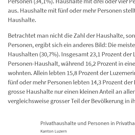
Personen (34,1%). Haushalte mit drei oder vier 
aus. Haushalte mit fünf oder mehr Personen stellte
Haushalte.
Betrachtet man nicht die Zahl der Haushalte, son
Personen, ergibt sich ein anderes Bild: Die mei
Haushalten (30,7%). Insgesamt 23,1 Prozent der 
Personen-Haushalt, während 16,2 Prozent in ein
wohnten. Allein lebten 15,8 Prozent der Luzerner
fünf oder mehr Personen lebten 14,3 Prozent der
grosse Haushalte nur einen kleinen Anteil an all
vergleichsweise grosser Teil der Bevölkerung in i
Privathaushalte und Personen in Privath
Kanton Luzern