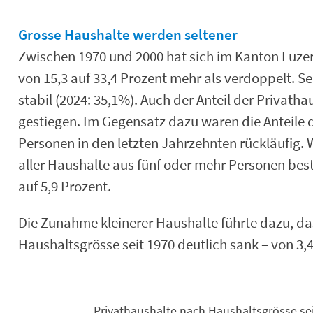
End of interactive chart.
Grosse Haushalte werden seltener
Zwischen 1970 und 2000 hat sich im Kanton Luzer
von 15,3 auf 33,4 Prozent mehr als verdoppelt. S
stabil (2024: 35,1%). Auch der Anteil der Privatha
gestiegen. Im Gegensatz dazu waren die Anteile 
Personen in den letzten Jahrzehnten rückläufig.
aller Haushalte aus fünf oder mehr Personen besta
auf 5,9 Prozent.
Die Zunahme kleinerer Haushalte führte dazu, da
Haushaltsgrösse seit 1970 deutlich sank – von 3,
Privathaushalte nach Haushaltsgrösse se