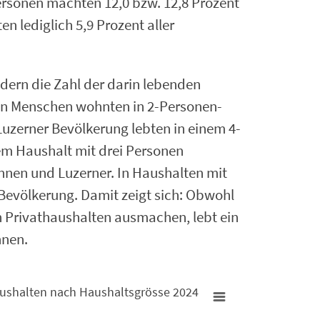
Personen machten 12,0 bzw. 12,8 Prozent
n lediglich 5,9 Prozent aller
dern die Zahl der darin lebenden
sten Menschen wohnten in 2-Personen-
Luzerner Bevölkerung lebten in einem 4-
em Haushalt mit drei Personen
innen und Luzerner. In Haushalten mit
 Bevölkerung. Damit zeigt sich: Obwohl
en Privathaushalten ausmachen, lebt ein
hnen.
aushalten nach Haushaltsgrösse 2024