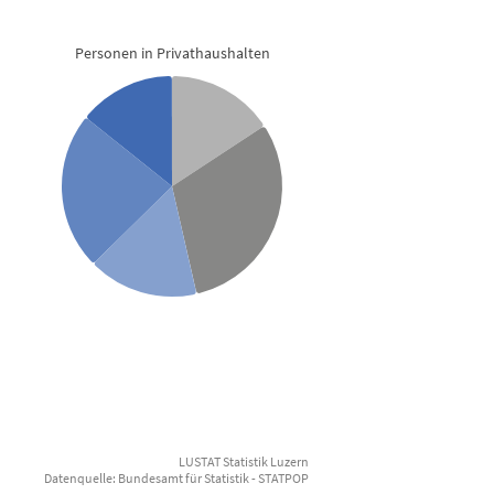
vathaushalten nach Haushaltsgrösse 202
Personen in Privathaushalten
n nach Haushaltsgrösse 2024
LUSTAT Statistik Luzern
Datenquelle: Bundesamt für Statistik - STATPOP