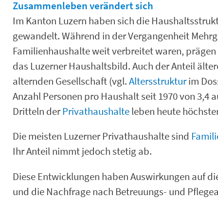
Zusammenleben verändert sich
Im Kanton Luzern haben sich die Haushaltsstrukt
gewandelt. Während in der Vergangenheit Mehrg
Familienhaushalte weit verbreitet waren, präge
das Luzerner Haushaltsbild. Auch der Anteil älte
alternden Gesellschaft (vgl.
Altersstruktur
im Doss
Anzahl Personen pro Haushalt seit 1970 von 3,4 au
Dritteln der
Privathaushalte
leben heute höchste
Die meisten Luzerner Privathaushalte sind
Famil
Ihr Anteil nimmt jedoch stetig ab.
Diese Entwicklungen haben Auswirkungen auf di
und die Nachfrage nach Betreuungs- und Pflege