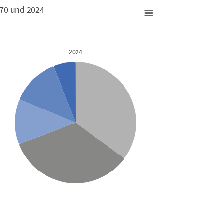
970 und 2024
e 1970 und 2024
2024
2024