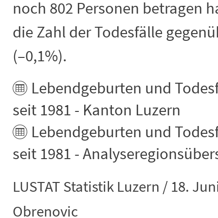
noch 802 Personen betragen ha
die Zahl der Todesfälle gegenüb
(–0,1%).
Lebendgeburten und Todesf
seit 1981 - Kanton Luzern
Lebendgeburten und Todesf
seit 1981 - Analyseregionsüber
LUSTAT Statistik Luzern / 18. Jun
Obrenovic