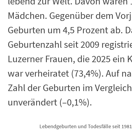
lebend zur Welt. Davon waren 
Mädchen. Gegenüber dem Vorja
Geburten um 4,5 Prozent ab. Da
Geburtenzahl seit 2009 registrie
Luzerner Frauen, die 2025 ein 
war verheiratet (73,4%). Auf na
Zahl der Geburten im Vergleic
unverändert (–0,1%).
Lebendgeburten und Todesfälle seit 1981