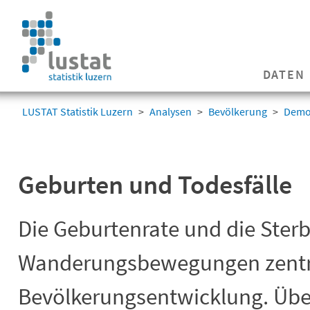
Navigation
überspringen
Navigation
DATEN
überspringen
LUSTAT Statistik Luzern
Analysen
Bevölkerung
Demo
Geburten und Todesfälle
Die Geburtenrate und die Ster
Wanderungsbewegungen zentra
Bevölkerungsentwicklung. Über