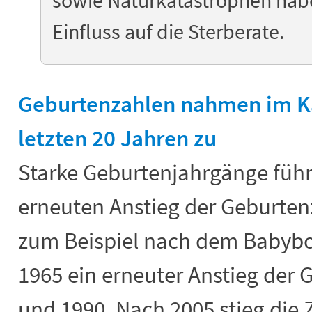
sowie Naturkatastrophen habe
Einfluss auf die Sterberate.
Geburtenzahlen nahmen im Ka
letzten 20 Jahren zu
Starke Geburtenjahrgänge führ
erneuten Anstieg der Geburtenz
zum Beispiel nach dem Babyb
1965 ein erneuter Anstieg der
und 1990. Nach 2005 stieg die 