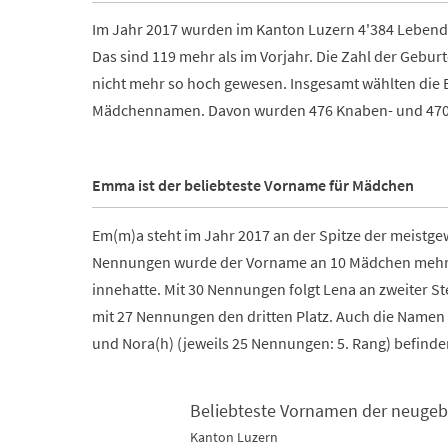
Im Jahr 2017 wurden im Kanton Luzern 4'384 Lebend
Das sind 119 mehr als im Vorjahr. Die Zahl der Gebur
nicht mehr so hoch gewesen. Insgesamt wählten die 
Mädchennamen. Davon wurden 476 Knaben- und 470
Emma ist der beliebteste Vorname für Mädchen
Em(m)a steht im Jahr 2017 an der Spitze der meist
Nennungen wurde der Vorname an 10 Mädchen mehr ve
innehatte. Mit 30 Nennungen folgt Lena an zweiter Ste
mit 27 Nennungen den dritten Platz. Auch die Namen L
und Nora(h) (jeweils 25 Nennungen: 5. Rang) befind
Beliebteste Vornamen der neuge
Kanton Luzern