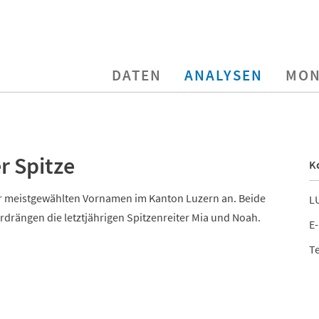
DATEN
ANALYSEN
MON
r Spitze
K
er meistgewählten Vornamen im Kanton Luzern an. Beide
LU
rdrängen die letztjährigen Spitzenreiter Mia und Noah.
E-
Te