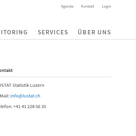
Agenda
Kontakt
Login
ITORING
SERVICES
ÜBER UNS
ontakt
STAT Statistik Luzern
Mail:
info@lustat.ch
lefon: +41 41 228 56 35