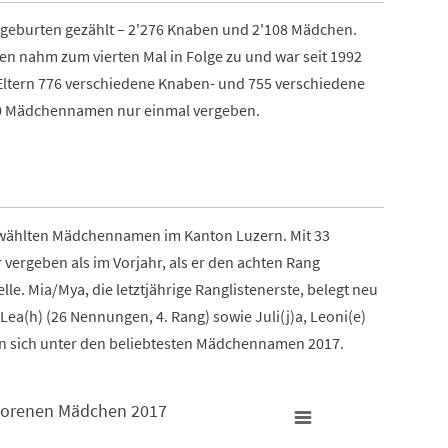
geburten gezählt – 2'276 Knaben und 2'108 Mädchen.
ten nahm zum vierten Mal in Folge zu und war seit 1992
Eltern 776 verschiedene Knaben- und 755 verschiedene
 Mädchennamen nur einmal vergeben.
gewählten Mädchennamen im Kanton Luzern. Mit 33
rgeben als im Vorjahr, als er den achten Rang
lle. Mia/Mya, die letztjährige Ranglistenerste, belegt neu
ea(h) (26 Nennungen, 4. Rang) sowie Juli(j)a, Leoni(e)
en sich unter den beliebtesten Mädchennamen 2017.
borenen Mädchen 2017