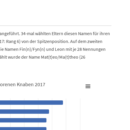
s angeführt. 34-mal wählten Eltern diesen Namen für ihren
: Rang 6) von der Spitzenposition. Auf dem zweiten
 die Namen Fin(n)/Fyn(n) und Leon mit je 28 Nennungen
wählt wurde der Name Mat(t)eo/Ma(t)theo (26
borenen Knaben 2017
17