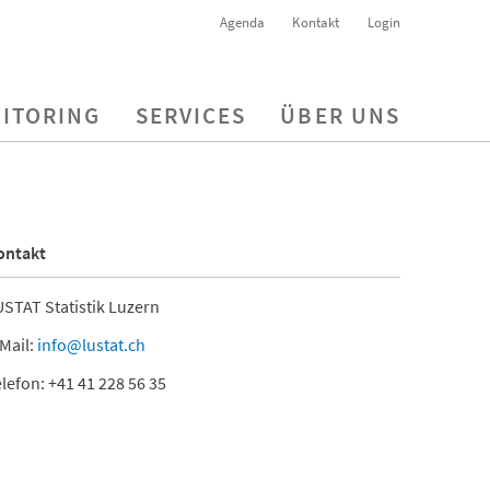
Agenda
Kontakt
Login
ITORING
SERVICES
ÜBER UNS
ontakt
STAT Statistik Luzern
Mail:
info@lustat.ch
lefon: +41 41 228 56 35