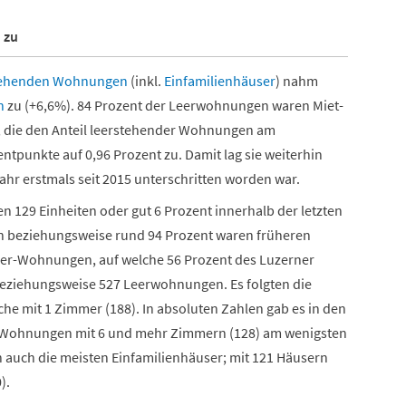
 zu
tehenden Wohnungen
(inkl.
Einfamilienhäuser
) nahm
n
zu (+6,6%). 84 Prozent der Leerwohnungen waren Miet-
, die den Anteil leerstehender Wohnungen am
unkte auf 0,96 Prozent zu. Damit lag sie weiterhin
hr erstmals seit 2015 unterschritten worden war.
129 Einheiten oder gut 6 Prozent innerhalb der letzten
en beziehungsweise rund 94 Prozent waren früheren
er-Wohnungen, auf welche 56 Prozent des Luzerner
eziehungsweise 527 Leerwohnungen. Es folgten die
he mit 1 Zimmer (188). In absoluten Zahlen gab es in den
 Wohnungen mit 6 und mehr Zimmern (128) am wenigsten
auch die meisten Einfamilienhäuser; mit 121 Häusern
).