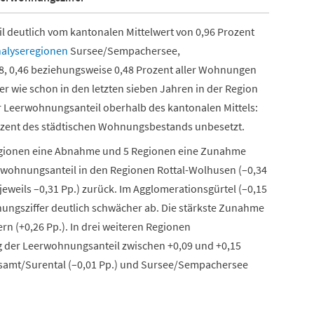
l deutlich vom kantonalen Mittelwert von 0,96 Prozent
alyseregionen
Sursee/Sempachersee,
38, 0,46 beziehungsweise 0,48 Prozent aller Wohnungen
r wie schon in den letzten sieben Jahren in der Region
er Leerwohnungsanteil oberhalb des kantonalen Mittels:
ozent des städtischen Wohnungsbestands unbesetzt.
egionen eine Abnahme und 5 Regionen eine Zunahme
erwohnungsanteil in den Regionen Rottal-Wolhusen (–0,34
eweils –0,31 Pp.) zurück. Im Agglomerationsgürtel (–0,15
nungsziffer deutlich schwächer ab. Die stärkste Zunahme
n (+0,26 Pp.). In drei weiteren Regionen
eg der Leerwohnungsanteil zwischen +0,09 und +0,15
samt/Surental (–0,01 Pp.) und Sursee/Sempachersee