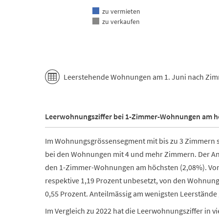
zu vermieten
zu verkaufen
End of interactive chart.
Leerstehende Wohnungen am 1. Juni nach Zimm
Leerwohnungsziffer bei 1-Zimmer-Wohnungen am h
Im Wohnungsgrössensegment mit bis zu 3 Zimmern s
bei den Wohnungen mit 4 und mehr Zimmern. Der A
den 1-Zimmer-Wohnungen am höchsten (2,08%). Vo
respektive 1,19 Prozent unbesetzt, von den Wohnung
0,55 Prozent. Anteilmässig am wenigsten Leerstände
Im Vergleich zu 2022 hat die Leerwohnungsziffer i