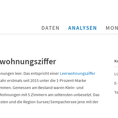
DATEN
ANALYSEN
MON
rwohnungsziffer
K
nungen leer. Das entspricht einer
Leerwohnungsziffer
LU
ahr erstmals seit 2015 unter die 1-Prozent-Marke
E-
genommen. Gemessen am Bestand waren Klein- und
Te
Wohnungen mit 5 Zimmern am seltensten unbesetzt. Das
chsten und die Region Sursee/Sempachersee jene mit der