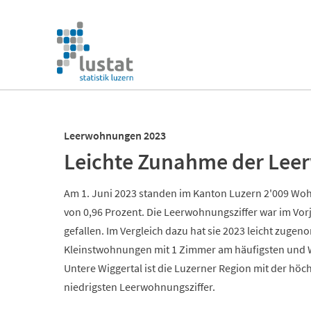
Navigation
überspringen
Navigation
überspringen
Leerwohnungen 2023
Leichte Zunahme der Lee
Am 1. Juni 2023 standen im Kanton Luzern 2'009 Woh
von 0,96 Prozent. Die Leerwohnungsziffer war im Vorj
gefallen. Im Vergleich dazu hat sie 2023 leicht zu
Kleinstwohnungen mit 1 Zimmer am häufigsten und 
Untere Wiggertal ist die Luzerner Region mit der hö
niedrigsten Leerwohnungsziffer.