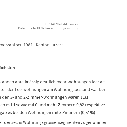
LUSTAT Statistik Luzern
Datenquelle: BFS - Leerwohnungszählung
erzahl seit 1984 - Kanton Luzern
öchsten
tanden anteilmässig deutlich mehr Wohnungen leer als
nteil der Leerwohnungen am Wohnungsbestand war bei
n den 3- und 2-Zimmer-Wohnungen waren 1,31
en mit 4 sowie mit 6 und mehr Zimmern 0,82 respektive
 gab es bei den Wohnungen mit 5 Zimmern (0,51%).
n vier der sechs Wohnungsgrössensegmenten zugenommen.