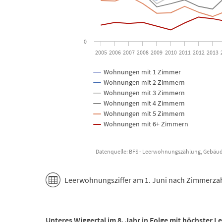
0
2005
2006
2007
2008
2009
2010
2011
2012
2013
Wohnungen mit 1 Zimmer
Wohnungen mit 2 Zimmern
Wohnungen mit 3 Zimmern
Wohnungen mit 4 Zimmern
Wohnungen mit 5 Zimmern
Wohnungen mit 6+ Zimmern
Datenquelle: BFS - Leerwohnungszählung, Gebäud
End of interactive chart.
Leerwohnungsziffer am 1. Juni nach Zimmerzahl
Unteres Wiggertal im 8. Jahr in Folge mit höchster 