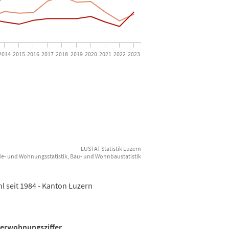
2014
2015
2016
2017
2018
2019
2020
2021
2022
2023
LUSTAT Statistik Luzern
e- und Wohnungsstatistik, Bau- und Wohnbaustatistik
 seit 1984 - Kanton Luzern
Leerwohnungsziffer