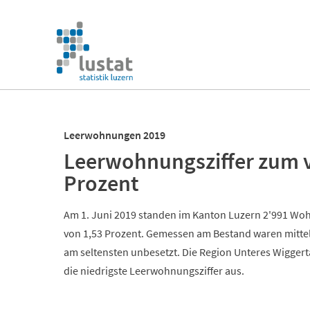
Navigation
überspringen
Navigation
überspringen
Leerwohnungen 2019
Leerwohnungsziffer zum vi
Prozent
Am 1. Juni 2019 standen im Kanton Luzern 2'991 Woh
von 1,53 Prozent. Gemessen am Bestand waren mitt
am seltensten unbesetzt. Die Region Unteres Wiggert
die niedrigste Leerwohnungsziffer aus.