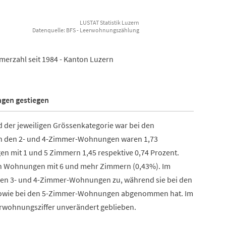
LUSTAT Statistik Luzern
Datenquelle: BFS - Leerwohnungszählung
erzahl seit 1984 - Kanton Luzern
ngen gestiegen
der jeweiligen Grössenkategorie war bei den
n den 2- und 4-Zimmer-Wohnungen waren 1,73
n mit 1 und 5 Zimmern 1,45 respektive 0,74 Prozent.
en Wohnungen mit 6 und mehr Zimmern (0,43%). Im
 den 3- und 4-Zimmer-Wohnungen zu, während sie bei den
 sowie bei den 5-Zimmer-Wohnungen abgenommen hat. Im
rwohnungsziffer unverändert geblieben.