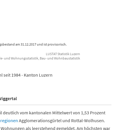
sbestand am 31.12.2017 und ist provisorisch.
LUSTAT Statistik Luzern
e- und Wohnungsstatistik, Bau- und Wohnbaustatistik
 seit 1984 - Kanton Luzern
Wiggertal
l deutlich vom kantonalen Mittelwert von 1,53 Prozent
eregionen
Agglomerationsgürtel und Rottal-Wolhusen.
er Wohnungen als leerstehend gemeldet. Am höchsten war