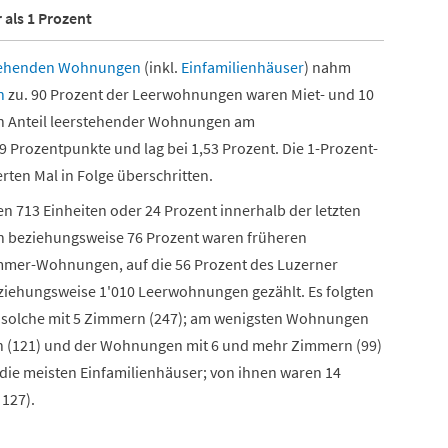
 als 1 Prozent
tehenden Wohnungen
(inkl.
Einfamilienhäuser
) nahm
n
zu. 90 Prozent der Leerwohnungen waren Miet- und 10
en Anteil leerstehender Wohnungen am
Prozentpunkte und lag bei 1,53 Prozent. Die 1-Prozent-
ten Mal in Folge überschritten.
713 Einheiten oder 24 Prozent innerhalb der letzten
en beziehungsweise 76 Prozent waren früheren
mmer-Wohnungen, auf die 56 Prozent des Luzerner
iehungsweise 1'010 Leerwohnungen gezählt. Es folgten
 solche mit 5 Zimmern (247); am wenigsten Wohnungen
 (121) und der Wohnungen mit 6 und mehr Zimmern (99)
ie meisten Einfamilienhäuser; von ihnen waren 14
 127).