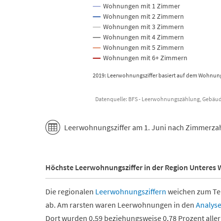
Wohnungen mit 1 Zimmer
Wohnungen mit 2 Zimmern
Wohnungen mit 3 Zimmern
Wohnungen mit 4 Zimmern
Wohnungen mit 5 Zimmern
Wohnungen mit 6+ Zimmern
2019: Leerwohnungsziffer basiert auf dem Wohnung
Datenquelle: BFS - Leerwohnungszählung, Gebäud
End of interactive chart.
Leerwohnungsziffer am 1. Juni nach Zimmerzahl
Höchste Leerwohnungsziffer in der Region Unteres 
Die regionalen
Leerwohnungsziffern
weichen zum Tei
ab. Am rarsten waren Leerwohnungen in den
Analys
Dort wurden 0,59 beziehungsweise 0,78 Prozent all