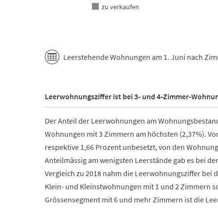
zu verkaufen
End of interactive chart.
Leerstehende Wohnungen am 1. Juni nach Zimm
Leerwohnungsziffer ist bei 3- und 4-Zimmer-Wohnu
Der Anteil der Leerwohnungen am Wohnungsbestand 
Wohnungen mit 3 Zimmern am höchsten (2,37%). Vo
respektive 1,66 Prozent unbesetzt, von den Wohnunge
Anteilmässig am wenigsten Leerstände gab es bei d
Vergleich zu 2018 nahm die Leerwohnungsziffer bei
Klein- und Kleinstwohnungen mit 1 und 2 Zimmern
Grössensegment mit 6 und mehr Zimmern ist die Lee