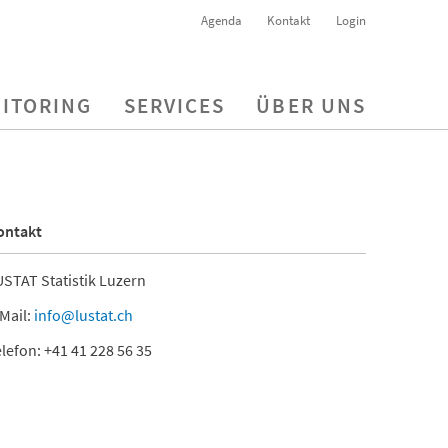
Agenda
Kontakt
Login
ITORING
SERVICES
ÜBER UNS
ontakt
STAT Statistik Luzern
Mail:
info@lustat.ch
lefon: +41 41 228 56 35