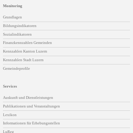
Monitoring
Navigation
Grundlagen
überspringen
Bildungsindikatoren
Sozialindikatoren
Finanzkennzahlen Gemeinden
Kennzahlen Kanton Luzern
Kennzahlen Stadt Luzern
Gemeindeprofile
Services
Navigation
Auskunft und Dienstleistungen
überspringen
Publikationen und Veranstaltungen
Lexikon
Informationen für Erhebungsstellen
LuReg