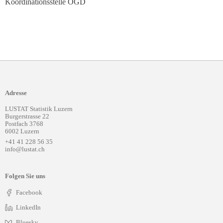
Koordinationsstelle OGD
Adresse
LUSTAT Statistik Luzern
Burgerstrasse 22
Postfach 3768
6002 Luzern
+41 41 228 56 35
info@lustat.ch
Folgen Sie uns
Facebook
LinkedIn
Bluesky