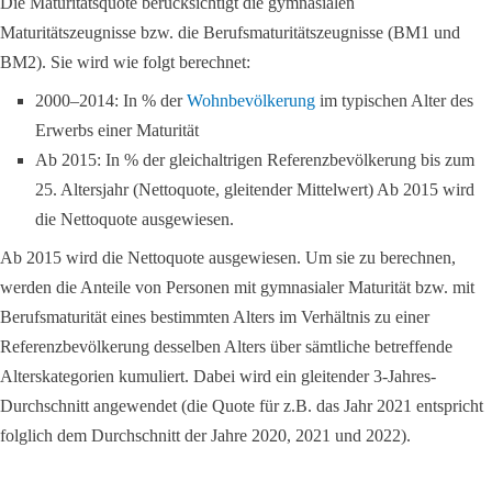
Die Maturitätsquote berücksichtigt die gymnasialen
Maturitätszeugnisse bzw. die Berufsmaturitätszeugnisse (BM1 und
BM2). Sie wird wie folgt berechnet:
2000–2014: In % der
Wohnbevölkerung
im typischen Alter des
Erwerbs einer Maturität
Ab 2015: In % der gleichaltrigen Referenzbevölkerung bis zum
25. Altersjahr (Nettoquote, gleitender Mittelwert) Ab 2015 wird
die Nettoquote ausgewiesen.
Ab 2015 wird die Nettoquote ausgewiesen. Um sie zu berechnen,
werden die Anteile von Personen mit gymnasialer Maturität bzw. mit
Berufsmaturität eines bestimmten Alters im Verhältnis zu einer
Referenzbevölkerung desselben Alters über sämtliche betreffende
Alterskategorien kumuliert. Dabei wird ein gleitender 3-Jahres-
Durchschnitt angewendet (die Quote für z.B. das Jahr 2021 entspricht
folglich dem Durchschnitt der Jahre 2020, 2021 und 2022).