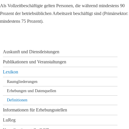
Als Vollzeitbeschäftigte gelten Personen, die während mindestens 90
Prozent der betriebsüblichen Arbeitszeit beschäftigt sind (Primärsektor:
mindestens 75 Prozent).
Navigation
Auskunft und Dienstleistungen
überspringen
Publikationen und Veranstaltungen
Lexikon
Raumgliederungen
Erhebungen und Datenquellen
Definitionen
Informationen für Erhebungsstellen
LuReg