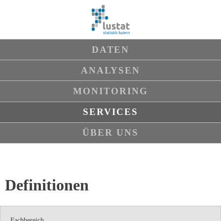
Navigation
DATEN
überspringen
ANALYSEN
MONITORING
SERVICES
ÜBER UNS
Definitionen
Fachbereich