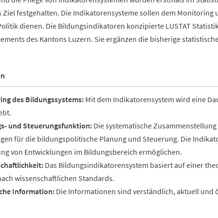
s Ziel festgehalten. Die Indikatorensysteme sollen dem Monitoring
olitik dienen. Die Bildungsindikatoren konzipierte LUSTAT Statisti
ements des Kantons Luzern. Sie ergänzen die bisherige statistisch
en
ing des Bildungssystems:
Mit dem Indikatorensystem wird eine D
ebt.
s- und Steuerungsfunktion:
Die systematische Zusammenstellung de
gen für die bildungspolitische Planung und Steuerung. Die Indikato
ng von Entwicklungen im Bildungsbereich ermöglichen.
chaftlichkeit:
Das Bildungsindikatorensystem basiert auf einer the
 nach wissenschaftlichen Standards.
iche Information:
Die Informationen sind verständlich, aktuell und ö