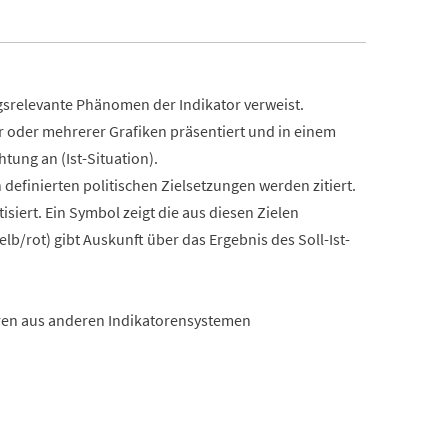
gsrelevante Phänomen der Indikator verweist.
r oder mehrerer Grafiken präsentiert und in einem
tung an (Ist-Situation).
definierten politischen Zielsetzungen werden zitiert.
siert. Ein Symbol zeigt die aus diesen Zielen
lb/rot) gibt Auskunft über das Ergebnis des Soll-Ist-
oren aus anderen Indikatorensystemen