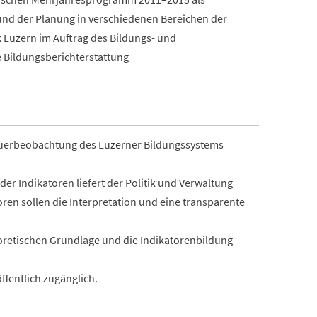
 und der Planung in verschiedenen Bereichen der
k Luzern im Auftrag des Bildungs- und
e Bildungsberichterstattung
auerbeobachtung des Luzerner Bildungssystems
r Indikatoren liefert der Politik und Verwaltung
ren sollen die Interpretation und eine transparente
oretischen Grundlage und die Indikatorenbildung
ffentlich zugänglich.