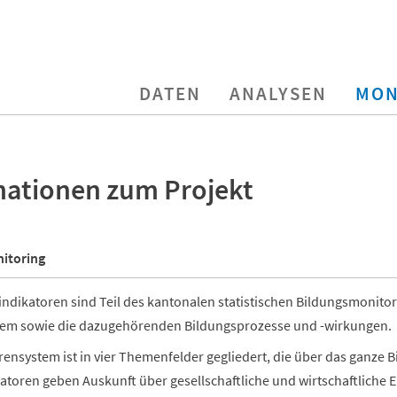
DATEN
ANALYSEN
MON
mationen zum Projekt
itoring
indikatoren sind Teil des kantonalen statistischen Bildungsmonito
tem sowie die dazugehörenden Bildungsprozesse und -wirkungen.
rensystem ist in vier Themenfelder gegliedert, die über das ganze
atoren geben Auskunft über gesellschaftliche und wirtschaftliche 