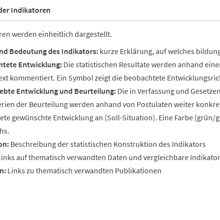
der Indikatoren
ren werden einheitlich dargestellt.
d Bedeutung des Indikators:
kurze Erklärung, auf welches bildun
tete Entwicklung:
Die statistischen Resultate werden anhand eine
ext kommentiert. Ein Symbol zeigt die beobachtete Entwicklungsrich
ebte Entwicklung und Beurteilung:
Die in Verfassung und Gesetzen 
erien der Beurteilung werden anhand von Postulaten weiter konkreti
ete gewünschte Entwicklung an (Soll-Situation). Eine Farbe (grün/ge
hs.
on:
Beschreibung der statistischen Konstruktion des Indikators
inks auf thematisch verwandten Daten und vergleichbare Indikat
n:
Links zu thematisch verwandten Publikationen