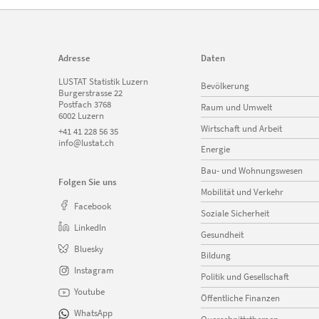
Adresse
Daten
Navigation
LUSTAT Statistik Luzern
Bevölkerung
überspringen
Burgerstrasse 22
Postfach 3768
Raum und Umwelt
6002 Luzern
Wirtschaft und Arbeit
+41 41 228 56 35
info@lustat.ch
Energie
Bau- und Wohnungswesen
Folgen Sie uns
Mobilität und Verkehr
Facebook
Soziale Sicherheit
LinkedIn
Gesundheit
Bluesky
Bildung
Instagram
Politik und Gesellschaft
Youtube
Öffentliche Finanzen
WhatsApp
Querschnittsthemen