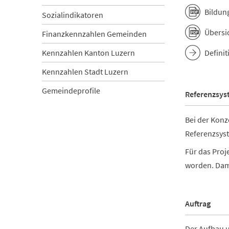
Bildun
Sozialindikatoren
Übersi
Finanzkennzahlen Gemeinden
Kennzahlen Kanton Luzern
Defini
Kennzahlen Stadt Luzern
Gemeindeprofile
Referenzsys
Bei der Konz
Referenzsyst
Für das Proj
worden. Dami
Auftrag
Der Aufbau u