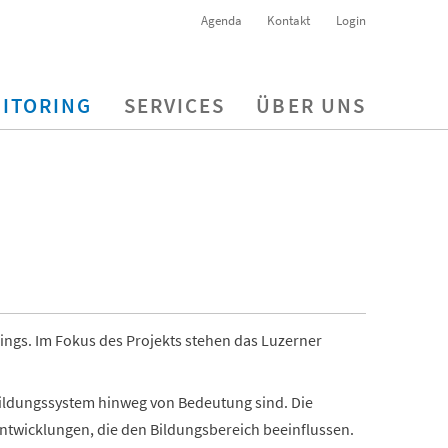
Agenda
Kontakt
Login
ITORING
SERVICES
ÜBER UNS
rings. Im Fokus des Projekts stehen das Luzerner
 Bildungssystem hinweg von Bedeutung sind. Die
Entwicklungen, die den Bildungsbereich beeinflussen.