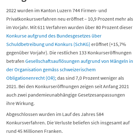
2022 wurden im Kanton Luzern 744 Firmen- und
Privatkonkursverfahren neu eröffnet – 10,9 Prozent mehr als
im Vorjahr. Mit 611 Verfahren wurden über 80 Prozent dieser
Konkurse aufgrund des Bundesgesetzes über
Schuldbetreibung und Konkurs (SchKG)
eröffnet (+15,7%
gegenüber Vorjahr). Die restlichen 133 Konkurseröffnungen
betrafen
Gesellschaftsauflösungen aufgrund von Mängeln in
der Organisation gemäss schweizerischem
Obligationenrecht (OR);
das sind 7,0 Prozent weniger als
2021. Bei den Konkurseröffnungen zeigen seit Anfang 2021
auch zwei pandemieunabhängige Gesetzesanpassungen
ihre Wirkung.
Abgeschlossen wurden im Lauf des Jahres 584
Konkursverfahren. Die Verluste beliefen sich insgesamt auf
rund 45 Millionen Franken.