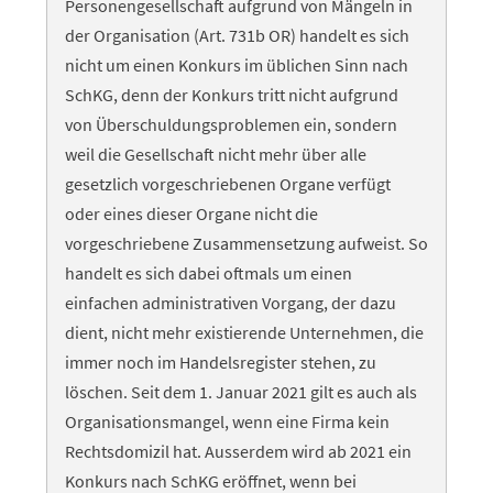
Personengesellschaft aufgrund von Mängeln in
der Organisation (Art. 731b OR) handelt es sich
nicht um einen Konkurs im üblichen Sinn nach
SchKG, denn der Konkurs tritt nicht aufgrund
von Überschuldungsproblemen ein, sondern
weil die Gesellschaft nicht mehr über alle
gesetzlich vorgeschriebenen Organe verfügt
oder eines dieser Organe nicht die
vorgeschriebene Zusammensetzung aufweist. So
handelt es sich dabei oftmals um einen
einfachen administrativen Vorgang, der dazu
dient, nicht mehr existierende Unternehmen, die
immer noch im Handelsregister stehen, zu
löschen. Seit dem 1. Januar 2021 gilt es auch als
Organisationsmangel, wenn eine Firma kein
Rechtsdomizil hat. Ausserdem wird ab 2021 ein
Konkurs nach SchKG eröffnet, wenn bei