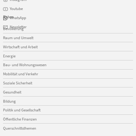
Youtube
Daten
WhatsApp
Navigation
Newsletter
Bevölkerung
überspringen
Raum und Umwelt
Wirtschaft und Arbeit
Energie
Bau- und Wohnungswesen
Mobilität und Verkehr
Soziale Sicherheit
Gesundheit
Bildung
Politik und Gesellschaft
Öffentliche Finanzen
Querschnittsthemen