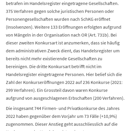
betrafen im Handelsregister eingetragene Gesellschaften.
375 Verfahren gegen solche juristischen Personen oder
Personengesellschaften wurden nach SchKG eröffnet
(Insolvenzen). Weitere 133 Eröffnungen erfolgten aufgrund
von Mängeln in der Organisation nach OR (Art. 731b). Bei
dieser zweiten Konkursart ist anzumerken, dass sie häufig
dem administrativen Zweck dient, das Handelsregister um
bereits nicht mehr existierende Gesellschaften zu
bereinigen. Die dritte Konkursart betrifft nicht im
Handelsregister eingetragene Personen. Hier belief sich die
Zahl der Konkurseröffnungen 2022 auf 236 Konkurse (2021:
299 Verfahren). Ein Grossteil davon waren Konkurse
aufgrund von ausgeschlagenen Erbschaften (200 Verfahren).
Die insgesamt 744 Firmen- und Privatkonkurse des Jahres
2022 haben gegenüber dem Vorjahr um 73 Fälle (+10,9%)
zugenommen. Dieser Anstieg geht ausschliesslich auf die