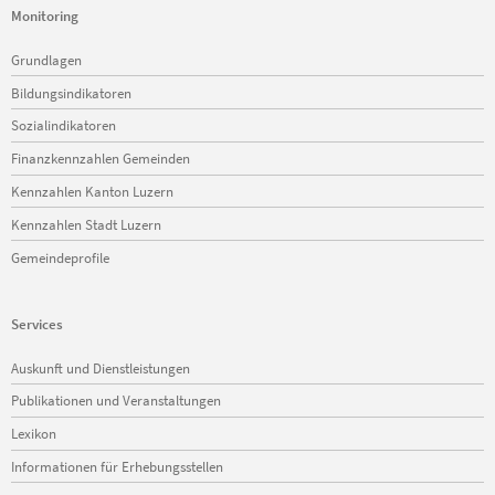
Monitoring
Navigation
Grundlagen
überspringen
Bildungsindikatoren
Sozialindikatoren
Finanzkennzahlen Gemeinden
Kennzahlen Kanton Luzern
Kennzahlen Stadt Luzern
Gemeindeprofile
Services
Navigation
Auskunft und Dienstleistungen
überspringen
Publikationen und Veranstaltungen
Lexikon
Informationen für Erhebungsstellen