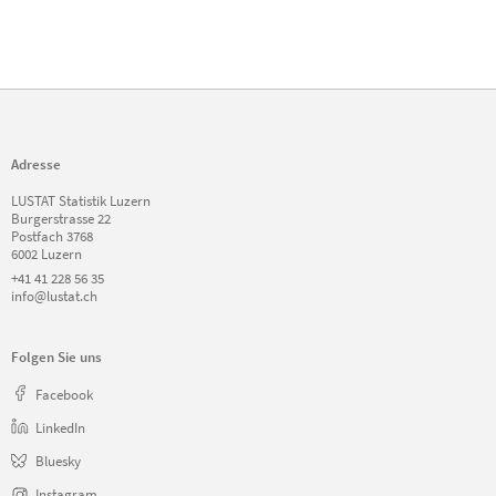
Adresse
LUSTAT Statistik Luzern
Burgerstrasse 22
Postfach 3768
6002 Luzern
+41 41 228 56 35
info@lustat.ch
Folgen Sie uns
Facebook
LinkedIn
Bluesky
Instagram