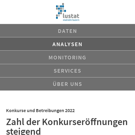
Navigation
DATEN
überspringen
ANALYSEN
MONITORING
SERVICES
ÜBER UNS
Konkurse und Betreibungen 2022
Zahl der Konkurseröffnungen
steigend