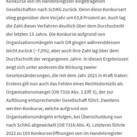
Konkurse von im Handelsregister eingetragenen
Gesellschaften nach SchKG zurück. Denn diese Konkursart
stieg gegenüber dem Vorjahr um 63,8 Prozent an. Auch lag
die Zahl dieser Verfahren deutlich über dem Durchschnitt
der letzten 13 Jahre. Die Konkurse aufgrund von
Organisationsmängeln nach OR gingen währenddessen
leicht zurück (−7,0%), aber auch ihre Zahl lag über dem
Durchschnitt der vergangenen Jahre. In diesen Ergebnissen
zeigt sich unter anderem die Wirkung zweier
Gesetzesänderungen, die mit dem Jahr 2021 in Kraft traten:
Erstens gilt nun auch das Fehlen eines Rechtsdomizils als
Organisationsmangel (OR 731b Abs. 1 Ziff. 5), der zur
Auflösung entsprechender Gesellschaft führt. Zweitens
werden Konkurse, welche aufgrund von
Organisationsmängeln erfolgen, bei Überschuldung nun
nach SchKG abgewickelt (OR 731b Abs. 4). Letzteres führte
2022 zu 103 Konkurseröffnungen von im Handelsregister